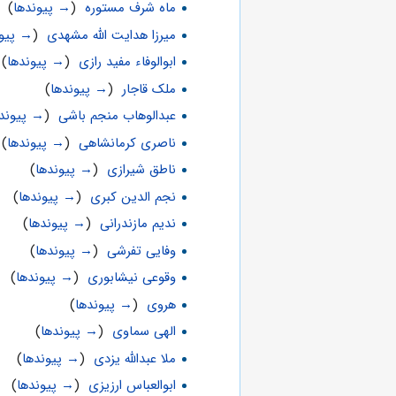
ماه شرف مستوره
‏
(
→ پیوندها
)
میرزا هدایت الله مشهدی
‏
(
→ پیون
ابوالوفاء مفید رازی
‏
(
→ پیوندها
)
ملک قاجار
‏
(
→ پیوندها
)
عبدالوهاب منجم باشی
‏
(
→ پیوند
ناصری کرمانشاهی
‏
(
→ پیوندها
)
ناطق شیرازی
‏
(
→ پیوندها
)
نجم الدین کبری
‏
(
→ پیوندها
)
ندیم مازندرانی
‏
(
→ پیوندها
)
وفایی تفرشی
‏
(
→ پیوندها
)
وقوعی نیشابوری
‏
(
→ پیوندها
)
هروی
‏
(
→ پیوندها
)
الهی سماوی
‏
(
→ پیوندها
)
ملا عبدالله یزدی
‏
(
→ پیوندها
)
ابوالعباس ارزیزی
‏
(
→ پیوندها
)