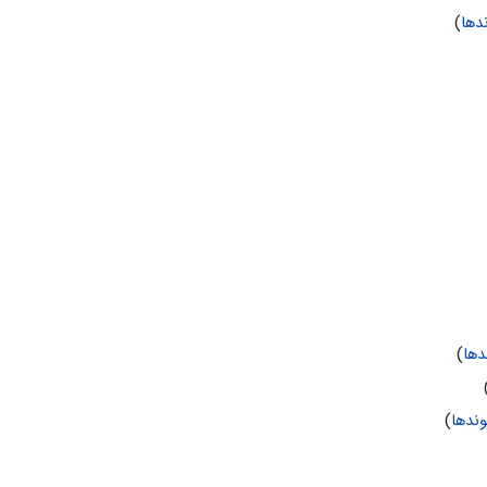
دها
)
ها
)
ندها
)