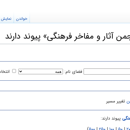
خواندن
نمایش م
ن آثار و مفاخر فرهنگی» پیوند دارند
فضای نام:
انتخا
ن
تغییر مسیر
هنگی
پیوند دارند:
)
۵۰۰
|
۲۵۰
|
۱۰۰
|
۵۰
|
۲