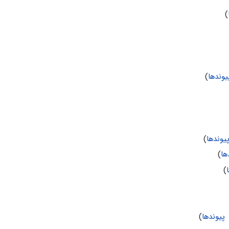
)
وندها
)
یوندها
)
ها
)
)
پیوندها
)