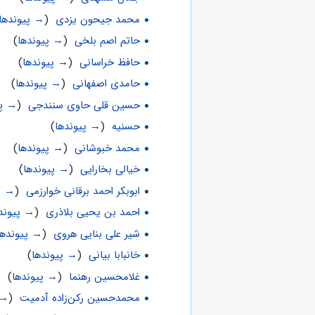
محمد جیحون یزدی
‏
(
→ پیوندها
حاتم اصم بلخی
‏
(
→ پیوندها
)
حافظ خراسانی
‏
(
→ پیوندها
)
حامدی اصفهانی
‏
(
→ پیوندها
)
حسین قلی حاوی سنندجی
‏
(
→ پی
حسنیه
‏
(
→ پیوندها
)
محمد خبوشانی
‏
(
→ پیوندها
)
خیالی بخارایی
‏
(
→ پیوندها
)
ابوبکر احمد برقانی خوارزمی
‏
(
→ پ
احمد بن یحیی بلاذری
‏
(
→ پیوند
شیر علی بنایی هروی
‏
(
→ پیوندها
خانبابا بیانی
‏
(
→ پیوندها
)
غلامحسین رهنما
‏
(
→ پیوندها
)
محمدحسین رکن‌زاده آدمیت
‏
(
→ 