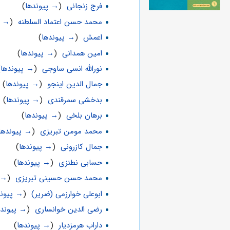
فرج زنجانی
‏
(
→ پیوندها
)
محمد حسن اعتماد السلطنه
‏
(
→ پ
اعمش
‏
(
→ پیوندها
)
امین همدانی
‏
(
→ پیوندها
)
نورالله انسی ساوجی
‏
(
→ پیوندها
)
جمال الدین اینجو
‏
(
→ پیوندها
)
بدخشی سمرقندی
‏
(
→ پیوندها
)
برهان بلخی
‏
(
→ پیوندها
)
محمد مومن تبریزی
‏
(
→ پیوندها
جمال کازرونی
‏
(
→ پیوندها
)
حسابی نطنزی
‏
(
→ پیوندها
)
محمد حسن حسینی تبریزی
‏
(
→ 
ابوعلی خوارزمی (ضریر)
‏
(
→ پیوند
رضی الدین خوانساری
‏
(
→ پیونده
داراب هرمزدیار
‏
(
→ پیوندها
)