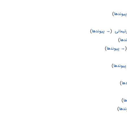
یوندها
)
تیمانی
‏
(
→ پیوندها
)
دها
)
(
→ پیوندها
)
یوندها
)
ها
)
ا
)
دها
)