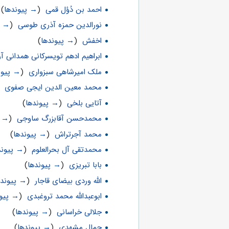
احمد بن دُؤل قمی
‏
(
→ پیوندها
)
نورالدین حمزه آذری طوسی
‏
(
→ پ
اخفش
‏
(
→ پیوندها
)
ابراهیم ادهم تویسرکانی همدانی آر
ملک امیرشاهی سبزواری
‏
(
→ پیون
محمد معین الدین ایجی صفوی
‏
آتایی بلخی
‏
(
→ پیوندها
)
محمدحسن آقابزرگ ساوجی
‏
(
→ پ
محمد آجرتراش
‏
(
→ پیوندها
)
محمدتقی آل بحرالعلوم
‏
(
→ پیوند
بابا تبریزی
‏
(
→ پیوندها
)
الله وردی بیضای قاجار
‏
(
→ پیونده
ابوعبدالله محمد تروغبدی
‏
(
→ پیون
جلالی خراسانی
‏
(
→ پیوندها
)
جمال مشهدی
‏
(
→ پیوندها
)