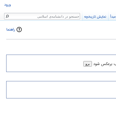
ورود
جستجو
بدأ
نمایش تاریخچه
راهنما
ب برعکس شود