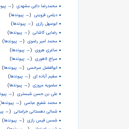
محمدرضا داغی مشهدی
‏
(
→ پیون
دیلمی قزوینی
‏
(
→ پیوندها
)
ابوسهل رازی
‏
(
→ پیوندها
)
رضایی کاشانی
‏
(
→ پیوندها
)
محمد امیر رضوی
‏
(
→ پیوندها
)
ساغری هروی
‏
(
→ پیوندها
)
سراج لاهوری
‏
(
→ پیوندها
)
ابوالفضل سرخسی
‏
(
→ پیوندها
)
سقیم آباده ای
‏
(
→ پیوندها
)
سلمویه مروزی
‏
(
→ پیوندها
)
علی بن حسن شبستری
‏
(
→ پیوند
محمد شفیع عباسی
‏
(
→ پیوندها
)
شمالی دهستانی خراسانی
‏
(
→ پیو
شمس قیس رازی
‏
(
→ پیوندها
)