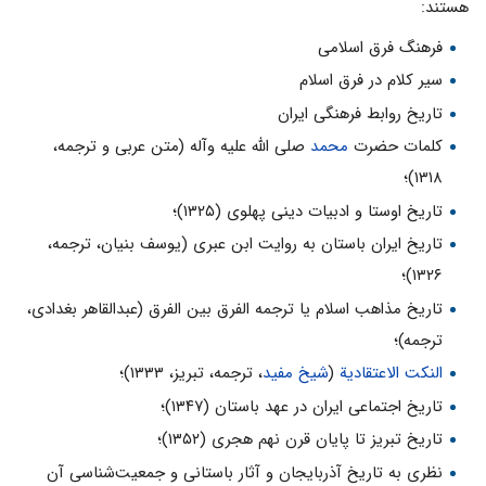
هستند:
فرهنگ فرق اسلامی
سیر کلام در فرق اسلام
‏تاریخ روابط فرهنگی ایران
کلمات حضرت
محمد
صلی الله علیه وآله (متن عربى و ترجمه،
۱۳۱۸)؛
تاریخ اوستا و ادبیات دینى پهلوى (۱۳۲۵)؛
تاریخ ایران باستان به روایت ابن عبرى (یوسف بنیان، ترجمه،
۱۳۲۶)؛
تاریخ مذاهب اسلام یا ترجمه الفرق بین الفرق (عبدالقاهر بغدادى،
ترجمه)؛
النکت الاعتقادیة
(
شیخ مفید
، ترجمه، تبریز، ۱۳۳۳)؛
تاریخ اجتماعى ایران در عهد باستان (۱۳۴۷)؛
تاریخ تبریز تا پایان قرن نهم هجرى (۱۳۵۲)؛
نظرى به تاریخ آذربایجان و آثار باستانى و جمعیت‌شناسى آن