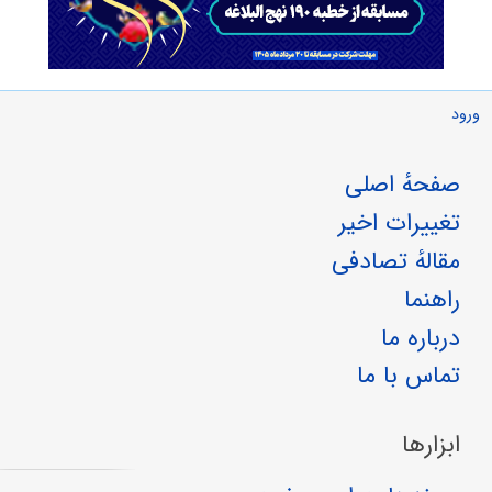
ورود
صفحهٔ اصلی
تغییرات اخیر
مقالهٔ تصادفی
راهنما
درباره ما
تماس با ما
ابزارها