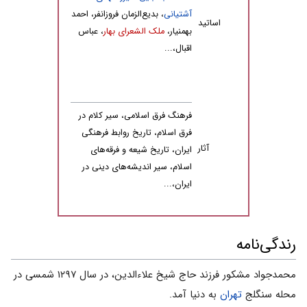
آشتیانی
، بدیع‌الزمان فروزانفر، احمد
اساتید
بهمنیار،
ملک الشعرای بهار
، عباس
اقبال،...
فرهنگ فرق اسلامی، سیر کلام در
فرق اسلام، ‏تاریخ روابط فرهنگی
آثار
ایران، تاریخ شیعه و فرقه‌هاى
اسلام، سیر اندیشه‌هاى دینى در
ایران،...
رندگی‌نامه
محمدجواد مشکور فرزند حاج شیخ علاءالدین، در سال ۱۲۹۷ شمسی در
محله سنگلج
تهران
به دنیا آمد.