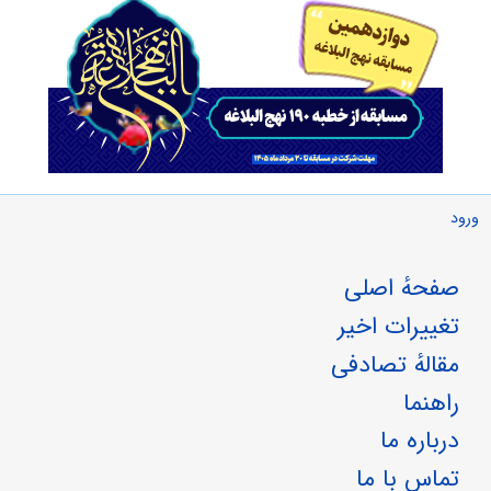
ورود
صفحهٔ اصلی
تغییرات اخیر
مقالهٔ تصادفی
راهنما
درباره ما
تماس با ما