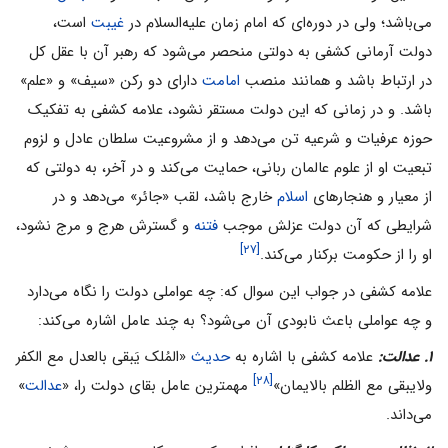
می‌‌باشد؛ ولی در دوره‌ای که امام زمان علیه‌السلام در
غیبت
است،
دولت آرمانی کشفی به دولتی منحصر می‌‌شود که رهبر آن با عقل کل
در ارتباط باشد و همانند منصب
امامت
دارای دو رکن «سیف» و «علم»
باشد. و در زمانی که این دولت مستقر نشود، علامه کشفی به تفکیک
حوزه عرفیات و شرعیه تن می‌‌دهد و از مشروعیت سلطان عادل و لزوم
تبعیت او از علوم عالمان ربانی، حمایت می‌‌کند و در آخر، به دولتی که
از معیار و هنجارهای
اسلام
خارج باشد، لقب «جائر» می‌‌دهد و در
شرایطی که آن دولت عزلش موجب
فتنه
و گسترش هرج و مرج نشود،
[۲۷]
او را از حکومت برکنار می‌‌کند.
علامه کشفی در جواب این سوال که: چه عواملی‌‌ دولت را نگاه می‌‌دارد
و چه عواملی باعث نابودی آن می‌‌شود؟ به چند عامل اشاره می‌‌کند:
۱. عدالت:
علامه کشفی با اشاره به
حدیث
«المُلک یَبقی بالعدل مع الکفر
[۲۸]
ولایبقی مع الظلم بالایمان»
مهمترین عامل بقای دولت را، «
عدالت
»
می‌‌داند.