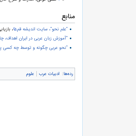
منابع
"علم نحو"، سایت اندیشه قم
، بازیابی:۴ مهر ۲
"آموزش زبان عربی در ایران اهداف، چال
"نحو عربی چگونه و توسط چه کسی پدید
رده‌ها
:
ادبیات عرب
علوم