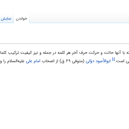
خواندن
نمایش م
با آنها حالت و حرکت حرف آخر هر کلمه در جمله و نیز کیفیت ترکیب کلمات 
[۱]
ظی است.
ابوالأسود دؤلی
(متوفی ۶۹ ق) از اصحاب
امام علی
علیه‌السلام را و