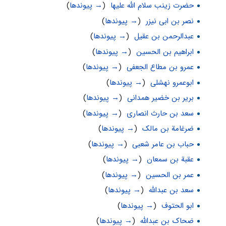
حضرت زینب سلام الله علیها
‏
(
→ پیوندها
)
نصر بن ابی نیزر
‏
(
→ پیوندها
)
عبدالرحمن بن عقیل
‏
(
→ پیوندها
)
ابراهیم بن الحسین
‏
(
→ پیوندها
)
عمرو بن مطاع الجعفی
‏
(
→ پیوندها
)
ابوعمرو نهشلى
‏
(
→ پیوندها
)
بریر بن خضیر همدانی
‏
(
→ پیوندها
)
سعد بن حارث انصاری
‏
(
→ پیوندها
)
ضرغامة بن مالک
‏
(
→ پیوندها
)
حباب بن عامر شعبی
‏
(
→ پیوندها
)
عقبة بن سمعان
‏
(
→ پیوندها
)
عمر بن الحسین
‏
(
→ پیوندها
)
سعد بن عبدالله
‏
(
→ پیوندها
)
ابو الحتوف
‏
(
→ پیوندها
)
ضحاک بن عبدالله
‏
(
→ پیوندها
)