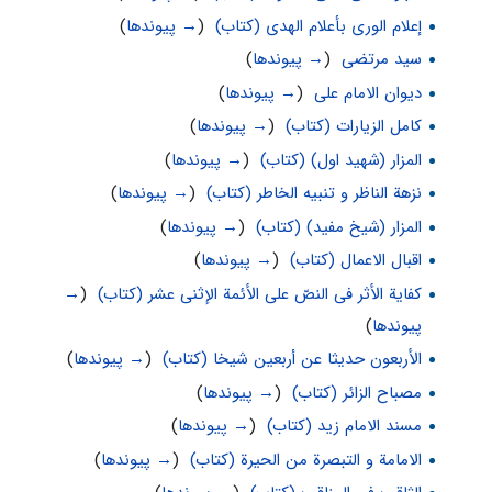
إعلام الوری بأعلام الهدی (کتاب)
‏
(
→ پیوندها
)
سید مرتضی
‏
(
→ پیوندها
)
دیوان الامام على
‏
(
→ پیوندها
)
کامل الزیارات (کتاب)
‏
(
→ پیوندها
)
المزار (شهید اول) (کتاب)
‏
(
→ پیوندها
)
نزهة الناظر و تنبیه الخاطر (کتاب)
‏
(
→ پیوندها
)
المزار (شیخ مفید) (کتاب)
‏
(
→ پیوندها
)
اقبال الاعمال (کتاب)
‏
(
→ پیوندها
)
کفایة الأثر فی النصّ علی الأئمة الإثنی عشر (کتاب)
‏
(
→
پیوندها
)
الأربعون حدیثا عن أربعین شیخا (کتاب)
‏
(
→ پیوندها
)
مصباح الزائر (کتاب)
‏
(
→ پیوندها
)
مسند الامام زید (کتاب)
‏
(
→ پیوندها
)
الامامة و التبصرة من الحیرة (کتاب)
‏
(
→ پیوندها
)