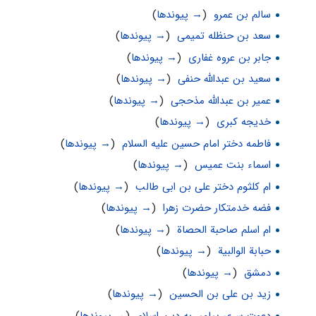
سالم بن عمرو
‏
(
→ پیوندها
)
سعد بن حنظله تمیمی
‏
(
→ پیوندها
)
جابر بن عروه غفاری
‏
(
→ پیوندها
)
سعید بن عبدالله حنفی
‏
(
→ پیوندها
)
عمیر بن عبدالله مذحجی
‏
(
→ پیوندها
)
خدیجه کبری
‏
(
→ پیوندها
)
فاطمه دختر امام حسین علیه السلام
‏
(
→ پیوندها
)
اسماء بنت عمیس
‏
(
→ پیوندها
)
ام کلثوم دختر علی بن ابی طالب
‏
(
→ پیوندها
)
فضه خدمتکار حضرت زهرا
‏
(
→ پیوندها
)
ام اسلم صاحبة الحصاة
‏
(
→ پیوندها
)
حبابة الوالبیة
‏
(
→ پیوندها
)
دمشق
‏
(
→ پیوندها
)
زید بن علی بن الحسین
‏
(
→ پیوندها
)
دعوت سری پیامبر به دین اسلام
‏
(
→ پیوندها
)