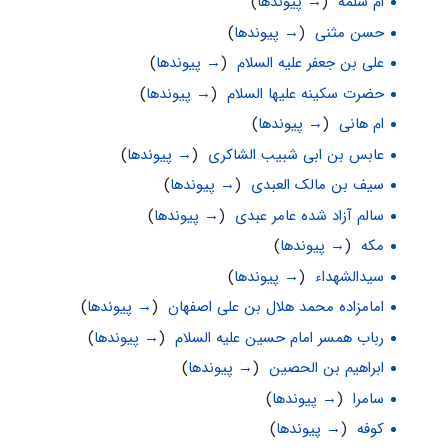
ام سلمه
‏
(
→ پیوندها
)
حسن مثنی
‏
(
→ پیوندها
)
علی بن جعفر علیه السلام
‏
(
→ پیوندها
)
حضرت سکینه علیها السلام
‏
(
→ پیوندها
)
ام هانى
‏
(
→ پیوندها
)
عابس بن ابی شبیب الشاکری
‏
(
→ پیوندها
)
سیف بن مالک العبدی
‏
(
→ پیوندها
)
سالم آزاد شده عامر عبدی
‏
(
→ پیوندها
)
مکه
‏
(
→ پیوندها
)
سیدالشهداء
‏
(
→ پیوندها
)
امامزاده محمد هلال بن علی اصفهان
‏
(
→ پیوندها
)
رباب همسر امام حسین علیه السلام
‏
(
→ پیوندها
)
ابراهیم بن الحصین
‏
(
→ پیوندها
)
سامرا
‏
(
→ پیوندها
)
کوفه
‏
(
→ پیوندها
)