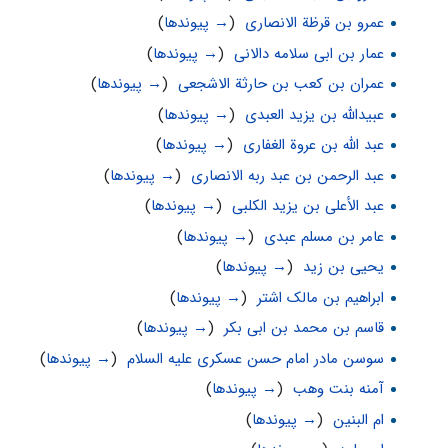
عمرو بن قرظة الانصاری
‏
(
→ پیوندها
)
عمار بن ابى سلامه دالانى
‏
(
→ پیوندها
)
عمران بن کعب بن حارثة الاشجعی
‏
(
→ پیوندها
)
عبیدالله بن یزید العبدی
‏
(
→ پیوندها
)
عبد الله بن عروة الغفاری
‏
(
→ پیوندها
)
عبد الرحمن بن عبد ربه الانصاری
‏
(
→ پیوندها
)
عبد الأعلی بن یزید الکلبی
‏
(
→ پیوندها
)
عامر بن مسلم عبدی
‏
(
→ پیوندها
)
یحیی بن زید
‏
(
→ پیوندها
)
ابراهیم بن مالک اشتر
‏
(
→ پیوندها
)
قاسم بن محمد بن ابی بکر
‏
(
→ پیوندها
)
سوسن مادر امام حسن عسکری علیه السلام
‏
(
→ پیوندها
)
آمنه بنت وهب
‏
(
→ پیوندها
)
ام البنین
‏
(
→ پیوندها
)