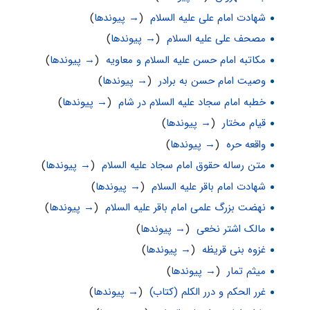
شهادت امام علی علیه السلام
‏
(
→ پیوندها
)
مصحف على علیه السلام
‏
(
→ پیوندها
)
مکاتبه امام حسن علیه السلام و معاویه
‏
(
→ پیوندها
)
وصیت امام حسن به برادر
‏
(
→ پیوندها
)
خطبه امام سجاد علیه السلام در شام
‏
(
→ پیوندها
)
قیام مختار
‏
(
→ پیوندها
)
واقعه حره
‏
(
→ پیوندها
)
متن رساله حقوق امام سجاد علیه السلام
‏
(
→ پیوندها
)
شهادت امام باقر علیه السلام
‏
(
→ پیوندها
)
نهضت بزرگ علمى امام باقر علیه السلام
‏
(
→ پیوندها
)
مالک اشتر نخعی
‏
(
→ پیوندها
)
غزوه بنی قریظه
‏
(
→ پیوندها
)
میثم تمار
‏
(
→ پیوندها
)
غرر الحکم و درر الکلم (کتاب)
‏
(
→ پیوندها
)