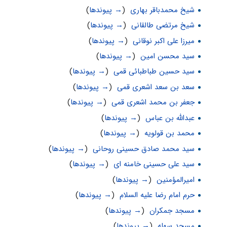
شیخ محمدباقر بهاری
‏
(
→ پیوندها
)
شیخ مرتضی طالقانی
‏
(
→ پیوندها
)
میرزا علی اکبر نوقانی
‏
(
→ پیوندها
)
سید محسن امین
‏
(
→ پیوندها
)
سید حسین طباطبائی قمی
‏
(
→ پیوندها
)
سعد بن سعد اشعری قمی
‏
(
→ پیوندها
)
جعفر بن محمد اشعری قمی
‏
(
→ پیوندها
)
عبدالله بن عباس
‏
(
→ پیوندها
)
محمد بن قولویه
‏
(
→ پیوندها
)
سید محمد صادق حسینی روحانی
‏
(
→ پیوندها
)
سید علی حسینی خامنه ای
‏
(
→ پیوندها
)
امیرالمؤمنین
‏
(
→ پیوندها
)
حرم امام رضا علیه السلام
‏
(
→ پیوندها
)
مسجد جمکران
‏
(
→ پیوندها
)
مسجد سهله
‏
(
→ پیوندها
)