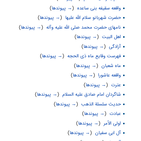
واقعه سقیفه بنی ساعده
‏
(
→ پیوندها
)
حضرت شهربانو سلام الله علیها
‏
(
→ پیوندها
)
نامهای حضرت محمد صلی الله علیه وآله
‏
(
→ پیوندها
)
اهل البیت
‏
(
→ پیوندها
)
آزادگی
‏
(
→ پیوندها
)
فهرست وقایع ماه ذی الحجه
‏
(
→ پیوندها
)
ماه شعبان
‏
(
→ پیوندها
)
واقعه عاشورا
‏
(
→ پیوندها
)
عترت
‏
(
→ پیوندها
)
شاگردان امام صادق علیه السلام
‏
(
→ پیوندها
)
حدیث سلسلة الذهب
‏
(
→ پیوندها
)
عبادت
‏
(
→ پیوندها
)
اولی الأمر
‏
(
→ پیوندها
)
آل ابی سفیان
‏
(
→ پیوندها
)