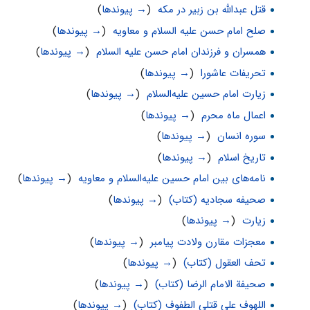
قتل عبدالله بن زبير در مكه
‏
(
→ پیوندها
)
صلح امام حسن علیه السلام و معاویه
‏
(
→ پیوندها
)
همسران و فرزندان امام حسن علیه السلام
‏
(
→ پیوندها
)
تحریفات عاشورا
‏
(
→ پیوندها
)
زیارت امام حسین علیه‌السلام
‏
(
→ پیوندها
)
اعمال ماه محرم
‏
(
→ پیوندها
)
سوره انسان
‏
(
→ پیوندها
)
تاریخ اسلام
‏
(
→ پیوندها
)
نامه‌های بین امام حسین علیه‌السلام و معاویه
‏
(
→ پیوندها
)
صحیفه سجادیه (کتاب)
‏
(
→ پیوندها
)
زيارت
‏
(
→ پیوندها
)
معجزات مقارن ولادت پیامبر
‏
(
→ پیوندها
)
تحف العقول (کتاب)
‏
(
→ پیوندها
)
صحیفة الامام الرضا (کتاب)
‏
(
→ پیوندها
)
اللهوف علی قتلی الطفوف‌ (کتاب)
‏
(
→ پیوندها
)