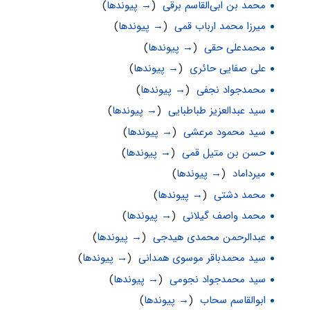
محمد بن ابی‌القاسم برقی
‏
(
→ پیوندها
)
میرزا محمد ارباب قمی
‏
(
→ پیوندها
)
محمدعلی حقی
‏
(
→ پیوندها
)
علی صفایی حائری
‏
(
→ پیوندها
)
محمدجواد نجفی
‏
(
→ پیوندها
)
سید عبدالعزیز طباطبایی
‏
(
→ پیوندها
)
سید محمود مرعشی
‏
(
→ پیوندها
)
حسن بن متیل قمی
‏
(
→ پیوندها
)
ميرداماد
‏
(
→ پیوندها
)
محمد دشتی
‏
(
→ پیوندها
)
محمد واصف گیلانی
‏
(
→ پیوندها
)
عبدالرحمن محمدی هیدجی
‏
(
→ پیوندها
)
سید محمدباقر موسوی همدانی
‏
(
→ پیوندها
)
سید محمدجواد نجومی
‏
(
→ پیوندها
)
ابوالقاسم سحاب
‏
(
→ پیوندها
)