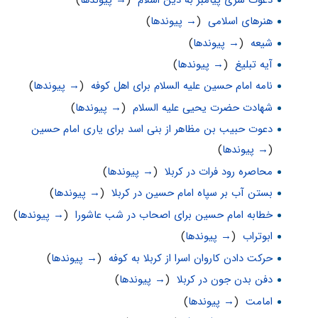
هنرهای اسلامی
‏
(
→ پیوندها
)
شیعه
‏
(
→ پیوندها
)
آیه تبلیغ
‏
(
→ پیوندها
)
نامه امام حسین علیه السلام براى اهل کوفه
‏
(
→ پیوندها
)
شهادت حضرت یحیی علیه السلام
‏
(
→ پیوندها
)
دعوت حبیب بن مظاهر از بنی اسد برای یاری امام حسین
‏
(
→ پیوندها
)
محاصره رود فرات در کربلا
‏
(
→ پیوندها
)
بستن آب بر سپاه امام حسین در کربلا
‏
(
→ پیوندها
)
خطابه امام حسین براى اصحاب در شب عاشورا
‏
(
→ پیوندها
)
ابوتراب
‏
(
→ پیوندها
)
حرکت دادن کاروان اسرا از کربلا به کوفه
‏
(
→ پیوندها
)
دفن بدن جون در کربلا
‏
(
→ پیوندها
)
امامت
‏
(
→ پیوندها
)