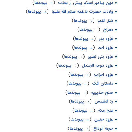
دین پیامبر اسلام پیش از بعثت
‏
(
→ پیوندها
)
ولادت حضرت فاطمه سلام الله علیها
‏
(
→ پیوندها
)
شق القمر
‏
(
→ پیوندها
)
معراج
‏
(
→ پیوندها
)
غزوه بدر
‏
(
→ پیوندها
)
غزوه احد
‏
(
→ پیوندها
)
غزوه بنی نضیر
‏
(
→ پیوندها
)
غزوه دومة الجندل
‏
(
→ پیوندها
)
غزوه احزاب
‏
(
→ پیوندها
)
داستان افک
‏
(
→ پیوندها
)
صلح حديبيه
‏
(
→ پیوندها
)
رد الشمس
‏
(
→ پیوندها
)
فتح مکه
‏
(
→ پیوندها
)
غزوه حنین
‏
(
→ پیوندها
)
حجة الوداع
‏
(
→ پیوندها
)