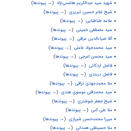
شهید سید عبدالکریم هاشمی‌نژاد
‏
(
→ پیوندها
)
شیخ غلام حسین تبریزی
‏
(
→ پیوندها
)
علامه طباطبايى
‏
(
→ پیوندها
)
سید مصطفی خمینی
‏
(
→ پیوندها
)
آقا ضیاءالدین عراقی
‏
(
→ پیوندها
)
سید محمدجواد عاملی
‏
(
→ پیوندها
)
سید محسن اعرجی
‏
(
→ پیوندها
)
فاضل اردکانی
‏
(
→ پیوندها
)
فاضل دربندی
‏
(
→ پیوندها
)
ملا محمدمهدی نراقی
‏
(
→ پیوندها
)
سید محمدقلی موسوی هندی
‏
(
→ پیوندها
)
شیخ جعفر شوشتری
‏
(
→ پیوندها
)
ملا علی کنی
‏
(
→ پیوندها
)
میرزا محمدحسن شیرازی
‏
(
→ پیوندها
)
ملا حسینقلی همدانی
‏
(
→ پیوندها
)