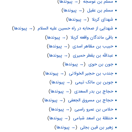
مسلم بن عوسجه
‏
(
→ پیوندها
)
مسلم بن عقیل
‏
(
→ پیوندها
)
شهدای کربلا
‏
(
→ پیوندها
)
شهدایی از صحابه در راه حسین علیه السلام
‏
(
→ پیوندها
)
باقی ماندگان واقعه کربلا
‏
(
→ پیوندها
)
حبیب بن مظاهر اسدی
‏
(
→ پیوندها
)
عبدالله بن یقطر حمیرى
‏
(
→ پیوندها
)
جون بن حوی
‏
(
→ پیوندها
)
جندب بن حجیر الخولانی
‏
(
→ پیوندها
)
جوین بن مالک تیمی
‏
(
→ پیوندها
)
حجاج بن بدر السعدی
‏
(
→ پیوندها
)
حجاج بن مسروق الجعفی
‏
(
→ پیوندها
)
حلاس بن عمرو راسبی
‏
(
→ پیوندها
)
حنظلة بن اسعد شبامی
‏
(
→ پیوندها
)
زهیر بن قین بجلی
‏
(
→ پیوندها
)