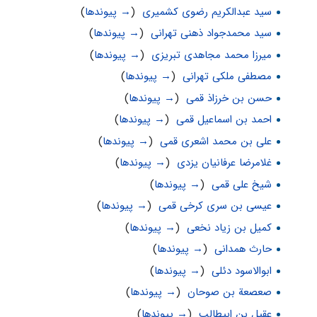
سید عبدالکریم رضوی کشمیری
‏
(
→ پیوندها
)
سید محمدجواد ذهنی تهرانی
‏
(
→ پیوندها
)
میرزا محمد مجاهدی تبریزی
‏
(
→ پیوندها
)
مصطفی ملکی تهرانی
‏
(
→ پیوندها
)
حسن بن خرزاذ قمی
‏
(
→ پیوندها
)
احمد بن اسماعیل قمی
‏
(
→ پیوندها
)
علی بن محمد اشعری قمی
‏
(
→ پیوندها
)
غلامرضا عرفانیان یزدی
‏
(
→ پیوندها
)
شیخ علی قمی
‏
(
→ پیوندها
)
عیسی بن سری کرخی قمی
‏
(
→ پیوندها
)
کمیل بن زیاد نخعی
‏
(
→ پیوندها
)
حارث همدانی
‏
(
→ پیوندها
)
ابوالاسود دئلى
‏
(
→ پیوندها
)
صعصعة بن صوحان
‏
(
→ پیوندها
)
عقیل بن ابیطالب
‏
(
→ پیوندها
)