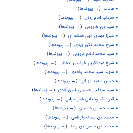
عرفات
‏
(
→ پیوندها
)
سرداب امام زمان
‏
(
→ پیوندها
)
سید بن طاووس
‏
(
→ پیوندها
)
میرزا مهدی الهی قمشه ای
‏
(
→ پیوندها
)
شیخ محمد فکور یزدی
‏
(
→ پیوندها
)
سید محمدکاظم قزوینی
‏
(
→ پیوندها
)
شیخ عبدالکریم خوئینى زنجانی
‏
(
→ پیوندها
)
شهید سید محمد واحدی
‏
(
→ پیوندها
)
حسن سعيد تهرانى
‏
(
→ پیوندها
)
سید مرتضی حسینی فیروزآبادی
‏
(
→ پیوندها
)
قدرت‌الله وجدانی فخر سرابی
‏
(
→ پیوندها
)
سید حسین حسینی
‏
(
→ پیوندها
)
محمد بن عبدالجبار قمى
‏
(
→ پیوندها
)
محمد بن حسن بن ولید
‏
(
→ پیوندها
)