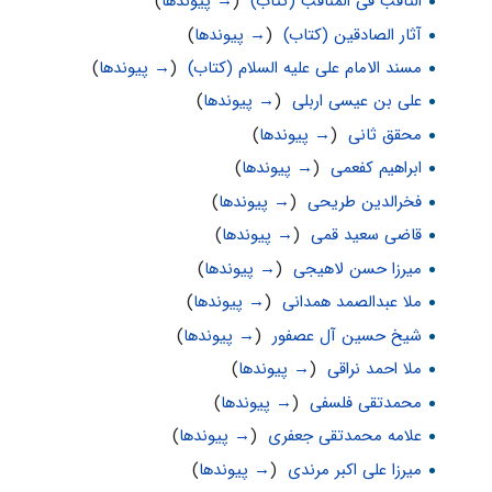
الثاقب فی المناقب (کتاب)
‏
(
→ پیوندها
)
آثار الصادقین (کتاب)
‏
(
→ پیوندها
)
مسند الامام علی علیه السلام (کتاب)
‏
(
→ پیوندها
)
علی بن عیسی اربلی
‏
(
→ پیوندها
)
محقق ثانی
‏
(
→ پیوندها
)
ابراهیم کفعمی
‏
(
→ پیوندها
)
فخرالدین طریحی
‏
(
→ پیوندها
)
قاضی سعید قمی
‏
(
→ پیوندها
)
میرزا حسن لاهیجی
‏
(
→ پیوندها
)
ملا عبدالصمد همدانی
‏
(
→ پیوندها
)
شیخ حسین آل عصفور
‏
(
→ پیوندها
)
ملا احمد نراقی
‏
(
→ پیوندها
)
محمدتقی فلسفی
‏
(
→ پیوندها
)
علامه محمدتقی جعفری
‏
(
→ پیوندها
)
میرزا علی اکبر مرندی
‏
(
→ پیوندها
)