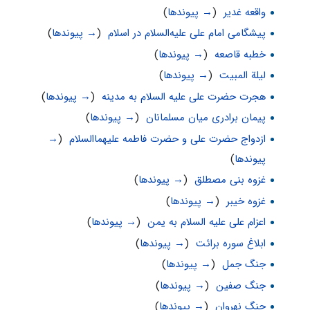
واقعه غدیر
‏
(
→ پیوندها
)
پیشگامی امام علی علیه‌السلام در اسلام
‏
(
→ پیوندها
)
خطبه قاصعه
‏
(
→ پیوندها
)
لیلة المبیت
‏
(
→ پیوندها
)
هجرت حضرت علی علیه السلام به مدینه
‏
(
→ پیوندها
)
پیمان برادری میان مسلمانان
‏
(
→ پیوندها
)
ازدواج حضرت علی و حضرت فاطمه علیهماالسلام
‏
(
→
پیوندها
)
غزوه بنى مصطلق
‏
(
→ پیوندها
)
غزوه خیبر
‏
(
→ پیوندها
)
اعزام علی علیه السلام به یمن
‏
(
→ پیوندها
)
ابلاغ سوره برائت
‏
(
→ پیوندها
)
جنگ جمل
‏
(
→ پیوندها
)
جنگ صفین
‏
(
→ پیوندها
)
جنگ نهروان
‏
(
→ پیوندها
)