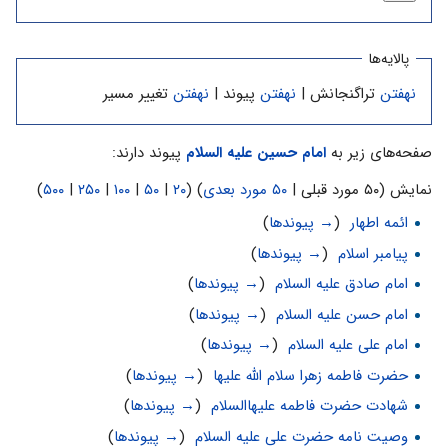
پالایه‌ها
نهفتن
تراگنجانش |
نهفتن
پیوند |
نهفتن
تغییر مسیر
صفحه‌های زیر به
امام حسین علیه السلام
پیوند دارند:
نمایش (۵۰ مورد قبلی |
۵۰ مورد بعدی
) (
۲۰
|
۵۰
|
۱۰۰
|
۲۵۰
|
۵۰۰
)
ائمه اطهار
‏
(
→ پیوندها
)
پیامبر اسلام
‏
(
→ پیوندها
)
امام صادق علیه السلام
‏
(
→ پیوندها
)
امام حسن علیه السلام
‏
(
→ پیوندها
)
امام علی علیه السلام
‏
(
→ پیوندها
)
حضرت فاطمه زهرا سلام الله علیها
‏
(
→ پیوندها
)
شهادت حضرت فاطمه علیهاالسلام
‏
(
→ پیوندها
)
وصیت نامه حضرت علی علیه السلام
‏
(
→ پیوندها
)