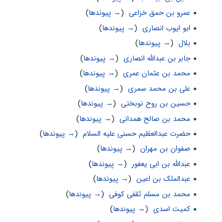
عمرو بن حمق خزاعی
‏
(
→ پیوندها
)
ابو ایوب انصاری
‏
(
→ پیوندها
)
بلال
‏
(
→ پیوندها
)
جابر بن عبدالله انصاری
‏
(
→ پیوندها
)
محمد بن عثمان عمرى
‏
(
→ پیوندها
)
علی بن محمد سمری
‏
(
→ پیوندها
)
حسین بن روح نوبختی
‏
(
→ پیوندها
)
محمد بن صالح همدانی
‏
(
→ پیوندها
)
حضرت عبدالعظیم حسنی علیه السلام
‏
(
→ پیوندها
)
صفوان بن مهران
‏
(
→ پیوندها
)
عبدالله بن ابی یعفور
‏
(
→ پیوندها
)
عبدالملک بن اعین
‏
(
→ پیوندها
)
محمد بن مسلم ثقفی کوفی
‏
(
→ پیوندها
)
کمیت اسدی
‏
(
→ پیوندها
)