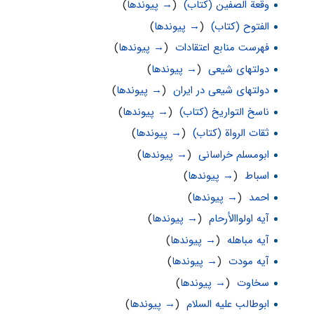
وقعة الصفین (کتاب)
‏
(
→ پیوندها
)
الفتوح (کتاب)
‏
(
→ پیوندها
)
فهرست منابع اعتقادات
‏
(
→ پیوندها
)
دولتهای شیعی
‏
(
→ پیوندها
)
دولتهای شیعی در ایران
‏
(
→ پیوندها
)
ناسخ التواریخ (کتاب)
‏
(
→ پیوندها
)
ثقات الرواة (کتاب)
‏
(
→ پیوندها
)
ابومسلم خراسانى
‏
(
→ پیوندها
)
اسباط
‏
(
→ پیوندها
)
احمد
‏
(
→ پیوندها
)
آیه اولواالأرحام
‏
(
→ پیوندها
)
آیه مباهله
‏
(
→ پیوندها
)
آیه مودت
‏
(
→ پیوندها
)
سخاوت
‏
(
→ پیوندها
)
ابوطالب علیه السلام
‏
(
→ پیوندها
)