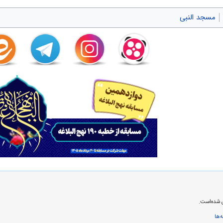
مسجد النبی
‌ها