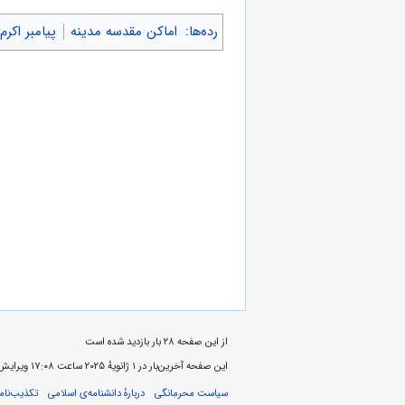
رده‌ها
:
اماکن مقدسه مدینه
پیامبر اکرم
از این صفحه ۲۸ بار بازدید شده است
این صفحه آخرین‌بار در ‏۱ ژانویهٔ ۲۰۲۵ ساعت ‏۱۷:۰۸ ویرایش شده‌است.
سیاست محرمانگی
دربارهٔ دانشنامه‌ی اسلامی
تکذیب‌نامه