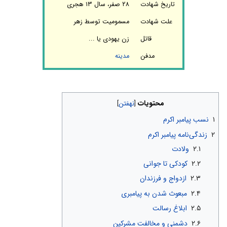
تاریخ شهادت
۲۸ صفر، سال ۱۳ هجری
علت شهادت
مسمومیت توسط زهر
قاتل
زن یهودی یا ...
مدفن
مدینه
محتویات
۱
نسب پیامبر اکرم
۲
زندگی‌نامه پیامبر اکرم
۲.۱
ولادت
۲.۲
کودکی تا جوانی
۲.۳
ازدواج و فرزندان
۲.۴
مبعوث شدن به پیامبری
۲.۵
ابلاغ رسالت
۲.۶
دشمنی و مخالفت مشرکین