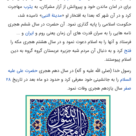
برای در امان ماندن خود و پیروانش از آزار مشرکان، به
یثرب
مهاجرت
کرد و در آن شهر که بعدا به افتخار او «
مدینة النبی
» نامیده شد،
حکومت اسلامی را پایه گذاری نمود. آن حضرت در سال ششم هجری
نامه هایی را به سران قدرت های آن زمان یعنی روم و
ایران
و ...
فرستاد و آنها را به اسلام دعوت نمود و در سال هشتم هجری مکه را
فتح
کرد و به دنبال آن مردم شبه جزیره عربستان گروه گروه به دین
اسلام پیوستند.
رسول خدا (صلی الله علیه و آله) در سال دهم هجری
حضرت علی علیه
السلام
را به جانشینی خود معرفی کرد و حدود دو ماه بعد در تاریخ
۲۸
صفر
سال یازدهم هجری وفات نمود.