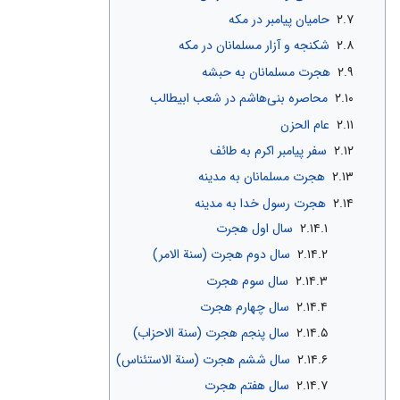
۲.۷
حامیان پیامبر در مکه
۲.۸
شکنجه و آزار مسلمانان در مکه
۲.۹
هجرت مسلمانان به حبشه
۲.۱۰
محاصره بنی‌هاشم در شعب ابیطالب
۲.۱۱
عام الحزن
۲.۱۲
سفر پیامبر اکرم به طائف
۲.۱۳
هجرت مسلمانان به مدینه
۲.۱۴
هجرت رسول خدا به مدینه
۲.۱۴.۱
سال اول هجرت
۲.۱۴.۲
سال دوم هجرت (سنة الامر)
۲.۱۴.۳
سال سوم هجرت
۲.۱۴.۴
سال چهارم هجرت
۲.۱۴.۵
سال پنجم هجرت (سنة الاحزاب)
۲.۱۴.۶
سال ششم هجرت (سنة الاستئناس)
۲.۱۴.۷
سال هفتم هجرت