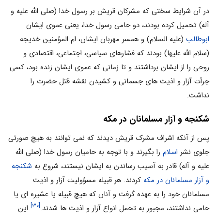
در آن شرایط سختی که مشرکان قریش بر رسول خدا (صلی الله علیه و
آله) تحمیل کرده بودند، دو حامی رسول خدا، یعنی عموی ایشان
ابوطالب
(علیه السلام) و همسر مهربان ایشان، ام المؤمنین خدیجه
(سلام الله علیها) بودند که فشارهای سیاسی، اجتماعی، اقتصادی و
روحی را از ایشان برداشتند و تا زمانی که عموی ایشان زنده بود، کسی
جرأت آزار و اذیت های جسمانی و کشیدن نقشه قتل حضرت را
نداشت.
شکنجه و آزار مسلمانان در مکه
پس از آنکه اشراف مشرک قریش دیدند که نمی توانند به هیچ صورتی
جلوی نشر
اسلام
را بگیرند و با توجه به حامیان رسول خدا (صلی الله
علیه و آله) قادر به آسیب رساندن به ایشان نیستند، شروع به
شکنجه
و آزار مسلمانان در مکه
کردند. هر قبیله مسؤولیت آزار و اذیت
مسلمانان خود را به عهده گرفت و آنان که هیچ قبیله یا عشیره ای یا
[۳۰]
حامی نداشتند، مجبور به تحمل انواع آزار و اذیت ها شدند.
این