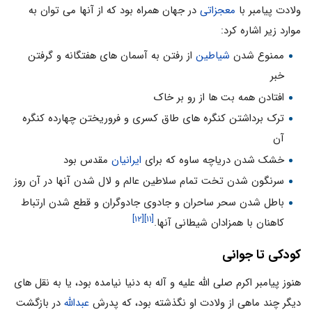
ولادت پیامبر با
معجزاتی
در جهان همراه بود که از آنها می توان به
موارد زیر اشاره کرد:
ممنوع شدن
شیاطین
از رفتن به آسمان های هفتگانه و گرفتن
خبر
افتادن همه بت ها از رو بر خاک
ترک برداشتن کنگره های طاق کسری و فروریختن چهارده کنگره
آن
خشک شدن دریاچه ساوه که برای
ایرانیان
مقدس بود
سرنگون شدن تخت تمام سلاطین عالم و لال شدن آنها در آن روز
باطل شدن سحر ساحران و جادوی جادوگران و قطع شدن ارتباط
[۱۲]
[۱۱]
کاهنان با همزادان شیطانی آنها.
کودکی تا جوانی
هنوز پیامبر اکرم صلی الله علیه و آله به دنیا نیامده بود، یا به نقل های
دیگر چند ماهی از ولادت او نگذشته بود، که پدرش
عبداللّه
در بازگشت