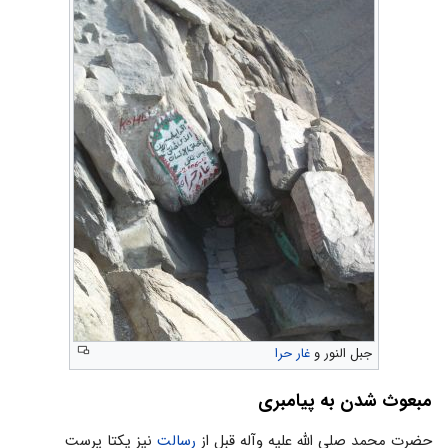
جبل النور و
غار حرا
مبعوث شدن به پیامبری
حضرت محمد صلی الله علیه وآله قبل از
رسالت
نیز یکتا پرست