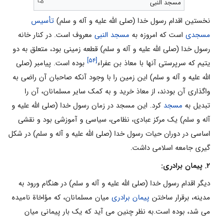
مسجد النبی
نخستین اقدام رسول خدا (صلى الله علیه و آله و سلم)
تأسیس
مسجدی
است که امروزه به
مسجد النبی
معروف است. در کنار خانه
رسول خدا (صلى الله علیه و آله و سلم) قطعه زمینی بود، متعلق به دو
[۵۴]
یتیم که سرپرستی آنها با معاذ بن عفراء
بوده است. پیامبر (صلى
الله علیه و آله و سلم) این زمین را با وجود آنکه صاحبان آن راضی به
واگذاری آن بودند، از معاذ خرید و به کمک سایر مسلمانان، آن را
تبدیل به
مسجد
کرد. این مسجد در زمان رسول خدا (صلى الله علیه و
آله و سلم) یک مرکز عبادی، نظامی، سیاسی و آموزشی بود و نقشی
اساسی در دوران حیات رسول خدا (صلى الله علیه و آله و سلم) در شکل
گیری جامعه اسلامی داشت.
۲. پیمان برادری:
دیگر اقدام رسول خدا (صلى الله علیه و آله و سلم) در هنگام ورود به
مدینه، برقرار ساختن
پیمان برادری
میان مسلمانان، که مؤاخاة نامیده
می شد، بوده است.به نظر چنین می آید که یک بار پیمانی میان