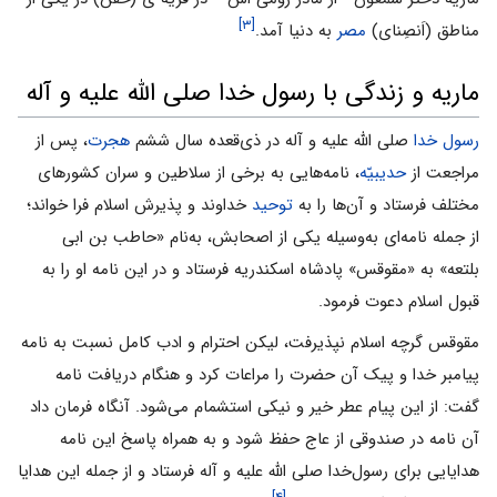
[۳]
مناطق (اَنصِنای)
مصر
به دنیا آمد.
ماریه و زندگی با رسول خدا صلی الله علیه و آله
رسول خدا
صلی الله علیه و آله در ذی‌قعده سال ششم
هجرت
، پس از
مراجعت از
حدیبیّه
، نامه‌هایی به برخی از سلاطین و سران کشورهای
مختلف فرستاد و آن‌ها را به
توحید
خداوند و پذیرش اسلام فرا خواند؛
از جمله نامه‌ای به‌وسیله یکی از اصحابش، به‌نام «حاطب بن ابی
بلتعه» به «مقوقس» پادشاه اسکندریه فرستاد و در این نامه او را به
قبول اسلام دعوت فرمود.
مقوقس گرچه اسلام نپذیرفت، لیکن احترام و ادب کامل نسبت به نامه
پیامبر خدا و پیک آن حضرت را مراعات کرد و هنگام دریافت نامه
گفت: از این پیام عطر خیر و نیکی استشمام می‌شود. آنگاه فرمان داد
آن نامه در صندوقی از عاج حفظ شود و به همراه پاسخ این نامه
هدایایی برای رسول‌خدا صلی الله علیه و آله فرستاد و از جمله این هدایا