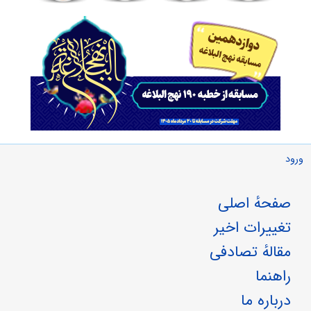
ورود
صفحهٔ اصلی
تغییرات اخیر
مقالهٔ تصادفی
راهنما
درباره ما