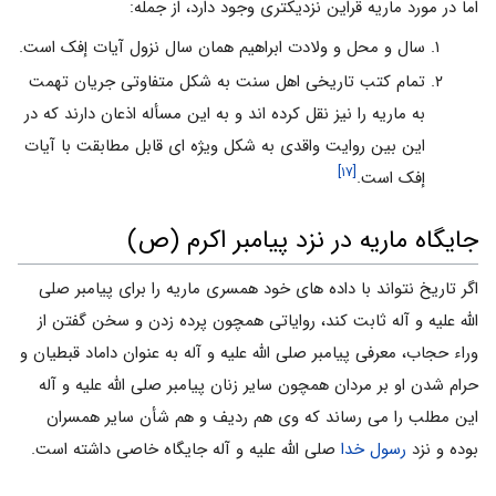
اما در مورد ماریه قراین نزدیکتری وجود دارد، از جمله:
سال و محل و ولادت ابراهیم همان سال نزول آیات إفک است.
تمام کتب تاریخی اهل سنت به شکل متفاوتی جریان تهمت
به ماریه را نیز نقل کرده اند و به این مسأله اذعان دارند که در
این بین روایت واقدی به شکل ویژه ای قابل مطابقت با آیات
[۱۷]
إفک است.
جایگاه ماریه در نزد پیامبر اکرم (ص)
اگر تاریخ نتواند با داده های خود همسری ماریه را برای پیامبر صلی
الله علیه و آله ثابت کند، روایاتی همچون پرده زدن و سخن گفتن از
وراء حجاب، معرفی پیامبر صلی الله علیه و آله به عنوان داماد قبطیان و
حرام شدن او بر مردان همچون سایر زنان پیامبر صلی الله علیه و آله
این مطلب را می رساند که وی هم ردیف و هم شأن سایر همسران
بوده و نزد
رسول خدا
صلی الله علیه و آله جایگاه خاصی داشته است.