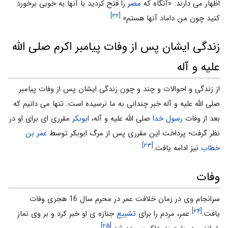
اظهار می دارند: «آنگاه که
مصر
را فتح کردید با آنها به خوبی برخورد
[۲۲]
کنید چون من داماد آنها هستم».
زندگی ایشان پس از وفات پیامبر اکرم صلی الله
علیه و آله
از زندگی و احوالات و چند و چون زندگی ایشان پس از وفات پیامبر
صلی الله علیه و آله خبر چندانی به ما نرسیده است. تنها می دانیم که
بعد از وفات
رسول خدا
صلی الله علیه و آله،
ابوبکر
مقرری ای برای او در
نظر گرفت؛ پرداخت این مقرری پس از مرگ ابوبکر توسط
عمر بن
[۲۳]
خطاب
نیز ادامه یافت.
وفات
سرانجام وی در زمان خلافت عمر در محرم سال 16 هجری وفات
[۲۴]
یافت.
عمر، مردم را برای
تشییع
جنازه ی او خبر کرد و بر وی نماز
[۲۵]