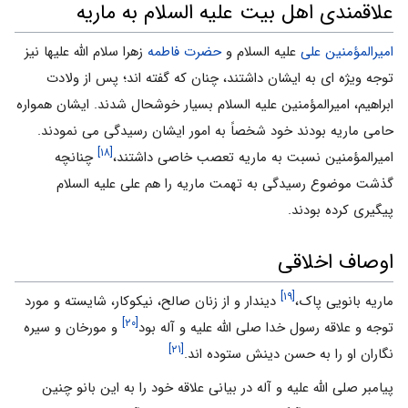
علاقمندی اهل بیت علیه السلام به ماریه
امیرالمؤمنین علی
علیه السلام و
حضرت فاطمه
زهرا سلام الله علیها نیز
توجه ویژه ای به ایشان داشتند، چنان که گفته اند؛ پس از ولادت
ابراهیم، امیرالمؤمنین علیه السلام بسیار خوشحال شدند. ایشان همواره
حامی ماریه بودند خود شخصاً به امور ایشان رسیدگی می نمودند.
[۱۸]
امیرالمؤمنین نسبت به ماریه تعصب خاصی داشتند،
چنانچه
گذشت موضوع رسیدگی به تهمت ماریه را هم علی علیه السلام
پیگیری کرده بودند.
اوصاف اخلاقی
[۱۹]
ماریه بانویی پاک،
دیندار و از زنان صالح، نیکوکار، شایسته و مورد
[۲۰]
توجه و علاقه رسول خدا صلی الله علیه و آله بود
و مورخان و سیره
[۲۱]
نگاران او را به حسن دینش ستوده اند.
پیامبر صلی الله علیه و آله در بیانی علاقه خود را به این بانو چنین