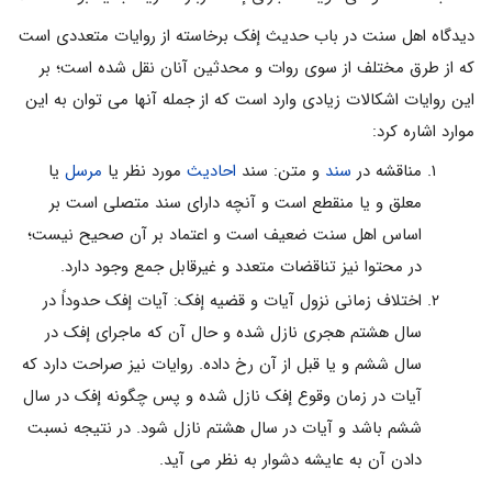
دیدگاه اهل سنت در باب حدیث إفک برخاسته از روایات متعددی است
که از طرق مختلف از سوی روات و محدثین آنان نقل شده است؛ بر
این روایات اشکالات زیادی وارد است که از جمله آنها می توان به این
موارد اشاره کرد:
مناقشه در
سند
و متن: سند
احادیث
مورد نظر یا
مرسل
یا
معلق و یا منقطع است و آنچه دارای سند متصلی است بر
اساس اهل سنت ضعیف است و اعتماد بر آن صحیح نیست؛
در محتوا نیز تناقضات متعدد و غیرقابل جمع وجود دارد.
اختلاف زمانی نزول آیات و قضیه إفک: آیات إفک حدوداً در
سال هشتم هجری نازل شده و حال آن که ماجرای إفک در
سال ششم و یا قبل از آن رخ داده. روایات نیز صراحت دارد که
آیات در زمان وقوع إفک نازل شده و پس چگونه إفک در سال
ششم باشد و آیات در سال هشتم نازل شود. در نتیجه نسبت
دادن آن به عایشه دشوار به نظر می آید.