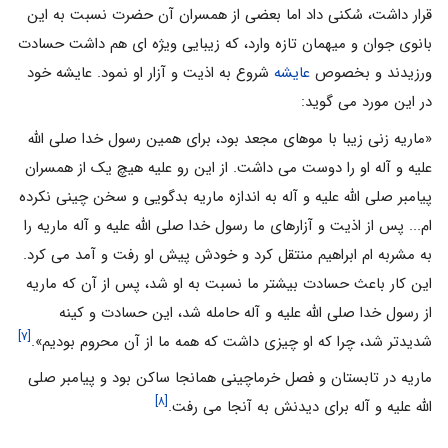
قرار داشت، سُکنی داد اما بعضی از همسران آن حضرت نسبت به این
بانوی جوان و میهمان تازه وارد، که زیبایی ویژه ای هم داشت حسادت
ورزیدند و بخصوص
عایشه
شروع به اذیت و آزار او نمود. عایشه خود
در این مورد می گوید:
«ماریه زنی زیبا با موهای مجعد بود، برای همین رسول خدا صلی الله
علیه و آله او را دوست می داشت. از این رو علیه هیچ یک از همسران
پیامبر صلی الله علیه و آله به اندازه ماریه بدگویی و سخن چینی نکرده
ام... پس از اذیت و آزارهای ما رسول خدا صلی الله علیه و آله ماریه را
به مشربه ام ابراهیم منتقل کرد و خودش پیش او رفت و آمد می کرد.
این کار باعث حسادت بیشتر ما نسبت به او شد، پس از آن که ماریه
از رسول خدا صلی الله علیه و آله حامله شد، این حسادت و کینه
[۷]
شدیدتر شد، چرا که او چیزی داشت که همه ما از آن محروم بودیم».
ماریه در تابستان و فصل خرماچینی همانجا ساکن بود و پیامبر صلی
[۸]
الله علیه و آله برای دیدنش به آنجا می رفت.