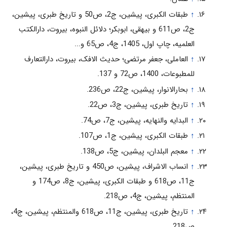
↑
طبقات الکبری، پیشین، ج2، ص50 و تاریخ طبری، پیشین،
ج2، ص611 و بیهقی، ابوبکر؛ دلائل النبوه، بیروت، دارالکتب
العلمیه، چاپ اول، 1405، ج4، ص65 و...
↑
العاملی، جعفر مرتضی؛ حدیث الافک، بیروت، دارالتعارف
للمطبوعات، 1400، ص72 و 137.
↑
بحارالانوار، پیشین، ج22، ص236.
↑
تاریخ طبری، پیشین، ج3، ص22.
↑
البدایه والنهایه، پیشین، ج7، ص74.
↑
طبقات الکبری، پیشین، ج1، ص107.
↑
معجم البلدان، پیشین، ج5، ص138.
↑
انساب الاشراف، پیشین، ص450 و تاریخ طبری، پیشین،
ج11، ص618 و طبقات الکبری، پیشین، ج8، ص174 و
المنتظم، پیشین، ج4، ص218.
↑
تاریخ طبری، پیشین، ج11، ص618 والمنتظم، پیشین، ج4،
ص218.