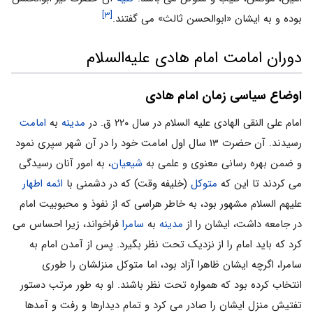
[۳]
بوده و به ایشان «ابوالحسن ثالث» می گفتند.
دوران امامت امام هادی علیه‌السلام
اوضاع سیاسی زمان امام هادی
امام علی النقی الهادی علیه السلام در سال ۲۲۰ ق. در
مدینه
به
امامت
رسیدند. آن حضرت ۱۳ سال اول امامت خود را در آن شهر سپری نمود
و ضمن بهره رسانی معنوی و علمی به
شیعیان
، به امور آنان رسیدگی
می کردند تا این که
متوکل
(خلیفه وقت) که در دشمنی با
ائمه اطهار
علیهم السلام مشهور بود، به خاطر هراسی که از نفوذ و محبوبیت امام
در جامعه داشت، ایشان را از
مدینه
به
سامرا
فراخواند، زیرا احساس می
کرد که باید امام را از نزدیک تحت نظر بگیرد. پس از آمدن امام به
سامرا، اگرچه ایشان ظاهرا آزاد بود، اما متوکل منزلشان را طوری
انتخاب کرده بود که همواره تحت نظر باشند. او به طور مرتب دستور
تفتیش منزل ایشان را صادر می کرد و تمام دیدارها و رفت و آمدها