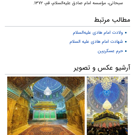
سبحانی، مؤسسه امام صادق علیه‌السلام، قم، ۱۳۷۲.
مطالب مرتبط
ولادت امام هادی علیه‌السلام
شهادت امام هادی علیه السلام
حرم عسکریین
آرشیو عکس و تصویر