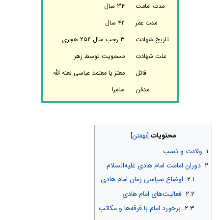
مدت امامت
۳۴ سال
مدت عمر
۴۲ سال
تاریخ شهادت
۳ رجب سال ۲۵۴ هجری
علت شهادت
مسمویت توسط زهر
قاتل
معتز یا معتمد عباسی لعنه الله
مدفن
سامرا
محتویات
۱
ولادت و نسب
۲
دوران امامت امام هادی علیه‌السلام
۲.۱
اوضاع سیاسی زمان امام هادی
۲.۲
فعالیت‌های امام هادی
۲.۳
برخورد امام با فرقه‌ها و مکاتب