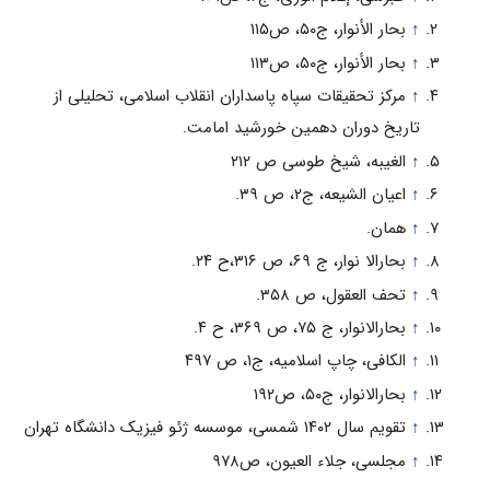
↑
بحار الأنوار، ج۵۰، ص۱۱۵
↑
بحار الأنوار، ج۵۰، ص۱۱۳
↑
مرکز تحقیقات سپاه پاسداران انقلاب اسلامی، تحلیلی از
تاریخ دوران دهمین خورشید امامت.
↑
الغیبه، شیخ طوسی ص ۲۱۲
↑
اعیان الشیعه، ج۲، ص ۳۹.
↑
همان.
↑
بحارالا نوار، ج ۶۹، ص ۳۱۶،ح ۲۴.
↑
تحف العقول، ص ۳۵۸.
↑
بحارالانوار، ج ۷۵، ص ۳۶۹، ح ۴.
↑
الکافی، چاپ اسلامیه، ج۱، ص ۴۹۷
↑
بحارالانوار، ج۵۰، ص۱۹۲
↑
تقویم سال ۱۴۰۲ شمسی، موسسه ژئو فیزیک دانشگاه تهران
↑
مجلسی، جلاء العیون، ص۹۷۸