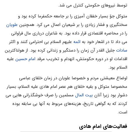
توسط نیروهای حکومتی کنترل می شد.
متوکل جوّ بسیار خفقان آمیزی را بر جامعه حکمفرما کرده بود و
سختگیری و فشار زیادی را بر شیعیان اعمال می کرد. همچنین
علویان
را در محاصره اقتصادی قرار داده بود. به شاعران درباری مال فراوانی
می داد تا در اشعار خود به
ائمه
علیهم السلام بی احترامی کنند و اکثر
سادات
جلیل القدر آن زمان را دستگیر و زندانی کرده بود. از هولناکترین
اقدامات او در دوره حکومتش، انهدام و تخریب مرقد
امام حسین
علیه
السلام بود.
اوضاع معیشتی مردم و خصوصا علویان در زمان خلفای عباسی
مخصوصا متوکل و بقیه خلفای هم عصر امام هادی علیه السلام، بسیار
دشوار بود زیرا آنان
بیت المال
مسلمین را صرف خوشگذرانی هایی می
کردند که به گواهی تاریخ، هزینه‌های مربوط به آنها بی سابقه بوده
است.
فعالیت‌های امام هادی