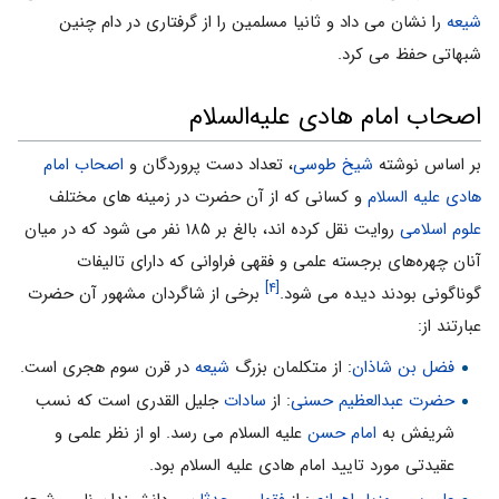
شیعه
را نشان می داد و ثانیا مسلمین را از گرفتاری در دام چنین
شبهاتی حفظ می کرد.
اصحاب امام هادی علیه‌السلام
بر اساس نوشته
شیخ طوسی
، تعداد دست پروردگان و
اصحاب امام
هادی علیه السلام
و کسانی که از آن حضرت در زمینه های مختلف
علوم اسلامی
روایت نقل کرده اند، بالغ بر ۱۸۵ نفر می شود که در میان
آنان چهره‌های برجسته علمی و فقهی فراوانی که دارای تالیفات
[۴]
گوناگونی بودند دیده می شود.
برخی از شاگردان مشهور آن حضرت
عبارتند از:
فضل بن شاذان
: از متکلمان بزرگ
شیعه
در قرن سوم هجری است.
حضرت عبدالعظیم حسنی
: از
سادات
جلیل القدری است که نسب
شریفش به
امام حسن
علیه السلام می رسد. او از نظر علمی و
عقیدتی مورد تایید امام هادی علیه السلام بود.