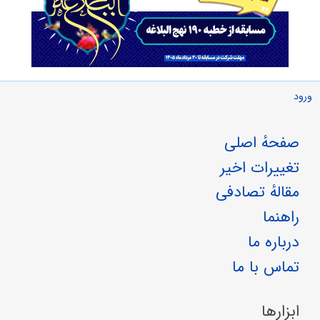
ورود
صفحهٔ اصلی
تغییرات اخیر
مقالهٔ تصادفی
راهنما
درباره ما
تماس با ما
ابزارها