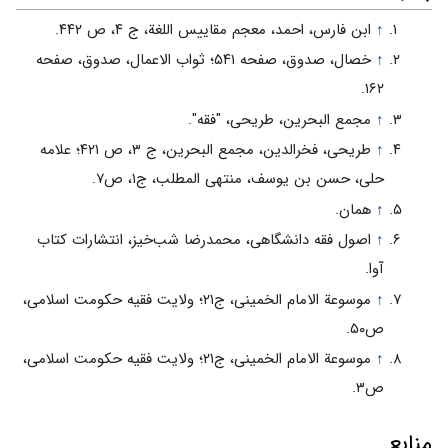
↑
ابن فارس، احمد، معجم مقاییس اللغة، ج ۴، ص ۴۴۲.
↑
خصال، صدوق، صفحه ۵۴۱؛ ثواب الاعمال، صدوق، صفحه
۱۶۲.
↑
مجمع البحرین، طریحی، "فقه".
↑
طریحی، فخرالدین، مجمع البحرین، ج ۳، ص ۴۲۱؛ علامه
حلی، حسن بن یوسف، منتهی المطلب، ج۱، ص۷.
↑
همان.
↑
اصول فقه دانشگاهی، محمدرضا شب‌خیز، انتشارات کتاب
آوا.
↑
موسوعة الامام الخمینی، ج۲۱؛ ولایت فقیه حکومت اسلامی،
ص۵۰.
↑
موسوعة الامام الخمینی، ج۲۱؛ ولایت فقیه حکومت اسلامی،
ص۳.
منابع