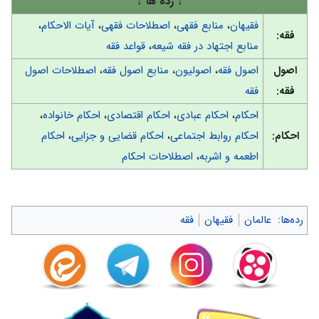
↓ رده ها ↓
فقیهان
،
منابع فقهی
،
اصطلاحات فقهی
،
آیات الاحکام
،
فقه:
منابع اجتهاد در فقه شیعه
،
قواعد فقه
اصول
اصول فقه
،
اصولیون
،
منابع اصول فقه
،
اصطلاحات اصول
فقه:
فقه
احکام
،
احکام عبادی
،
احکام اقتصادی
،
احکام خانواده
،
احکام:
احکام روابط اجتماعی
،
احکام قضایی و جزایی
،
احکام
اطعمه و اشربه
،
اصطلاحات احكام
رده‌ها
:
عالمان
فقیهان
فقه