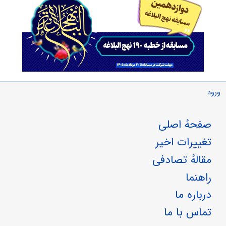
ورود
صفحهٔ اصلی
تغییرات اخیر
مقالهٔ تصادفی
راهنما
درباره ما
تماس با ما