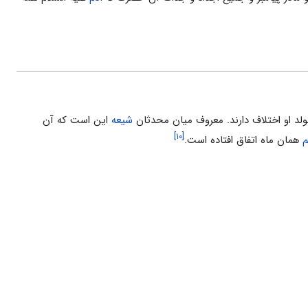
تولد او اختلاف دارند. معروف میان محدثان
شیعه
این است که آن
[۱۰]
م
همان ماه اتفاق افتاده است.