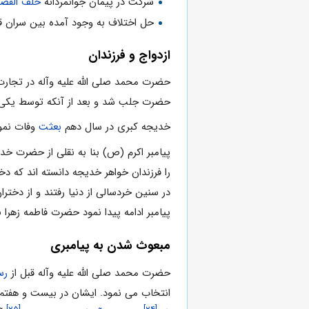
شرکت در پیمان جوانمردانه
حلف الفض
حل اختلاف به وجود آمده بین سران
ازدواج و فرزندان
حضرت محمد صلی الله علیه وآله در تجارت
حضرت جلب شد و بعد از آنکه توسط یکی از بستگان
خدیجه کبری در سال دهم
بعثت
وفات نمود
پیامبر اکرم (ص) بنا به نقلی از حضرت خ
را فرزندان خواهر خدیجه دانسته اند که 
در سنین خردسالی از دنیا رفتند و از دختران
پیامبر ادامه پیدا نمود حضرت فاطمه زهرا ب
مبعوث شدن به پیامبری
حضرت محمد صلی الله علیه وآله قبل از
رس
انتخاب می نمود. ایشان در بیست و هفتم