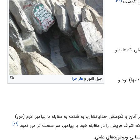
[۲۶]
ی گذشت.
 الله علیه و
جبل النور و
غار حرا
علیها) بود و
 آنان و نکوهش خدایانشان، به شدت به مقابله با پیامبر اکرم (ص)
[۲۹]
که اشراف قریش را در مقابله خود با پیامبر، سر سخت تر می نمود.
سمانی وبرخوردهای علمی.