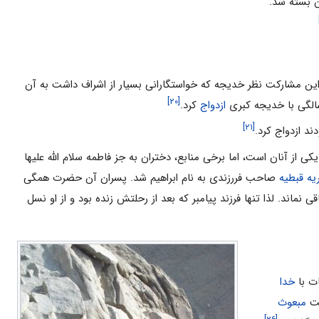
ن بسته شد.
این مشارکت نظر خدیجه که خواستگارانی بسیار از اشراف داشت به آن
[۲۰]
ازدواج
کرد.
[۲۱]
ند ازدواج کرد.
 یکی از آنان است، اما برخی منابع، دختران به جز فاطمه سلام الله علیها
یه قبطیه
صاحب فررزندی به نام ابراهیم شد. پسران آن حضرت همگی
ی نماند. لذا تنها فرزند پیامبر که بعد از رحلتش زنده بود و از او نسل
ت با
خدا
لت
مبعوث