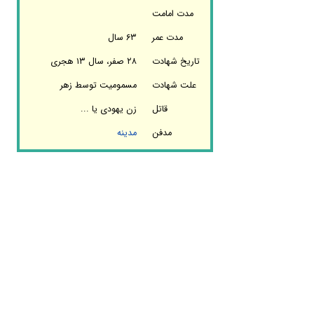
مدت امامت
مدت عمر
۶۳ سال
تاریخ شهادت
۲۸ صفر، سال ۱۳ هجری
علت شهادت
مسمومیت توسط زهر
قاتل
زن یهودی یا ...
مدفن
مدینه