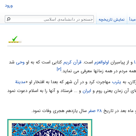
ورود
جستجو
بدأ
نمایش تاریخچه
و از پیامبران
اولوالعزم
است.
قرآن کریم
کتابی است که به او
وحی
شد
[۳]
همه مردم در همه زمانها معرفی می نماید.
کان، به
یثرب
مهاجرت کرد و در آن شهر که بعدا به افتخار او «
مدینة
ای آن زمان یعنی روم و
ایران
و ... فرستاد و آنها را به اسلام دعوت نمود
ماه بعد در تاریخ
۲۸ صفر
سال یازدهم هجری وفات نمود.