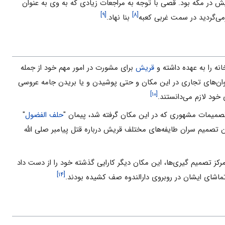
یش در مکه بود. قصی با توجه به مراجعات زیادی که به وی به عنوان
[۹]
[۸]
می‌گردید در سمت غربی کعبه
بنا نهاد.
ه را به عهده داشته و
قریش
برای مشورت در امور مهم خود از جمله
ان‌های تجاری در این مکان و حتی پوشیدن و یا بریدن جامه عروسی
[۱۰]
ود لازم می‌دانستند.
صمیمات مشهوری که در این مکان گرفته شد، پیمان "
حلف الفضول
"
ن تصمیم سران طایفه‌های مختلف قریش درباره قتل پیامبر صلی الله
رکز تصمیم گیری‌ها، این مکان دیگر کارایی گذشته خود را از دست داد
[۱۴]
تماشای ایشان در روبروی دارالندوه صف کشیده بودند.