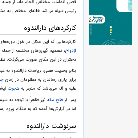
قصی اقدامات مختلفی انجام داد، از جمله 
رئیس قبیله می‌شد خانه‌ای مختص به مشو
کارکردهای دارالندوه
کارکردهایی که این مکان در طول دوره‌های
ازدواج
، تصمیم گیری‌های مختلف از جمله 
دختران در این مکان صورت می‌گرفت. نظر 
بنابر وصیت قصی، ریاست دارالندوه به عبدال
برای یاری رساندن به مظلومان در زمان
جا
علیه و آله می‌باشد که منجر به
هجرت
ایشا
پس از
فتح مکه
نیز ظاهراً با توجه به سیس
اما در گزارش‌ها آمده که به هنگام ورود 
سرنوشت دارالندوه