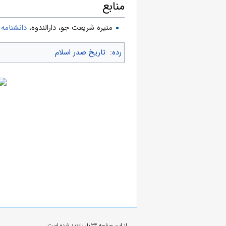
منابع
منیره شریعت جو، دارالندوه،
دانشنامه 
رده
:
تاریخ صدر اسلام
از این صفحه ۳۴ بار بازدید شده است