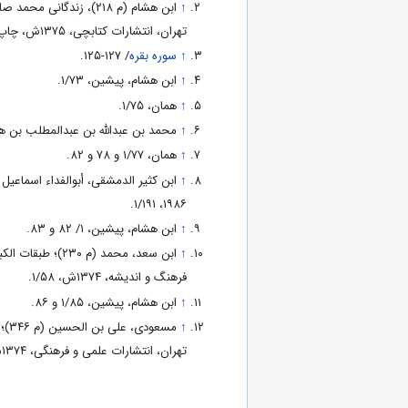
↑
ابن هشام (م ۲۱۸)، زندگا
تهران، انتشارات کتابچی، ۱۳۷۵ش‌، چاپ پنجم، ۱/۸۳.
↑
سوره بقره
/ ۱۲۷-۱۲۵.
↑
ابن هشام، پیشین، ۱/۷۳.
↑
همان، ۱/۷۵.
↑
محمد بن عبدالله بن عبدالمطلب بن ه
↑
همان، ۱/۷۷ و ۷۸ و ۸۲.
↑
۱۹۸۶، ۱/۱۹۱.
↑
ابن هشام، پیشین، ۱/ ۸۲ و ۸۳.
↑
ابن سعد، محمد (م
فرهنگ و اندیشه، ۱۳۷۴ش، ۱/۵۸.
↑
ابن هشام، پیشین، ۱/۸۵ و ۸۶.
↑
مسع
تهران، انتشارات علمی و فرهنگی، ۱۳۷۴ش‌، چاپ پنجم، ۱/۶۲۶.