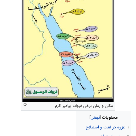
مکان و زمان برخی غزوات پیامبر اکرم
محتویات
۱
غزوه در لغت و اصطلاح