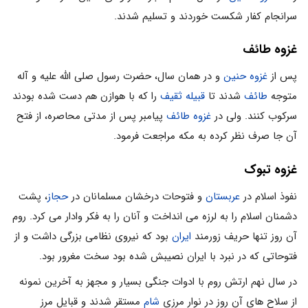
سرانجام کفار شکست خوردند و تسلیم شدند.
غزوه طائف
پس از
غزوه حنین
و در همان سال، حضرت رسول صلی الله علیه و آله
متوجه
طائف
شدند تا
قبیله ثقیف
را که با هوازن هم دست شده بودند
سرکوب کنند. ولی در
غزوه طائف
پیامبر پس از مدتی محاصره، از فتح
آن جا صرف نظر کرده به مکه مراجعت فرمود.
غزوه تبوک
نفوذ اسلام در
عربستان
و فتوحات درخشان مسلمانان در
حجاز
، پشت
دشمنان اسلام را به لرزه می انداخت و آنان را به فکر وادار می کرد. روم
آن روز تنها حریف زورمند
ایران
بود که نیروی نظامی بزرگی داشت و از
فتوحاتی که در نبرد با ایران نصیبش شده بود سخت مغرور بود.
در سال نهم ارتش روم با ادوات جنگی بسیار و مجهز به آخرین نمونه
از سلاح های آن روز در نوار مرزی
شام
مستقر شدند و قبایل مرز