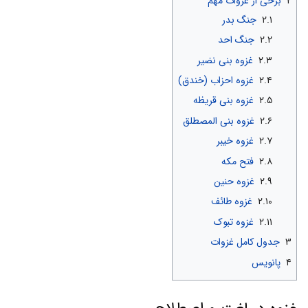
۲
برخی از غزوات مهم
۲.۱
جنگ بدر
۲.۲
جنگ احد
۲.۳
غزوه بنی نضیر
۲.۴
غزوه احزاب (خندق)
۲.۵
غزوه بنی قریظه
۲.۶
غزوه بنی المصطلق
۲.۷
غزوه خیبر
۲.۸
فتح مکه
۲.۹
غزوه حنین
۲.۱۰
غزوه طائف
۲.۱۱
غزوه تبوک
۳
جدول کامل غزوات
۴
پانویس