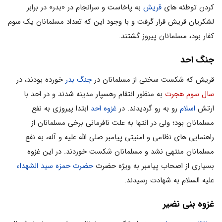
کردن توطئه های
قریش
به پاخاست و سرانجام در «بدر» در برابر
لشکریان قریش قرار گرفت و با وجود این که تعداد مسلمانان یک سوم
کفار بود، مسلمانان پیروز گشتند.
جنگ احد
قریش که شکست سختی از مسلمانان در
جنگ بدر
خورده بودند، در
سال سوم هجرت
به منظور انتقام رهسپار مدینه شدند و در احد با
ارتش
اسلام
رو به رو گردیدند. در
غزوه احد
ابتدا پیروزی به نفع
مسلمانان بود؛ ولی در انتها به علت نافرمانی برخی مسلمانان از
راهنمایی های نظامی و امنیتی پیامبر صلی الله علیه و آله، به نفع
مسلمانان منتهی نشد و مسلمانان شکست خوردند. در این غزوه
بسیاری از اصحاب پیامبر به ویژه حضرت
حضرت حمزه سید الشهداء
علیه السلام به شهادت رسیدند.
غزوه بنی نضیر