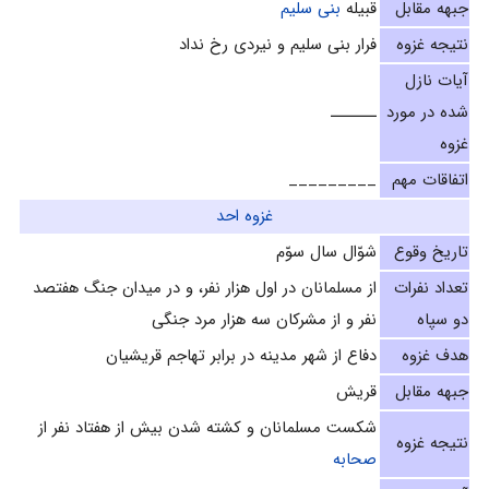
جبهه مقابل
قبیله
بنی سلیم
نتیجه غزوه
فرار بنی سلیم و نیردی رخ نداد
آیات نازل
شده در مورد
ـــــــ
غزوه
اتفاقات مهم
_________
غزوه احد
تاریخ وقوع
شوّال سال سوّم‌
تعداد نفرات
از مسلمانان در اول هزار نفر، و در ميدان جنگ هفتصد
دو سپاه
نفر و از مشرکان سه هزار مرد جنگى‌
هدف غزوه
دفاع از شهر مدینه در برابر تهاجم قریشیان
جبهه مقابل
قریش
شکست مسلمانان و کشته شدن بیش از هفتاد نفر از
نتیجه غزوه
صحابه