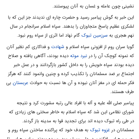
نشینی چون عامله و غسان به آنان پیوستند.
این خبر به گوش پیامبر رسید و حضرت چاره ای ندیدند جز این که با
لشکری عظیم پاسخ متجاوزان را بدهند. سپاه اسلام سرانجام در سال
نهم هجری به
سرزمین تبوک
گام نهاد اما اثری از سپاه روم نبود.
گویا سران روم از افزونی سپاه اسلام و
شهادت
و فداکاری کم نظیر آنان
که نمونه کوچک آن را در
نبرد موته
دیده بودند، آگاهی یافته و صلاح
دیده بودند سپاه خویش را به داخل کشور بازگردانند و در عمل خبر
اجتماع بر ضد مسلمانان را تکذیب کرده و چنین وانمود کنند که هرگز
فکر حمله ای در مغز آنان نبوده و آن ها نسبت به حوادث
عربستان
بی
طرف هستند.
پیامبر صلی الله علیه و آله با افراد عالی رتبه مشورت کرد و نتیجه
شورای نظامی این شد که سپاه اسلام به خاطر سختی های زیادی که
در طی راه تبوک دیده اند برای تجدید قوا به مدینه باز گردند.
مسلمانان در
غزوه تبوک
به هدف خود که پراکنده ساختن سپاه روم و