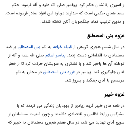
و اسیری زنانشان حکم کرد. پیغمبر صلی الله علیه و آله فرمود: حکم
سعد همان حکمی است که خداوند درباره این افراد صادر فرموده است.
و بدین ترتیب تمام جنگجویان آنان کشته شدند.
غزوه بنی المصطلق
در سال ششم هجری گروهی از
قبیله خزاعه
به نام
بنی المصطلق
بر ضد
مسلمانان به اقداماتی دست زدند.
پیامبر اسلام
صلی الله علیه و آله از
توطئه آن ها باخبر شد و با لشکری به سویشان حرکت کرد تا از خطر
آنان جلوگیری کند. پیامبر در
غزوه بنی المصطلق
در محلی به نام
مریسیع با آنان جنگید و پیروز شد.
غزوه خیبر
در قلعه های خیبر گروه زیادی از یهودیان زندگی می کردند که با
مشرکین روابط نظامی و اقتصادی داشتند و چون امنیت مسلمانان از
سوی آنان تهدید می شد، در سال هفتم هجری مسلمانان به خیبر که