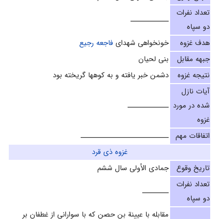
تعداد نفرات
ـــــــــــــ
دو سپاه
هدف غزوه
خونخواهى شهداى
فاجعه رجیع
جبهه مقابل
بنى لحيان‌
نتیجه غزوه
دشمن خبر يافته و به كوهها گريخته بود
آیات نازل
شده در مورد
ــــــــــــــ
غزوه
اتفاقات مهم
ــــــــــــــــــــــــــــــ
غزوه ذى قرد
تاریخ وقوع
جمادى الأولى سال ششم‌
تعداد نفرات
ـــــــــ
دو سپاه
مقابله با عيينة بن حصن‌ که با سوارانى از غطفان بر