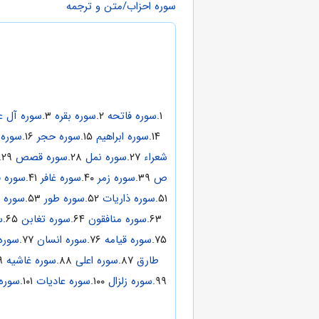
سوره احزاب/متن و ترجمه
۱.
سوره فاتحه
۲.
سوره بقره
۳.
سوره آل ع
۱۴.
سوره ابراهیم
۱۵.
سوره حجر
۱۶.
سوره 
شعراء
۲۷.
سوره نمل
۲۸.
سوره قصص
۲۹.
ص
۳۹.
سوره زمر
۴۰.
سوره غافر
۴۱.
سوره 
۵۱.
سوره ذاریات
۵۲.
سوره طور
۵۳.
سوره 
۶۳.
سوره منافقون
۶۴.
سوره تغابن
۶۵.
س
۷۵.
سوره قیامه
۷۶.
سوره انسان
۷۷.
سوره
طارق
۸۷.
سوره اعلی
۸۸.
سوره غاشیه
۸۹.
۹۹.
سوره زلزال
۱۰۰.
سوره عادیات
۱۰۱.
سوره 