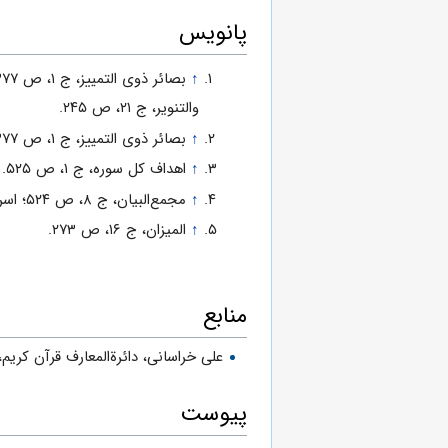
پانویس
↑
والتنویر، ج‌ ۲۱، ص‌ ۲۴۵.
↑
بصائر ذوى التمییز، ج‌ ۱، ص‌ ۳۷۷؛ التحریر والتنویر، ج‌ ۲۱، ص ۲۴۵.
↑
اهداف کل سوره، ج‌ ۱، ص‌ ۵۲۵.
↑
مجمع‌البیان، ج‌ ۸‌، ص‌ ۵۲۴؛ اسرار ترتیب القرآن، ص‌ ۱۲۴.
↑
المیزان، ج‌ ۱۶، ص‌ ۲۷۳.
منابع
على خراسانی، دائرةالمعارف قرآن کریم، جلد ۲، ص ۳
پیوست