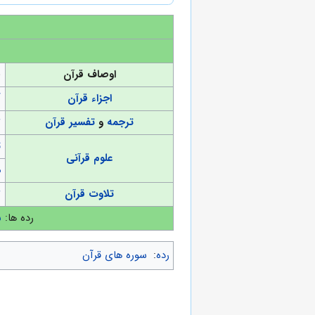
اوصاف قرآن
(
اجزاء قرآن
آ
ترجمه
و
تفسیر قرآن
ت
ت
علوم قرآنی
د
تلاوت قرآن
ت
رده ها:
س
رده
:
سوره های قرآن