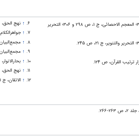
↑
نهج الحق، ص‌ 
بصائر ذوى التمییز، ج‌ ۱، ص‌ ۳۷۷؛ المعجم الاحصائى، ج‌ ۱، ص‌ ۲۹۸ و ۳۰۶؛ التحریر
↑
جواهرالکلام، ج‌ ۱۴، 
↑
مجمع‌البیان، ج‌ ۸‌، ص‌ ۵۶۰؛ تتمة الم
↑
مجمع‌البیان، ج‌ ۸‌، ص‌ ۵۵۹؛ المیزان، 
↑
بحارالانوار، ج‌ ۲۲، ص‌ 
↑
نهج الحق، ص‌ 
↑
الاتقان، ج‌ ۱، ص‌ ۶۶؛ تتمة المراجعات، ص‌ ۵۳.
۲۶-۲۶۶.