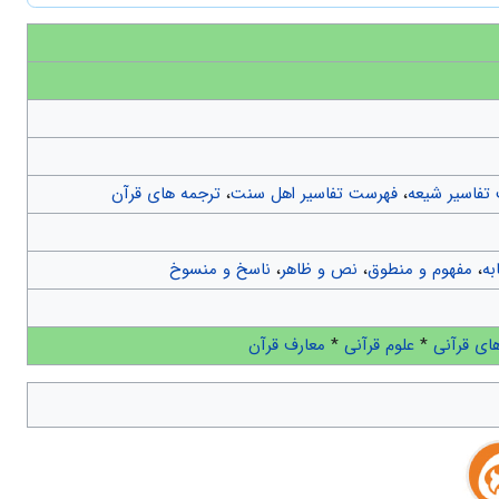
تفاسیر شیعه
،
فهرست تفاسیر اهل سنت
،
ترجمه های قرآن
به
،
مفهوم و منطوق
،
نص و ظاهر
،
ناسخ و منسوخ
ای قرآنی
*
علوم قرآنی
*
معارف قرآن