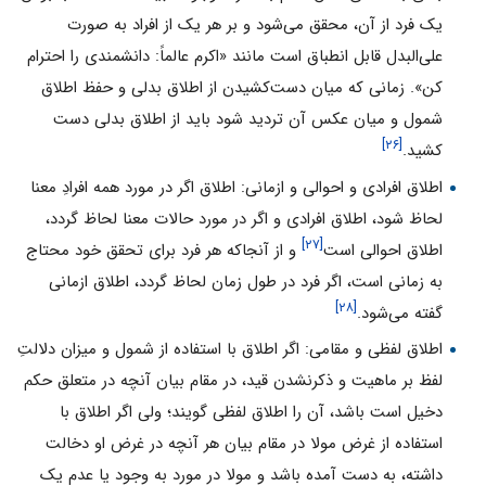
یک فرد از آن، محقق می‌شود و بر هر یک از افراد به صورت
علی‌البدل قابل انطباق است مانند «اکرم عالماً: دانشمندی را احترام
کن». زمانی که میان دست‌کشیدن از اطلاق بدلی و حفظ اطلاق
شمول و میان عکس آن تردید شود باید از اطلاق بدلی دست
[۲۶]
کشید.
اطلاق افرادی و احوالی و ازمانی: اطلاق اگر در مورد همه افرادِ معنا
لحاظ شود، اطلاق افرادی و اگر در مورد حالات معنا لحاظ گردد،
[۲۷]
اطلاق احوالی است
و از آنجاکه هر فرد برای تحقق خود محتاج
به زمانی است، اگر فرد در طول زمان لحاظ گردد، اطلاق ازمانی
[۲۸]
گفته می‌شود.
اطلاق لفظی و مقامی: اگر اطلاق با استفاده از شمول و میزان دلالتِ
لفظ بر ماهیت و ذکرنشدن قید، در مقام بیان آنچه در متعلق حکم
دخیل است باشد، آن را اطلاق لفظی گویند؛ ولی اگر اطلاق با
استفاده از غرض مولا در مقام بیان هر آنچه در غرض او دخالت
داشته، به دست آمده باشد و مولا در مورد به وجود یا عدم یک