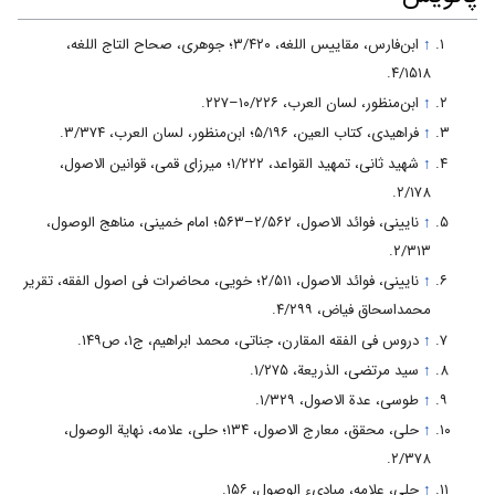
↑
ابن‌فارس، مقاییس اللغه، ۳/۴۲۰؛ جوهری، صحاح التاج اللغه،
۴/۱۵۱۸.
↑
ابن‌منظور، لسان العرب، ۱۰/۲۲۶–۲۲۷.
↑
فراهیدی، کتاب العین، ۵/۱۹۶؛ ابن‌منظور، لسان العرب، ۳/۳۷۴.
↑
شهید ثانی، تمهید القواعد، ۱/۲۲۲؛ میرزای قمی، قوانین الاصول،
۲/۱۷۸.
↑
نایینی، فوائد الاصول، ۲/۵۶۲–۵۶۳؛ امام‌ خمینی، مناهج الوصول،
۲/۳۱۳.
↑
نایینی، فوائد الاصول، ۲/۵۱۱؛ خویی، محاضرات فی اصول الفقه، تقریر
محمداسحاق فیاض، ۴/۲۹۹.
↑
دروس فی الفقه المقارن، جناتی، محمد ابراهیم، ج۱، ص۱۴۹.
↑
سید مرتضی، الذریعة، ۱/۲۷۵.
↑
طوسی، عدة الاصول، ۱/۳۲۹.
↑
حلی، محقق، معارج الاصول، ۱۳۴؛ حلی، علامه، نهایة الوصول،
۲/۳۷۸.
↑
حلی، علامه، مبادیء الوصول، ۱۵۶.