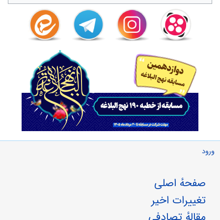
ورود
صفحهٔ اصلی
تغییرات اخیر
مقالهٔ تصادفی