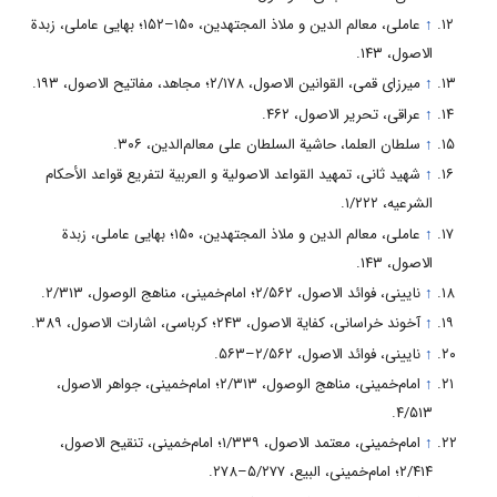
↑
عاملی، معالم الدین و ملاذ المجتهدین، ۱۵۰–۱۵۲؛ بهایی عاملی، زبدة
الاصول، ۱۴۳.
↑
میرزای قمی، القوانین الاصول، ۲/۱۷۸؛ مجاهد، مفاتیح الاصول، ۱۹۳.
↑
عراقی، تحریر الاصول، ۴۶۲.
↑
سلطان العلما، حاشیة السلطان علی معالم‌الدین، ۳۰۶.
↑
شهید ثانی، تمهید القواعد الاصولیة و العربیة لتفریع قواعد الأحکام
الشرعیه، ۱/۲۲۲.
↑
عاملی، معالم الدین و ملاذ المجتهدین، ۱۵۰؛ بهایی عاملی، زبدة
الاصول، ۱۴۳.
↑
نایینی، فوائد الاصول، ۲/۵۶۲؛ امام‌خمینی، مناهج الوصول، ۲/۳۱۳.
↑
آخوند خراسانی، کفایة الاصول، ۲۴۳؛ کرباسی، اشارات الاصول، ۳۸۹.
↑
نایینی، فوائد الاصول، ۲/۵۶۲–۵۶۳.
↑
امام‌خمینی، مناهج الوصول، ۲/۳۱۳؛ امام‌خمینی، جواهر الاصول،
۴/۵۱۳.
↑
امام‌خمینی، معتمد الاصول، ۱/۳۳۹؛ امام‌خمینی، تنقیح الاصول،
۲/۴۱۴؛ امام‌خمینی، البیع، ۵/۲۷۷–۲۷۸.