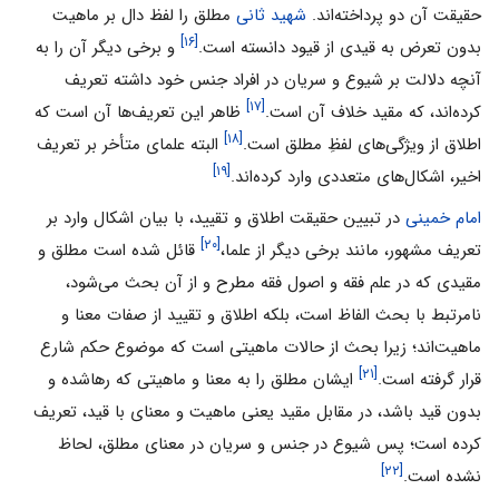
حقیقت آن دو پرداخته‌اند.
شهید ثانی
مطلق را لفظ دال بر ماهیت
[۱۶]
بدون تعرض به قیدی از قیود دانسته است.
و برخی دیگر آن را به
آنچه دلالت بر شیوع و سریان در افراد جنس خود داشته تعریف
[۱۷]
کرده‌اند، که مقید خلاف آن است.
ظاهر این تعریف‌ها آن است که
[۱۸]
اطلاق از ویژگی‌های لفظِ مطلق است.
البته علمای متأخر بر تعریف
[۱۹]
اخیر، اشکال‌های متعددی وارد کرده‌اند.
امام خمینی
در تبیین حقیقت اطلاق و تقیید، با بیان اشکال وارد بر
[۲۰]
تعریف مشهور، مانند برخی دیگر از علما،
قائل شده است مطلق و
مقیدی که در علم فقه و اصول فقه مطرح و از آن بحث می‌شود،
نامرتبط با بحث الفاظ است، بلکه اطلاق و تقیید از صفات معنا و
ماهیت‌اند؛ زیرا بحث از حالات ماهیتی است که موضوع حکم شارع
[۲۱]
قرار گرفته است.
ایشان مطلق را به معنا و ماهیتی که رهاشده و
بدون قید باشد، در مقابل مقید یعنی ماهیت و معنای با قید، تعریف
کرده است؛ پس شیوع در جنس و سریان در معنای مطلق، لحاظ
[۲۲]
نشده است.