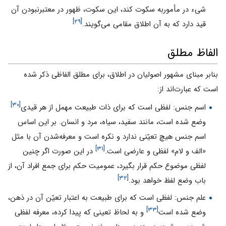
شیء در مأموربه سکوت کند، این سکوت، ظهور در معتبرنبودن آن
[۲۹]
قید دارد که به آن اطلاق مقامی می‌گویند.
الفاظ مطلق
بنابر مبنای مشهور اصولیان در اطلاق، برای مطلق الفاظی ذکر شده
است که عبارت‌اند از:
[۳۰]
اسم جنس: لفظی است که برای ذات طبیعت مهمل از هر قیدی
وضع شده است، مانند سفید، سیاه، مرد و انسان. بر این اساس
اسم جنس هیچ تعیّنی ندارد و نکره است و معرفه‌شدن آن با مثل
[۳۱]
«الف و لام» لفظی و عارضی است.
در این صورت اگر چنین
لفظی موضوع حکم قرار بگیرد، عمومیت حکم برای جمع افراد آن، از
[۳۲]
باب وضع لفظ خواهد بود.
علم جنس: لفظی است که برای طبیعت به اعتبار تعیّن آن در ذهن،
[۳۳]
وضع شده است
و به لحاظ تعینی که پیدا کرده، معرفه لفظی