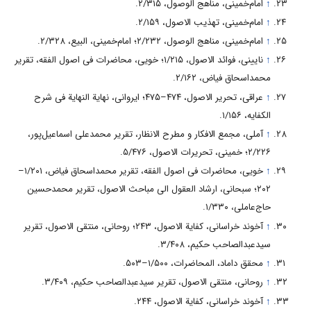
↑
امام‌خمینی، مناهج الوصول، ۲/۳۱۵.
↑
امام‌خمینی، تهذیب الاصول، ۲/۱۵۹.
↑
امام‌خمینی، مناهج الوصول، ۲/۲۳۲؛ امام‌خمینی، البیع، ۲/۳۲۸.
↑
نایینی، فوائد الاصول، ۱/۲۱۵؛ خویی، محاضرات فی اصول الفقه، تقریر
محمداسحاق فیاض، ۲/۱۶۲.
↑
عراقی، تحریر الاصول، ۴۷۴–۴۷۵؛ ایروانی، نهایة النهایة فی شرح
الکفایه، ۱/۱۵۶.
↑
آملی، مجمع الافکار و مطرح الانظار، تقریر محمدعلی اسماعیل‌پور،
۲/۲۲۶؛ خمینی، تحریرات الاصول، ۵/۴۷۶.
↑
خویی، محاضرات فی اصول الفقه، تقریر محمداسحاق فیاض، ۱/۲۰۱–
۲۰۲؛ سبحانی، ارشاد العقول الی مباحث الاصول، تقریر محمدحسین
حاج‌عاملی، ۱/۳۳۰.
↑
آخوند خراسانی، کفایة الاصول، ۲۴۳؛ روحانی، منتقی الاصول، تقریر
سیدعبدالصاحب حکیم، ۳/۴۰۸.
↑
محقق داماد، المحاضرات، ۱/۵۰۰–۵۰۳.
↑
روحانی، منتقی الاصول، تقریر سیدعبدالصاحب حکیم، ۳/۴۰۹.
↑
آخوند خراسانی، کفایة الاصول، ۲۴۴.