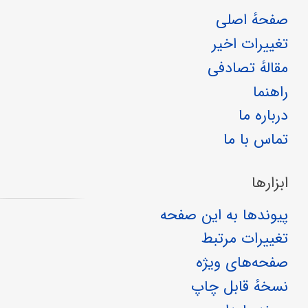
صفحهٔ اصلی
تغییرات اخیر
مقالهٔ تصادفی
راهنما
درباره ما
تماس با ما
ابزارها
پیوندها به این صفحه
تغییرات مرتبط
صفحه‌های ویژه
نسخهٔ قابل چاپ