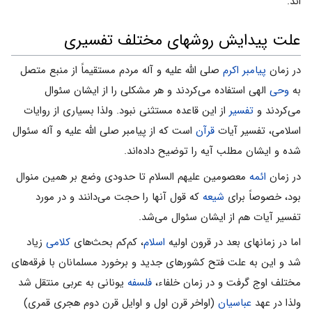
اند.
علت پیدایش روشهای مختلف تفسیری
در زمان
پیامبر اکرم
صلی الله علیه و آله مردم مستقیماً از منبع متصل
به
وحی
الهی استفاده می‌کردند و هر مشکلی را از ایشان سئوال
می‌کردند و
تفسیر
از این قاعده مستثنی نبود. ولذا بسیاری از روایات
اسلامی، تفسیر آیات
قرآن
است که از پیامبر صلی الله علیه و آله سئوال
شده و ایشان مطلب آیه را توضیح داده‌اند.
در زمان
ائمه
معصومین علیهم السلام تا حدودی وضع بر همین منوال
بود، خصوصاً برای
شیعه
که قول آنها را حجت می‌دانند و در مورد
تفسیر آیات هم از ایشان سئوال می‌شد.
اما در زمانهای بعد در قرون اولیه
اسلام
، کم‌کم بحث‌های
کلامی
زیاد
شد و این به علت فتح کشورهای جدید و برخورد مسلمانان با فرقه‌های
مختلف اوج گرفت و در زمان خلفاء،
فلسفه
یونانی به عربی منتقل شد
ولذا در عهد
عباسیان
(اواخر قرن اول و اوایل قرن دوم هجری قمری)