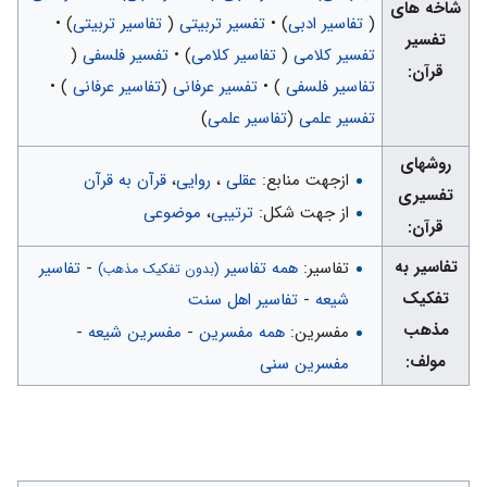
شاخه های
(
تفاسیر ادبی
) •
تفسیر تربیتی
(
تفاسیر تربیتی
) •
تفسیر
تفسیر كلامی
(
تفاسیر كلامی
) •
تفسیر فلسفی
(
قرآن:
تفاسیر فلسفی
) •
تفسیر عرفانی
(
تفاسیر عرفانی
) •
تفسیر علمی
(
تفاسیر علمی
)
روشهای
ازجهت منابع:
عقلی
،
روایی
،
قرآن به قرآن
تفسیری
از جهت شکل:
ترتیبی
،
موضوعی
قرآن:
تفاسیر به
تفاسیر:
همه تفاسیر
-
تفاسیر
(بدون تفکیک مذهب)
تفکیک
شیعه
-
تفاسیر اهل سنت
مذهب
مفسرین:
همه مفسرین
-
مفسرین شیعه
-
مولف:
مفسرین سنی