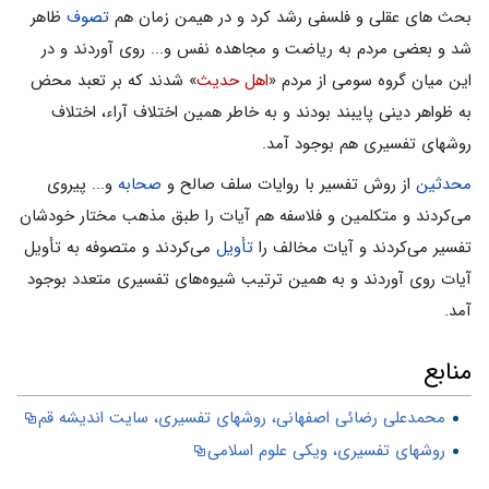
بحث های عقلی و فلسفی رشد کرد و در هیمن زمان هم
تصوف
ظاهر
شد و بعضی مردم به ریاضت و مجاهده نفس و... روی آوردند و در
این میان گروه سومی از مردم «
اهل حدیث
» شدند که بر تعبد محض
به ظواهر دینی پایبند بودند و به خاطر همین اختلاف آراء، اختلاف
روشهای تفسیری هم بوجود آمد.
محدثین
از روش تفسیر با روایات سلف صالح و
صحابه
و... پیروی
می‌کردند و متکلمین و فلاسفه هم آیات را طبق مذهب مختار خودشان
تفسیر می‌کردند و آیات مخالف را
تأویل
می‌کردند و متصوفه به تأویل
آیات روی آوردند و به همین ترتیب شیوه‌های تفسیری متعدد بوجود
آمد.
منابع
محمدعلی رضائی اصفهانی، روشهای تفسیری، سایت اندیشه قم
روشهای تفسیری، ویکی علوم اسلامی