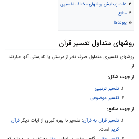
۳
علت پیدایش روشهای مختلف تفسیری
۴
منابع
۵
پیوندها
روشهای متداول تفسیر قرآن
روشهای تفسیری متداول صرف نظر از درستی یا نادرستی آنها عبارتند
از:
از جهت شکل:
تفسیر ترتیبی
تفسیر موضوعی
از جهت منابع:
تفسیر قرآن به قرآن
: تفسیر با بهره گیری از آیات دیگر
قرآن
کریم
است.
تفسیر عقلی
: گاهی مفسر بر اساس
عقل
به تفسیر می‌پردازد که