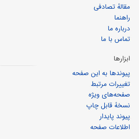
مقالهٔ تصادفی
راهنما
درباره ما
تماس با ما
ابزارها
پیوندها به این صفحه
تغییرات مرتبط
صفحه‌های ویژه
نسخهٔ قابل چاپ
پیوند پایدار
اطلاعات صفحه