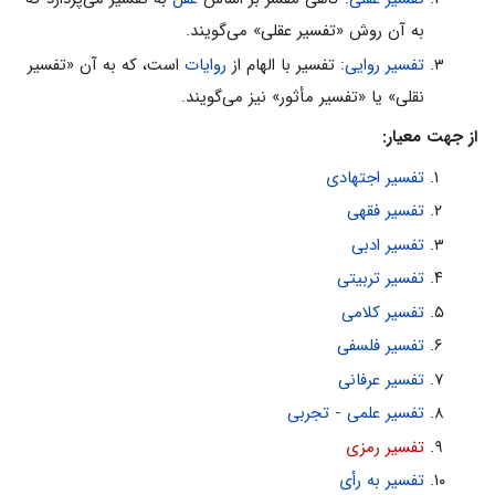
به آن روش «تفسیر عقلی» می‌گویند.
تفسیر روایی
: تفسیر با الهام از
روایات
است، که به آن «تفسیر
نقلی» یا «تفسیر مأثور» نیز می‌گویند.
از جهت معیار:
تفسیر اجتهادی
تفسیر فقهی
تفسیر ادبی
تفسیر تربیتی
تفسیر کلامی
تفسیر فلسفی
تفسیر عرفانی
تفسیر علمی - تجربی
تفسیر رمزی
تفسیر به رأی