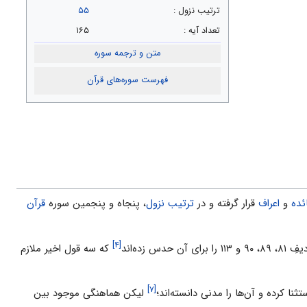
ترتيب نزول :
۵۵
تعداد آیه :
۱۶۵
متن و ترجمه سوره
فهرست سوره‌های قرآن
ئده
و
اعراف
قرار گرفته و در
ترتیب نزول
، پنجاه و پنجمین سوره
قرآن
[۴]
 زده‌اند
که سه قول اخیر ملازم
[۷]
ثنا کرده و آن‌ها را مدنى دانسته‌اند؛
لیکن هماهنگى موجود بین