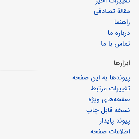
تغییرات اخیر
مقالهٔ تصادفی
راهنما
درباره ما
تماس با ما
ابزارها
پیوندها به این صفحه
تغییرات مرتبط
صفحه‌های ویژه
نسخهٔ قابل چاپ
پیوند پایدار
اطلاعات صفحه