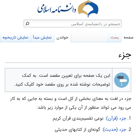
ستجو
صفحه
بحث
خواندن
نمایش مبدأ
نمایش تاریخچه
جزء
پرش
پرش
این یک صفحه برا‌ی تعیین مقصد است. به کمک
به
به
توضیحات نوشته شده بر روی مقصد خود کلیک کنید.
ناوبری
جستجو
جزء در لغت به معنای بخشی از کل است و بسته به جایی که به کار
می رود می تواند منظور از آن یکی از موارد زیر باشد:
1.
جزء (قرآن)‌
: نوعی‌ تقسیم‌بندی‌ قرآن‌ كریم‌
2.
جزء (حدیث)
: گونه‌ای‌ از كتابهای‌ حدیثی‌