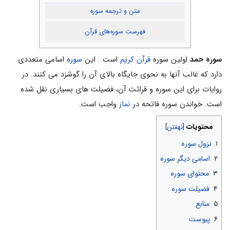
متن و ترجمه سوره
فهرست سوره‌های قرآن
سوره حمد
اولین سوره
قرآن کریم
است . این
سوره
اسامی متعددی
دارد که غالب آنها به نحوی جایگاه بالای آن را گوشزد می کنند. در
روایات برای این سوره و قرائت آن، فضیلت های بسیاری نقل شده
است. خواندن سوره فاتحه در
نماز
واجب است.
محتویات
۱
نزول سوره
۲
اسامى دیگر سوره
۳
محتوای سوره
۴
فضیلت سوره
۵
منابع
۶
پیوست