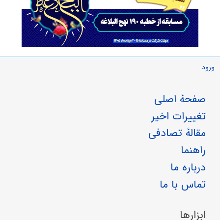
ورود
صفحهٔ اصلی
تغییرات اخیر
مقالهٔ تصادفی
راهنما
درباره ما
تماس با ما
ابزارها