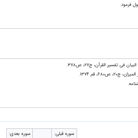
ول فرمود.
 تفسیر القرآن، ج‌۲۷، ص۳۷۸.
ص۶۸۰، قم ۱۳۷۴.
نامه.
سوره قبلی:
سوره بعدی: