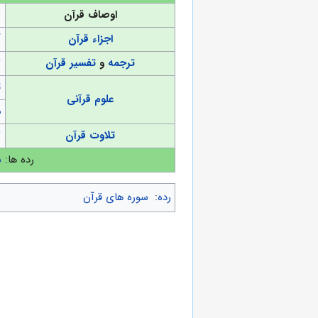
اوصاف قرآن
(
اجزاء قرآن
آ
ترجمه
و
تفسیر قرآن
ت
ت
علوم قرآنی
د
تلاوت قرآن
ت
رده ها:
س
رده
:
سوره های قرآن