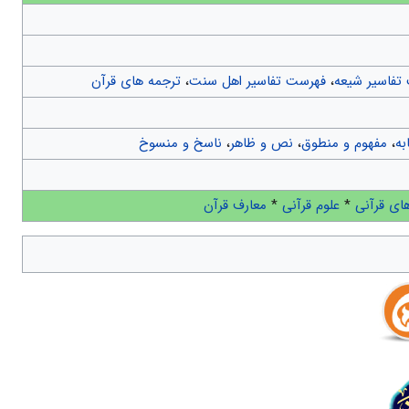
تفاسیر شیعه
،
فهرست تفاسیر اهل سنت
،
ترجمه های قرآن
به
،
مفهوم و منطوق
،
نص و ظاهر
،
ناسخ و منسوخ
ای قرآنی
*
علوم قرآنی
*
معارف قرآن