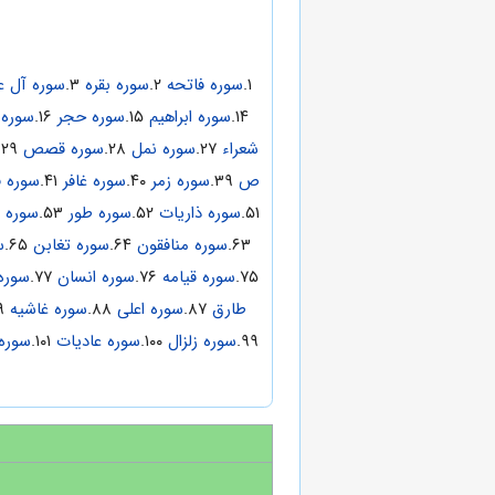
۱.
سوره فاتحه
۲.
سوره بقره
۳.
سوره آل ع
۱۴.
سوره ابراهیم
۱۵.
سوره حجر
۱۶.
سوره 
شعراء
۲۷.
سوره نمل
۲۸.
سوره قصص
۲۹.
ص
۳۹.
سوره زمر
۴۰.
سوره غافر
۴۱.
سوره 
۵۱.
سوره ذاریات
۵۲.
سوره طور
۵۳.
سوره 
۶۳.
سوره منافقون
۶۴.
سوره تغابن
۶۵.
س
۷۵.
سوره قیامه
۷۶.
سوره انسان
۷۷.
سوره
طارق
۸۷.
سوره اعلی
۸۸.
سوره غاشیه
۸۹.
۹۹.
سوره زلزال
۱۰۰.
سوره عادیات
۱۰۱.
سوره 