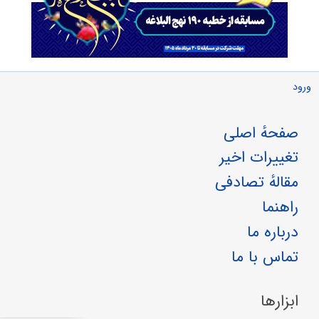
ورود
صفحهٔ اصلی
تغییرات اخیر
مقالهٔ تصادفی
راهنما
درباره ما
تماس با ما
ابزارها