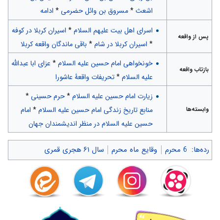
اشعث
*
مسروق بن وائل حضرمی
*
ادامه
اسرای اهل بیت علیهم السلام
*
اسیران کربلا در کوفه
پس از واقعه
*
اسیران کربلا در شام
*
باقی ماندگان واقعه کربلا
خونخواهی امام حسین علیه السلام
*
عزای ابا عبدالله
بازتاب واقعه
علیه السلام
*
تحریفات واقعۀ عاشورا
زیارت امام حسین علیه السلام
*
حرم حسینی
*
منابع تاریخ زندگی امام حسین علیه السلام
*
امام
وابسته‌ها
حسین علیه السلام در منظر اندیشمندان جهان
رده‌ها
:
6 محرم
وقایع ماه محرم
سال ۶۱ هجری قمری