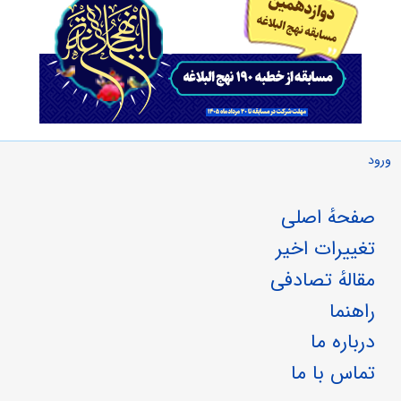
ورود
صفحهٔ اصلی
تغییرات اخیر
مقالهٔ تصادفی
راهنما
درباره ما
تماس با ما