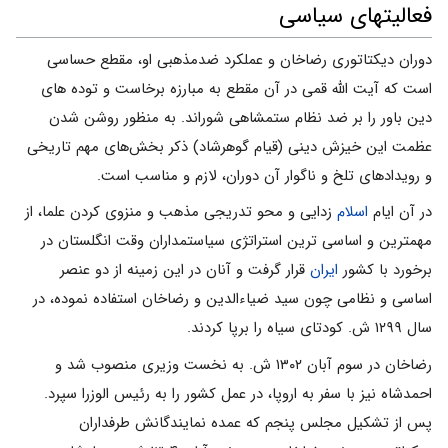
فعالیتهای سیاسی
دوران دیکتاتوری رضاخان و عملکرد ضدمذهبی او، مقطع حساسی
است که آیت الله قمی در آن مقطع به مبارزه برخاست و توده های
دین باور را بر ضد نظام ستمشاهی شوراند. به منظور روشن شدن
عظمت این خیزش دینی‌ (قیام گوهرشاد) ذکر بخش‌های مهم تاریخی
و رویدادهای تلخ و ناگوار آن دوران، لازم و مناسب است.
در آن ایام
اسلام
زدایی و محو تدریجی مذهب و منزوی کردن علما، از
مهمترین و اساسی ترین استراتژی سیاستمداران وقت انگلستان در
برخورد با کشور
ایران
قرار گرفت و آنان در این زمینه از دو عنصر
اساسی و نظامی چون سید ضیاءالدین و رضاخان استفاده نموده، در
سال ۱۲۹۹ ش. کودتای سیاه را برپا کردند.
رضاخان در سوم آبان ۱۳۰۲ ش. به نخست وزیری منصوب شد و
احمدشاه نیز با سفر به اروپا،‌ در عمل کشور را به رئیس الوزرا سپرد.
پس از تشکیل مجلس پنجم که عمده نمایندگانش طرفداران