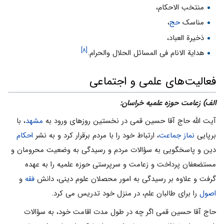
منتخب الاحکام،
مناسک
حج
،
ذخیرة العباد،
[۸]
هدایة الانام فی المسائل الحلال والحرام.
فعالیت‌های علمی و اجتماعی
الف) زعامت حوزه علمیه خراسان:
آیت الله حاج آقا حسین قمی در نخستین روزهای ورود به
مشهد
، با
برپایی
نماز جماعت
، ارتباط خود را با مردم برقرار کرد و به نشر
احکام
دین و پاسخگویی به سؤالات مردم و رسیدگی به وضعیت محرومان و
مستضعفان پرداخت و زعامت و سرپرستی حوزه علمیه را به عهده
گرفت و علاوه بر رسیدگی به امور محصلان علوم دینی، دانش
فقه
و
اصول
را برای طالبان علم، در منزل خود تدریس می کرد.
حاج آقا حسین قمی اگر چه در طول مدت اقامت خود، به سؤالات