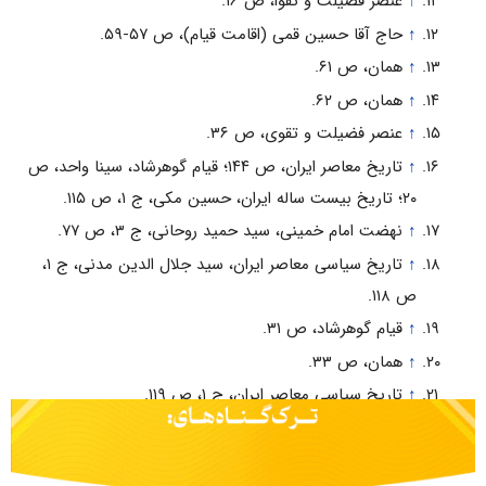
↑
عنصر فضیلت و تقوا، ص ۱۶.
↑
حاج آقا حسین قمی (اقامت قیام)، ص ۵۷-۵۹.
↑
همان، ص ۶۱.
↑
همان، ص ۶۲.
↑
عنصر فضیلت و تقوی، ص ۳۶.
↑
تاریخ معاصر ایران، ص ۱۴۴؛ قیام گوهرشاد، سینا واحد، ص
۲۰؛ تاریخ بیست ساله ایران، حسین مکی، ج ۱، ص ۱۱۵.
↑
نهضت امام خمینی، سید حمید روحانی، ج ۳، ص ۷۷.
↑
تاریخ سیاسی معاصر ایران، سید جلال الدین مدنی، ج ۱،
ص ۱۱۸.
↑
قیام گوهرشاد، ص ۳۱.
↑
همان، ص ۳۳.
↑
تاریخ سیاسی معاصر ایران، ج ۱، ص ۱۱۹.
↑
نهضت امام خمینی، ج ۳، ص ۴۰-۴۶.
↑
تاریخ بیست ساله ایران، ج ۴، ص ۱۹.