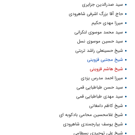
سید صدرالدین جزایری
حاج آقا بزرگ اشرفی شاهرودی
میرزا مهدی حکیم
سید محمد موسوی لنکرانی
سید حسین موسوی نسل
شیخ حسینعلی راشد تربتی
شیخ مجتبی قزوینی
شیخ هاشم قزوینی
میرزا احمد مدرس یزدی
سید حسن طباطبایی قمی
سید مهدی طباطبایی قمی
شیخ کاظم دامغانی
شیخ غلامحسین محامی بادکوبه ای
شیخ یوسف بیارجمندی شاهرودی
شیخ علی توحیدی بسطامی