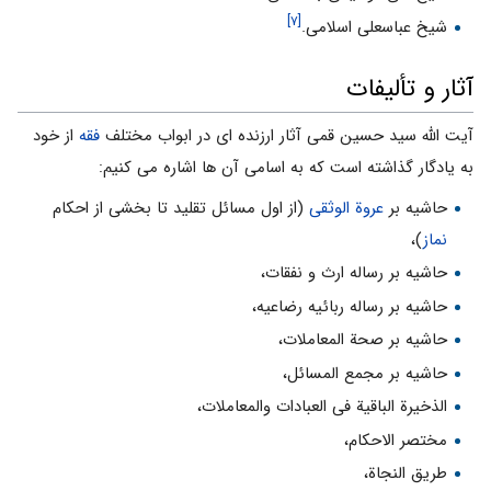
[۷]
شیخ عباسعلی اسلامی.
آثار و تألیفات
آیت الله سید حسین قمی آثار ارزنده ای در ابواب مختلف
فقه
از خود
به یادگار گذاشته است که به اسامی آن ها اشاره می کنیم:
حاشیه بر
عروة الوثقی
(از اول مسائل تقلید تا بخشی از احکام
نماز
)،‌
حاشیه بر رساله ارث و نفقات،‌
حاشیه بر رساله ربائیه رضاعیه،
حاشیه بر صحة ‌المعاملات،
حاشیه بر مجمع المسائل،
الذخیرة الباقیة فی العبادات والمعاملات،
مختصر الاحکام،
طریق النجاة،