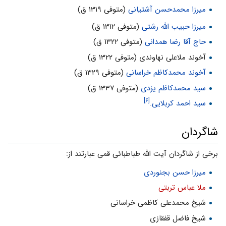
میرزا محمدحسن آشتیانی
(متوفی ۱۳۱۹ ق)
میرزا حبیب الله رشتی
(متوفی ۱۳۱۲ ق)
حاج آقا رضا همدانی
(متوفی ۱۳۲۲ ق)
آخوند ملاعلی نهاوندی (متوفی ۱۳۲۲ ق)
آخوند محمدکاظم خراسانی
(متوفی ۱۳۲۹ ق)
سید محمدکاظم یزدی
(متوفی ۱۳۳۷ ق)
[۶]
سید احمد کربلایی
.
شاگردان
برخی از شاگردان آیت الله طباطبائی قمی عبارتند از:
میرزا حسن بجنوردی
ملا عباس تربتی
شیخ محمدعلی کاظمی خراسانی
شیخ فاضل قفقازی