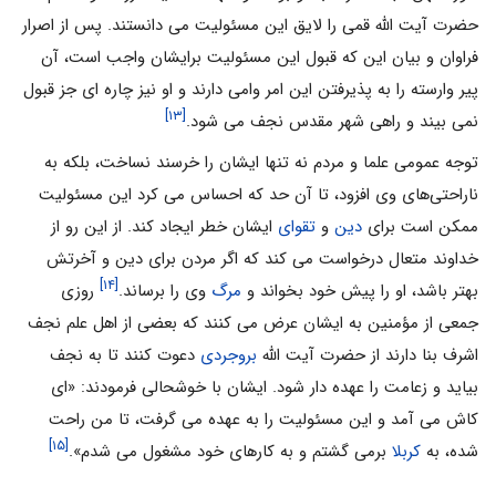
حضرت آیت الله قمی را لایق این مسئولیت می دانستند. پس از اصرار
فراوان و بیان این که قبول این مسئولیت برایشان واجب است، آن
پیر وارسته را به پذیرفتن این امر وامی دارند و او نیز چاره ای جز قبول
[۱۳]
نمی بیند و راهی شهر مقدس نجف می شود.
توجه عمومی علما و مردم نه تنها ایشان را خرسند نساخت، بلکه به
ناراحتی‌های وی افزود،‌ تا آن حد که احساس می کرد این مسئولیت
ممکن است برای
دین
و
تقوای
ایشان خطر ایجاد کند. از این رو از
خداوند متعال درخواست می کند که اگر مردن برای دین و آخرتش
[۱۴]
بهتر باشد، او را پیش خود بخواند و
مرگ
وی را برساند.
روزی
جمعی از مؤمنین به ایشان عرض می کنند که بعضی از اهل علم نجف
اشرف بنا دارند از حضرت آیت الله
بروجردی
دعوت کنند تا به نجف
بیاید و زعامت را عهده دار شود. ایشان با خوشحالی فرمودند: «ای
کاش می آمد و این مسئولیت را به عهده می گرفت، تا من راحت
[۱۵]
شده، به
کربلا
برمی گشتم و به کارهای خود مشغول می شدم».