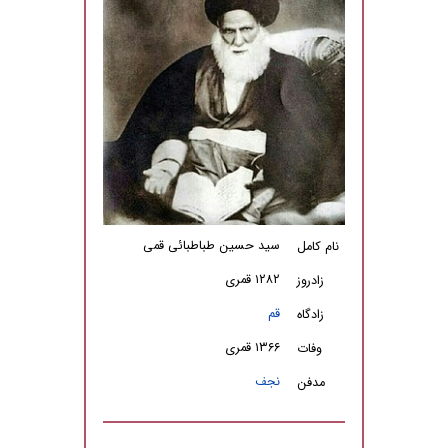
سید حسین طباطبائی قمی
نام کامل
۱۲۸۲ قمری
زادروز
قم
زادگاه
۱۳۶۶ قمری
وفات
نجف
مدفن