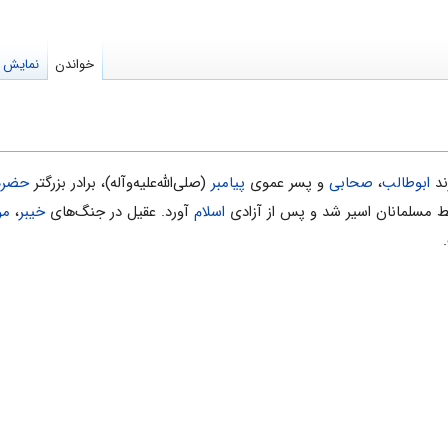
خواندن
نمایش م
ابوطالب
،
صحابی
و پسر عموی
پیامبر
(صلی‌الله‌علیه‌و‌آله‌)، برادر بزرگتر
حضرت
مسلمانان اسیر شد و پس از آزادی
اسلام
آورد. عقیل در جنگ‌های
خیبر
،
مو