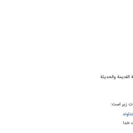
 القدیمة والحدیثة
ت زیر است:
داوند
ت خدا