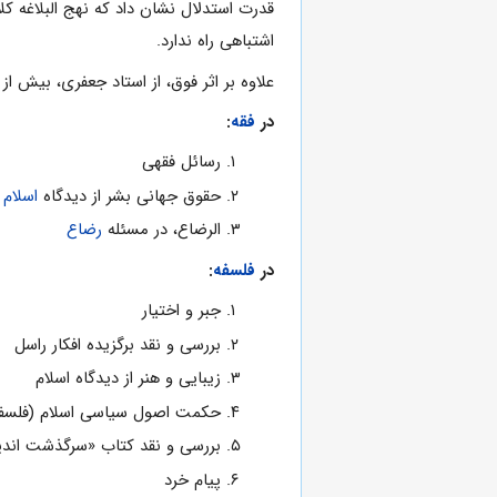
قدرت استدلال نشان داد که نهج البلاغه 
اشتباهی راه ندارد.
علاوه بر اثر فوق، از استاد جعفری، بیش از ۱۰۰ کتاب باقی مانده است؛ از جمله:
در
فقه
:
رسائل فقهی
حقوق جهانی بشر از دیدگاه
اسلام
و
الرضاع، در مسئله
رضاع
در
فلسفه
:
جبر و اختیار
بررسی و نقد برگزیده افکار راسل
زیبایی و هنر از دیدگاه اسلام
حکمت اصول سیاسی اسلام (فلسفه
بررسی و نقد کتاب «سرگذشت اندی
پیام خرد