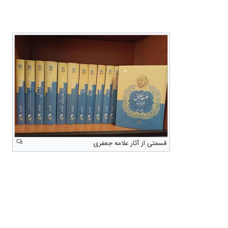
قسمتی از آثار علامه جعفری