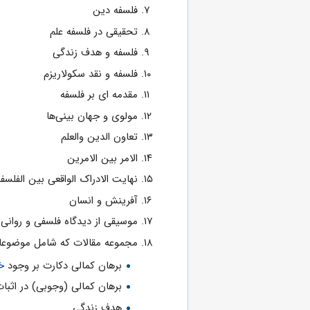
فلسفه دین
تحقیقی در فلسفه علم
فلسفه و هدف زندگی
فلسفه و نقد سکولاریزم
مقدمه ای بر فلسفه
مولوی و جهان بینی‌ها
تعاون الدین والعلم
الامر بین الامرین
نهایت الادراک الواقعی بین الفلسفة
آفرینش و انسان
موسیقی از دیدگاه فلسفی و روانی
مجموعه مقالات که شامل موضوعا
برهان کمالی دکارت بر وجود
خ
برهان کمالی (وجوبی) در اثبا
هدف زندگی