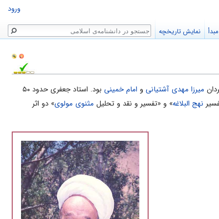
ورود
جستجو
بدأ
نمایش تاریخچه
ردان
میرزا مهدی آشتیانی
و
امام خمینی
بود. استاد جعفری حدود ۵۰
فسیر
نهج البلاغه
» و «تفسیر و نقد و تحلیل
مثنوی مولوی
» دو اثر