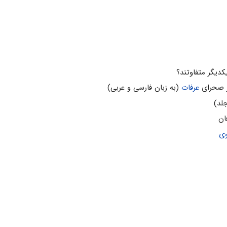
دیگر متفاوتند؟
ر صحرای
عرفات
(به زبان فارسی و عربی)
ان
وی