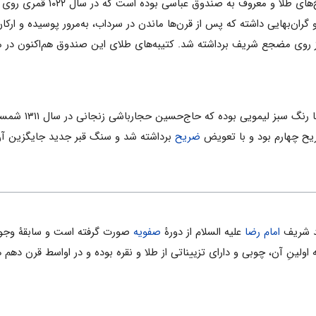
این صندوق از چوب فوفل با روکش و میخ‌های طلا و معروف به صن
ن‌بهایی داشته که پس از قرن‌ها ماندن در سرداب، به‌مرور پوسیده و ارکان
ود و در سال ۱۳۱۱ شمسی، از روی مضجع شریف برداشته شد. کتیبه‌های طلای این صندوق هم‌اکنون د
صندوق سوم از 
ضریح
برداشته شد و سنگ قبر جدید جایگزین آ
قد شریف
امام رضا
علیه السلام از دورۀ
صفویه
صورت گرفته است و سابقۀ وجود
لینِ آن، چوبی و دارای تزییناتی از طلا و نقره بوده و در اواسط قرن 