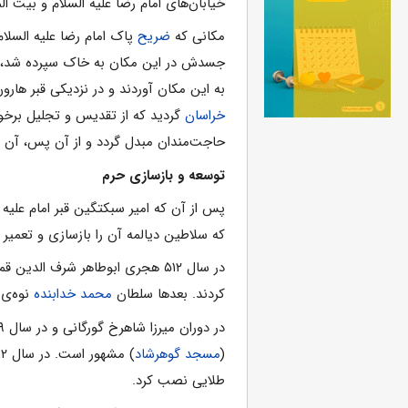
خیابان‌هاى‌ امام‌ رضا علیه السلام و بیت‌ ال
مکانى‌ که‌
ضریح‌
پاک‌ امام‌ رضا علیه السلام 
جسدش در این‌ مکان‌ به‌ خاک‌ سپرده‌ شد، 
به‌ این‌ مکان‌ آوردند و در نزدیکى‌ قبر هارون‌‌الرشید به‌ خاک‌ سپردند. اما این‌ گنبد در سال
خراسان‌
گردید که ‌از تقدیس‌ و تجلیل‌ برخورد
حاجت‌‌مندان‌ مبدل‌ گردد و از آن‌ پس‌، آن‌ ش
توسعه‌ و بازسازى‌ حرم
پس‌ از آن‌ که‌ امیر سبکتگین‌ قبر امام‌ علیه
که‌ سلاطین‌ دیالمه‌ آن‌ را بازسازى‌ و تعمیر 
در سال‌ ۵۱۲ هجرى‌ ابوطاهر شرف‌ الدین‌ قمى‌ وزیر
کردند. بعدها سلطان‌
محمد خدابنده‌
نوه‌ى‌
(
مسجد گوهرشاد
) مشهور است‌. در سال‌ ۹۳۲ هجرى‌ شاه‌ طهماسب‌ صفوى‌ دستور به‌ طلاکارى‌ گنبد حرم داد. هم‌چنان‌ که‌ یک‌ گلدسته‌ى‌ طلا نیز براى‌ آن‌ بنا نمود. و روى‌ قبر نیز یک‌
طلایى‌ نصب‌ کرد.