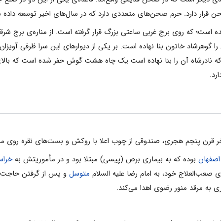
‌ قرار دارد. حرم‌ صحن‌هاى‌ متعددى‌ دارد که‌ در سال‌‌هاى‌ اخیر توسعه‌ داده‌ ش
‌ است‌؛ که‌ روى‌ برج‌ غربى‌ ساعتى‌ بزرگ‌ قرار گرفته‌ است‌. از مناره‌ى‌ برج‌ شرق
 را گوهرشاد خاتون‌ بنا نهاده‌ است‌. بر یکى‌ از دیوارهاى‌ این‌ سرا ظرفى‌ آویزان
ه‌ نادرشاه‌ آن‌ را بنا نهاده‌ است‌ یک‌ چاه‌ هشت‌ گوش‌ حفر شده‌ است‌ که‌ بالاى‌ 
رد.
واخر قرن پنجم هجری، صندوقی از چوب اعلا با روکش و بست‌های نقره روی م
اصفهان
بوده که به بیماری برص (پیسی) مبتلا بود و در مأموریتش به
خراس
 صعب‌العلاج خود، به امام رضا علیه السلام
متوسل
و پس از گرفتن حاجت