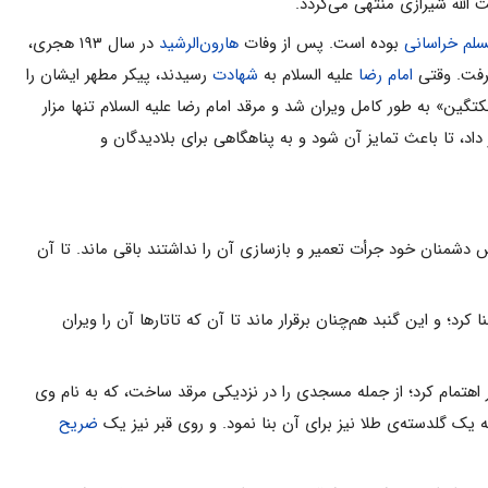
‌ الله شیرازى‌ منتهى‌ مى‌گردد.
لم‌ خراسانى‌
بوده‌ است‌. پس‌ از وفات‌
هارون‌‌الرشید
در سال‌ ۱۹۳ هجرى‌،
رفت‌. وقتى‌
امام‌ رضا
علیه السلام به‌
شهادت‌
رسیدند، پیکر مطهر ایشان‌ را
، تا باعث‌ تمایز آن‌ شود و به‌ پناهگاهى‌ براى‌ بلادیدگان‌ و
رس‌ دشمنان‌ خود جرأت‌ تعمیر و بازسازى‌ آن‌ را نداشتند باقى ماند. تا آن‌
؛ و این‌ گنبد هم‌چنان‌ برقرار ماند تا آن‌ که‌ تاتارها آن‌ را ویران‌
اهرخ‌ در‌ این‌ امر اهتمام‌ کرد؛ از جمله‌ مسجدى‌ را در نزدیکى‌ مرقد ساخت‌، که ‌به‌ نام‌ وى‌
ضریح‌