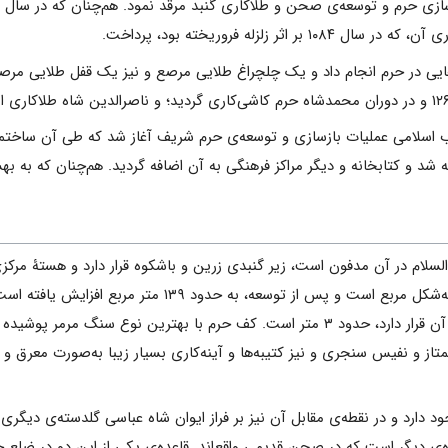
ر زلزله ‌فروریخته‌ بود، پرداخت‌.
شد و کتابخانه‌ و دیگر مراکز فرهنگى‌ به‌ آن ‌اضافه‌ گردید. هم‌چنان‌ که‌ به‌ ب
لسلام در آن مدفون است، زیر گنبدی زرین و باشکوه قرار دارد و هستۀ مرکز
است. این بنا تقریباً به‌شکل مربع است و پس از توسعه، به حدود ۱۳۹ متر مربع افزا
دیوارهای اطراف روضه که سنگینی گنبد بر آن قرار دارد، حدود ۳ متر است. کف حرم با بهترین نوع سنگ 
تاز و نفیس سنجری و نیز کتیبه‌ها و آینه‌کاری بسیار زیبا به‌صورت معرق و
ود دارد و در نقطه‌ى‌ مقابل‌ آن‌ نیز بر فراز ایوان‌ شاه‌ عباسى‌ گلدسته‌ى‌ دیگرى‌ ق
‌ى‌ دیگر است‌ که‌ در صحن‌ قدیمى‌ واقع‌اند. قاعده‌ى‌ یکى‌ از این‌ دو در ضلع‌ ج