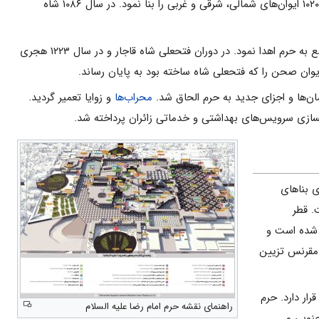
در سال‌ ۱۰۱۰ هجرى‌ شاه‌ عباس‌ کبیر به‌ بازسازى‌ حرم‌ و توسعه‌ى‌ صحن‌ و طلاکارى‌ گنبد مرقد نمود. هم‌چنان‌ که‌ در سال‌ ۱۰۲۰ ایوان‌‌هاى‌ شمالى‌، شرقى‌ و غربى‌ را بنا نمود. در سال‌ ۱۰۸۶ شاه‌
در سال‌ ۱۱۵۳ نادرشاه‌ تعدیلات‌ و باز‌سازى‌‌هایى‌ در حرم‌ انجام‌ داد و یک‌ چلچراغ‌ طلایى‌ مرصع‌ و نیز یک‌ قفل‌ طلایى‌ مرصع‌ به‌ حرم‌ اهدا نمود. در دوران‌ فتحعلى‌ شاه‌ قاجار و در سال‌ ۱۲۲۳ هجرى‌
محراب‌‌ها
و زوایا تعمیر گردید.
هسازى‌ سرویس‌هاى‌ بهداشتى‌ و خدماتى‌ زائران‌ پرداخته‌ شد.
ی بناهای
یش یافته است. قطر
مرمر پوشیده شده است و
 مقرنس تزیین
رار دارد. حرم‌
راهنمای نقشه حرم امام رضا علیه السلام
نوبى‌ و