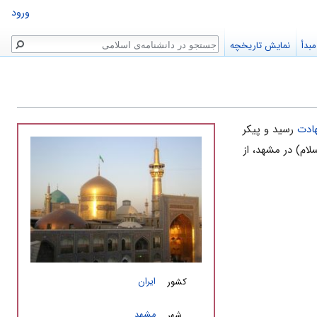
ورود
جستجو
بدأ
نمایش تاریخچه
ادت
رسید و پیکر
لام) در مشهد، از
ایران
کشور
مشهد
شهر