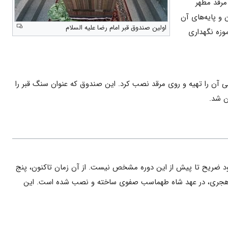
دوق عباسی بوده است که در سال ۱۰۲۲ قمری روی مرقد مطهر
 و پایه‌های آن
اولین صندوق قبر امام رضا علیه السلام
ر موزه نگهداری
سنگ مرمر معدن شاندیز با رنگ سبز لیمویی بوده که حاج‌حسین حجارباشی زنجانی در سال ۱۳۱۱ شمسی آن را تهیه و روی مرقد نصب کرد. این صندوق که عنوان سنگ قبر را
ن شد.
 ضریح تا پیش از این دوره مشخص نیست. از آن زمان تاکنون، پنج
دهم هجری، در عهد شاه‌ طهماسب صفوی ساخته و نصب شده است. این