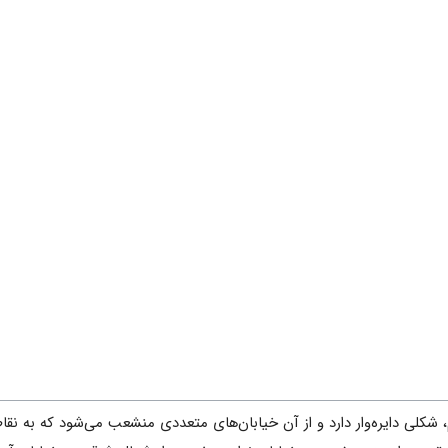
 شکلى‌ دایره‌‌وار دارد و از آن‌ خیابان‌هاى‌ متعددى‌ منشعب ‌مى‌شود که‌ به‌ نقا