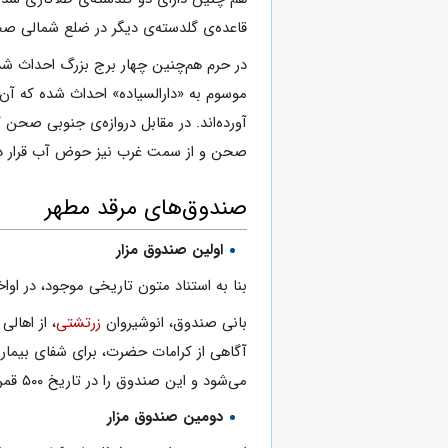
قاعده‌ى ‌گلدسته‌ى‌ دیگر در ضلع‌ شمالى‌ صحن
در حرم‌ هم‌‌چنین‌ چهار برج‌ بزرگ‌ احداث‌ شده
موسوم‌ به‌ «دارالسیاده‌» احداث‌ شده‌ که‌ آن‌
آورده‌اند. در مقابل‌ دروازه‌ى‌ جنوبى‌ صحن‌ ک
صحن‌ و از سمت‌ غرب‌ نیز حوض‌ آب‌ قرار دا
صندوق‌های مرقد مطهر
اولین صندوق مزار
بنا به استناد متون تاریخی موجود، در ا
بانی صندوق، انوشیروان
زرتشتی
، از اهالی
آگاهی از کرامات حضرت، برای شفای بیماری
می‌شود و این صندوق را در تاریخ ۵۰۰ قمری به مرقد منور رضوی اهدا می‌کند.
دومین صندوق مزار