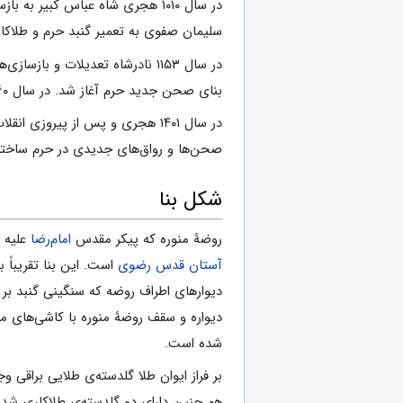
سلیمان‌ صفوى‌ به‌ تعمیر گنبد حرم‌ و طلاکارى‌ آن‌، که‌ در سال‌ ۱۰۸۴ بر اث
بناى‌ صحن‌ جدید حرم‌ آغاز شد. در سال‌ ۱۲۶۰ و در دوران‌ محمدشاه‌ حرم‌ کاشى‌‌کارى‌ گردید؛ و ناصرالدین‌ شاه‌ طلاکارى‌ ایوان ‌صحن‌ را که‌ فتحعلى‌ شاه‌ ساخته‌ بود به‌ پایان‌ رساند.
در سال‌ ۱۴۰۱ هجرى‌ و پس‌ از پیروزى‌ انقلاب‌ اسلامى‌ عملیات‌ بازسازى‌ و توسعه‌ى‌ حرم‌ شریف‌ آغاز شد که‌ طى‌ آن‌ ساختمان‌‌ها و اجزاى‌ جدید به‌ حرم‌ الحاق‌ شد.
صحن‌ها و رواق‌‌هاى‌ جدیدى‌ در حرم‌ ساخته‌ 
شکل‌ بنا
روضۀ منوره که پیکر مقدس
امام‌رضا
علیه ا
آستان قدس رضوی
دیواره و سقف روضۀ منوره با کاشی‌های مم
شده است.
بر فراز ایوان‌ طلا گلدسته‌ى‌ طلایى‌ براقى‌ وج
هم‌ چنین‌ داراى‌ دو گلدسته‌ى‌ طلاکارى‌ شده