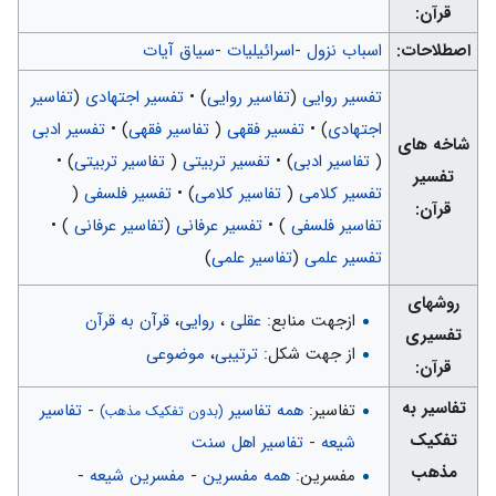
قرآن:
اصطلاحات:
اسباب نزول
-
اسرائیلیات
-
سیاق آیات
تفسیر روایی
(
تفاسیر روایی
) •
تفسیر اجتهادی
(
تفاسیر
اجتهادی
) •
تفسیر فقهی
(
تفاسیر فقهی
) •
تفسیر ادبی
شاخه های
(
تفاسیر ادبی
) •
تفسیر تربیتی
(
تفاسیر تربیتی
) •
تفسیر
تفسیر كلامی
(
تفاسیر كلامی
) •
تفسیر فلسفی
(
قرآن:
تفاسیر فلسفی
) •
تفسیر عرفانی
(
تفاسیر عرفانی
) •
تفسیر علمی
(
تفاسیر علمی
)
روشهای
ازجهت منابع:
عقلی
،
روایی
،
قرآن به قرآن
تفسیری
از جهت شکل:
ترتیبی
،
موضوعی
قرآن:
تفاسیر به
تفاسیر:
همه تفاسیر
-
تفاسیر
(بدون تفکیک مذهب)
تفکیک
شیعه
-
تفاسیر اهل سنت
مذهب
مفسرین:
همه مفسرین
-
مفسرین شیعه
-