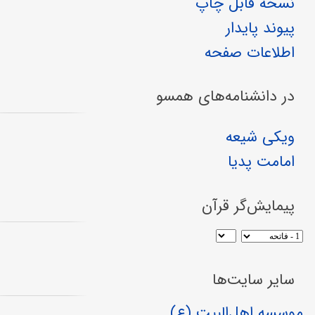
نسخهٔ قابل چاپ
پیوند پایدار
اطلاعات صفحه
در دانشنامه‌های همسو
ویکی شیعه
امامت پدیا
پیمایش‌گر قرآن
سایر سایت‌ها
موسسه اهل‌البیت (ع)