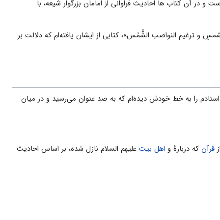
 و در آن کتاب ها احادیث فراوانى از امامان بزرگوار شیعه، با
 و ترغیم النواصب الشُّمُس»، کتابى از ایشان یافته‌ام که دلالت بر
ستادم را به خط خودش دیده‌ام که به صد عنوان مى‌رسید و در میان
ز
قرآن
که دربارهٔ و
اهل بیت
علیهم السلام نازل شده، بر اساس احادیث