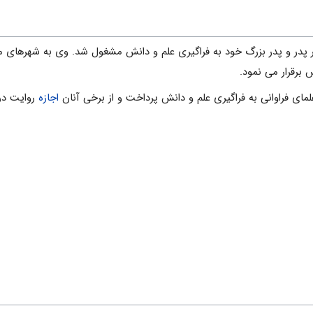
 پدر و پدر بزرگ خود به فراگیرى علم و دانش مشغول شد. وی به شهرهای م
برقرار می نمود.
ماى فراوانى به فراگیرى علم و دانش پرداخت و از برخی آنان
اجازه
روایت در