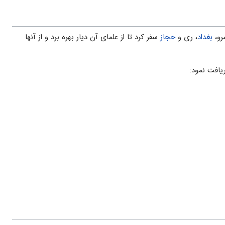
رو،
بغداد
، رى و
حجاز
سفر کرد تا از علماى آن دیار بهره برد و از آنها
یافت نمود: