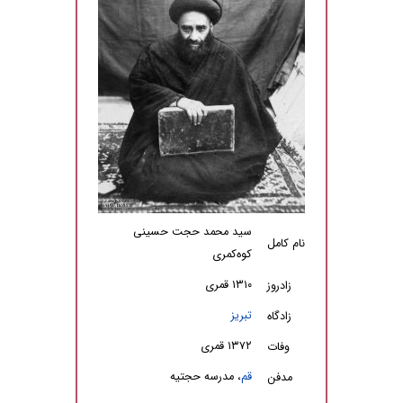
سید محمد حجت حسینی
نام کامل
کوه‌کمری
۱۳۱۰ قمری
زادروز
تبریز
زادگاه
۱۳۷۲ قمری
وفات
قم
، مدرسه حجتیه
مدفن