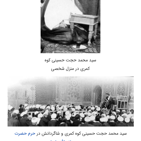
سید محمد حجت حسینی کوه
کمری در منزل شخصی
سید محمد حجت حسینی کوه کمری و شاگردانش در
حرم حضرت