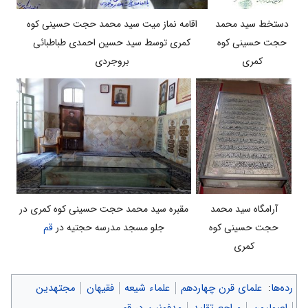
اقامه نماز میت سید محمد حجت حسینی کوه
دستخط سید محمد
کمری توسط سید حسین احمدی طباطبائی
حجت حسینی کوه
بروجردی
کمری
مقبره سید محمد حجت حسینی کوه کمری در
آرامگاه سید محمد
جلو مسجد مدرسه حجتیه در
قم
حجت حسینی کوه
کمری
رده‌ها
:
علمای قرن چهاردهم
علماء شیعه
فقیهان
مجتهدین