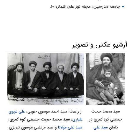
جامعه مدرسین، مجله نور علم، شماره ۱۰.
آرشیو عکس و تصویر
از راست: سید احمد موسوی خویی،
علی غروی
سید محمد حجت
علیاری
،
سید محمد حجت حسینی کوه کمری
،
حسینی کوه کمری در
سید علی مولانا
دامان
سید علی