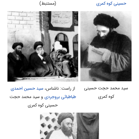
(مستنبط)
حسینی کوه کمری
سید محمد حجت حسینی
از راست: ناشناس،
سید حسین احمدی
کوه کمری
طباطبائی بروجردی
و سید محمد حجت
حسینی کوه کمری