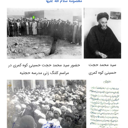
معصومه سلام الله علیها
سید محمد حجت
حضور سید محمد حجت حسینی کوه کمری در
حسینی کوه کمری
مراسم کلنگ زنی مدرسه حجتیه