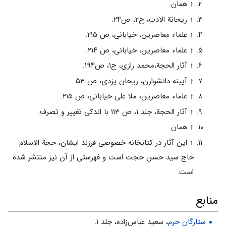
↑
همان.
↑
ریحانة الادب، ج۲، ص۲۴.
↑
علماء معاصرین، خیابانى، ص ۲۱۵.
↑
علماء معاصرین، خیابانى، ص ۲۱۴.
↑
آثار الحجة،محمد رازى، ج۱، ص۱۹۴.
↑
آیینه دانشوارن، ریحان یزدى، ص ۵۳.
↑
علماء معاصرین، ملا على خیابانى، ص ۲۱۵.
↑
آثار الحجة، جلد ۱، ص ۱۱۳ با اندکى تغییر و تصرف.
↑
همان.
↑
این آثار در کتابخانه خصوصى فرزند ایشان، حجة الاسلام
حاج سید حسن حجت است و فهرستى از آن نیز منتشر شده
است.
منابع
ستارگان حرم
، سعید عباس‌زاده، جلد ۱.