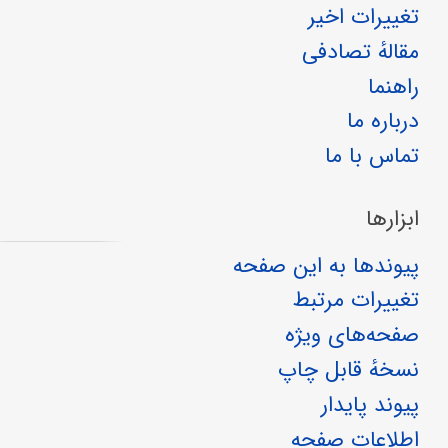
تغییرات اخیر
مقالهٔ تصادفی
راهنما
درباره ما
تماس با ما
ابزارها
پیوندها به این صفحه
تغییرات مرتبط
صفحه‌های ویژه
نسخهٔ قابل چاپ
پیوند پایدار
اطلاعات صفحه