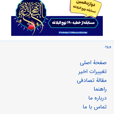
ورود
صفحهٔ اصلی
تغییرات اخیر
مقالهٔ تصادفی
راهنما
درباره ما
تماس با ما