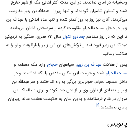
وحشیانه در امان نماندند. در این مدت اکثر اهالی مکه از شهر خارج
شده و تسلیم شامیان گردیدند و تنها پیروان عبدالله بن زبیر مقاومت
می‌کردند. آنان نیز روز به روز کمتر شده و تنها عده اندکی با عبدالله بن
زبیر در داخل مسجدالحرام مقاومت کرده و سرسختی نشان می‌دادند.
تا این که در روز هفدهم
جمادی الاول
سال ۷۳ قمری، سنگی به نزدیکی
عبدالله بن زبیر فرود آمد و ترکش‌های آن ابن زبیر را فراگرفت و او را به
هلاکت رسانید.
پس از هلاکت
عبدالله بن زبیر
، سپاهیان
حجاج
وارد مکه معظمه و
مسجدالحرام
شده و حرمت این مکان مقدس را نگه نداشتند و در
داخل مسجدالحرام، خونریزی بزرگی به راه انداختند و سر عبدالله بن
زبیر و تعدادی از یاران وی را از بدن جدا کرده و برای عبدالملک بن
مروان در شام فرستادند و بدین سان به حکومت هشت ساله زبیریان
[۱]
پایان بخشیدند.
پانویس