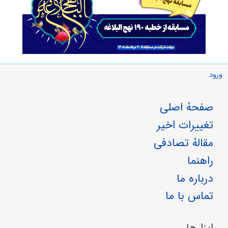
ورود
صفحهٔ اصلی
تغییرات اخیر
مقالهٔ تصادفی
راهنما
درباره ما
تماس با ما