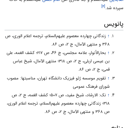
[۴]
سپرده شد.
پانویس
↑
زندگانى چهارده معصوم علیهم‌السلام، ترجمه اعلام الورى، ص
۳۶۸ و منتهى الآمال، ج ۲، ص ۸۶.
↑
بحارالأنوار، علامه مجلسی، ج ۴۶، ص ۲۱۷؛ کشف الغمه، علی
بن عیسی اربلی، ج ۲، ص ۳۱۸؛ منتهى الآمال، شیخ عباس
قمی، ج ۲، ص ۸۶.
↑
تقویم موسسه ژئو فیزیک دانشگاه تهران، مناسبتها: مصوب
شورای فرهنگ عمومی
↑
نک: الارشاد، شیخ مفید، ص ۵۰۷؛ کشف الغمه، ج ۲، ص
۳۱۸؛ زندگانى چهارده معصوم علیهم‌السلام، ترجمه اعلام الورى،
ص ۳۶۸ و منتهى الآمال، ج ۲، ص ۸۶.