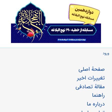
ورود
صفحهٔ اصلی
تغییرات اخیر
مقالهٔ تصادفی
راهنما
درباره ما