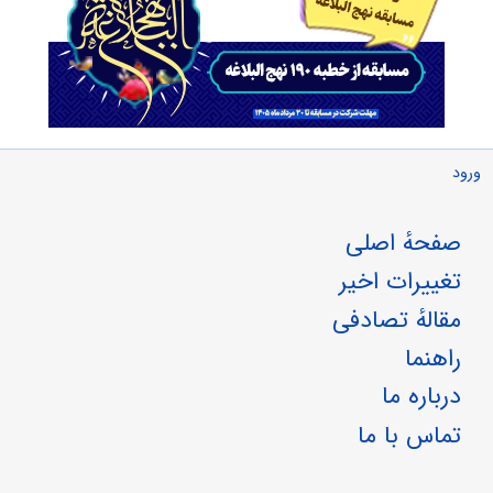
ورود
صفحهٔ اصلی
تغییرات اخیر
مقالهٔ تصادفی
راهنما
درباره ما
تماس با ما