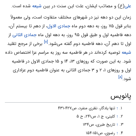
علی
(ع) و مصائب ایشان، علت این سنت در بین
شیعه
شده است.
زمان این دو دهه نیز در شهرهای مختلف متفاوت است، ولی معمولاً
بنابر قول ۷۵ روز، به دهه دوم ماه
جمادی الاول
، از دهم تا بیستم آن،
دهه فاطمیه اول و طبق قول ۹۵ روز، به دهه اول ماه
جمادی الثانی
از
[۷]
اول تا دهم آن، دهه فاطمیه دوم گفته می‌شود.
برخی از مرجع تقلید
شیعه
توصیه کرده‌اند در هر فاطمیه سه روز به مراسم عزا اختصاص داده
شود. به این صورت که روزهای ۱۳، ۱۴ و ۱۵ جمادی الاول در فاطمیه
اول و روزهای ۱، ۲ و ۳ جمادی‌ الثانی‌ به عنوان فاطمیه دوم عزاداری
[۸]
شود.
پانویس
↑
تنها یادگار، نظری منفرد، ص۴۲۷-۴۳۱
↑
کلینی، ج ۱، ص۲۴۱، ح ۵
↑
تاریخ طبری، ص۱۳۴
↑
رضوی، ص۱۵۱-۱۵۴