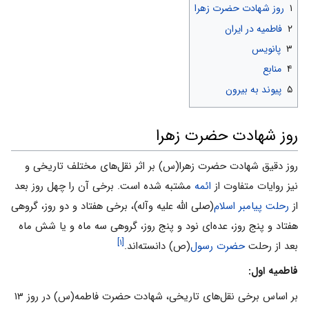
۱
روز شهادت حضرت زهرا
۲
فاطمیه در ایران
۳
پانویس
۴
منابع
۵
پیوند به بیرون
روز شهادت حضرت زهرا
روز دقیق شهادت حضرت زهرا(س) بر اثر نقل‌های مختلف تاریخی و
نیز روایات متفاوت از
ائمه
مشتبه شده است. برخی‌ آن را چهل روز بعد
از
رحلت پیامبر اسلام
(صلی الله علیه وآله)، برخی‌ هفتاد و دو روز، گروهی
هفتاد و پنج روز، عده‌ای‌ نود و پنج روز، گروهی سه ماه و یا شش ماه
[۱]
بعد از رحلت
حضرت رسول
(ص) دانسته‌اند.
فاطمیه اول:
بر اساس برخی نقل‌های تاریخی، شهادت حضرت فاطمه(س) در روز ۱۳