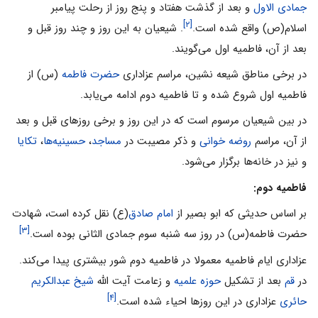
جمادی الاول
و بعد از گذشت هفتاد و پنج روز از رحلت پیامبر
[۲]
اسلام(ص) واقع شده است.
. شیعیان به این روز و چند روز قبل و
بعد از آن، فاطمیه اول می‌گویند.
در برخی مناطق شیعه‌ نشین، مراسم عزاداری
حضرت فاطمه
(س) از
فاطمیه اول شروع شده و تا فاطمیه دوم ادامه می‌یابد.
در بین شیعیان مرسوم است که در این روز و برخی روزهای قبل و بعد
از آن، مراسم
روضه خوانی
و ذکر مصیبت در
مساجد
،
حسینیه‌ها
،
تکایا
و نیز در خانه‌ها برگزار می‌شود.
فاطمیه دوم:
بر اساس حدیثی که ابو بصیر از
امام صادق
(ع) نقل کرده است، شهادت
[۳]
حضرت فاطمه(س) در روز سه شنبه سوم جمادی‌ الثانی بوده است.
عزاداری ایام فاطمیه معمولا در فاطمیه دوم شور بیشتری پیدا می‌کند.
در
قم
بعد از تشکیل
حوزه علمیه
و زعامت آیت الله
شیخ عبدالکریم
[۴]
حائری
عزاداری در این روزها احیاء شده است.