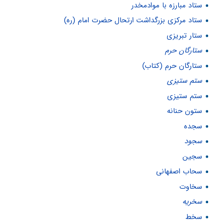
ستاد مبارزه با موادمخدر
ستاد مرکزی بزرگداشت ارتحال حضرت امام (ره)
ستار تبریزی
ستارگان حرم
ستارگان حرم (کتاب)
ستم ستيزى
ستم ستیزی
ستون حنانه
سجده
سجود
سجین
سحاب اصفهانی
سخاوت
سخریه
سخط