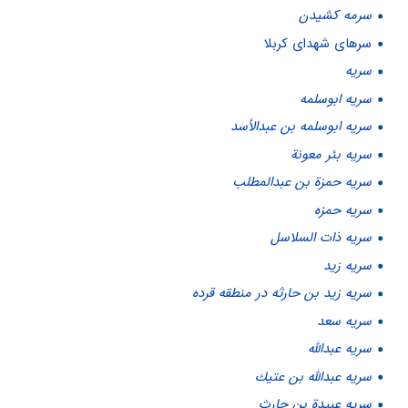
سرمه کشیدن
سرهای شهدای کربلا
سريه
سريه ابوسلمه
سريه ابوسلمه بن عبدالأسد
سريه بئر معونة
سريه حمزة بن عبدالمطلب
سريه حمزه
سريه ذات السلاسل
سريه زيد
سريه زيد بن حارثه در منطقه قرده
سريه سعد
سريه عبدالله
سريه عبدالله بن عتيك
سريه عبيدة بن حارث