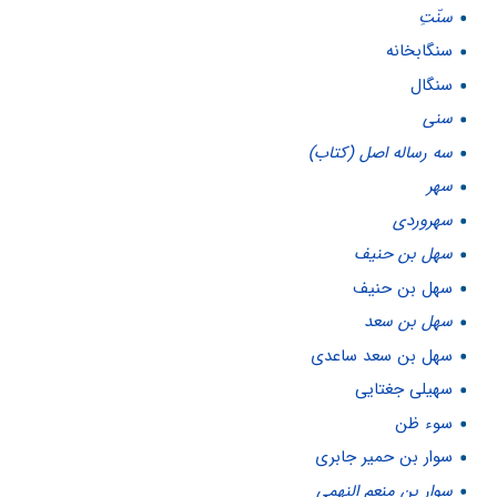
سنّتِ
سنگابخانه
سنگال
سنی
سه رساله اصل (کتاب)
سهر
سهروردی
سهل بن حنيف
سهل بن حنیف
سهل بن سعد
سهل بن سعد ساعدی
سهیلی جغتایی
سوء ظن
سوار بن حمیر جابرى
سوار بن منعم النهمی