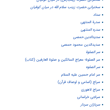
سخنرانی حضرت زینب سلام الله در میان کوفیان
سداد
سدرة المنتهى
سدره المنتهى
سديدالدين حمصی
سدیدالدین محمود حمصی
سر الصلوة
سر الصلوة؛ معراج السالکین و صلوة العارفین (کتاب)
سر الصلوه
سر امام حسین علیه السلام
سراج (اسامی و اوصاف قرآن)
سراج لاهوری
سراجی خراسانی
سربازان سردار