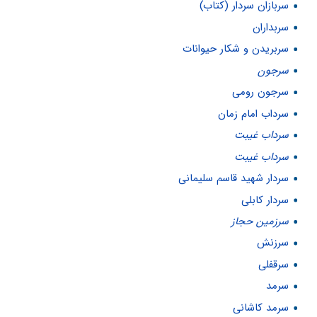
سربازان سردار (کتاب)
سربداران
سربریدن و شكار حیوانات
سرجون
سرجون رومی
سرداب امام زمان
سرداب غيبت
سرداب غیبت
سردار شهید قاسم سلیمانی
سردار کابلی
سرزمين حجاز
سرزنش
سرقفلی
سرمد
سرمد کاشانی