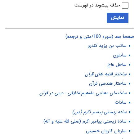
حذف پیشوند در فهرست
نمایش
صفحهٔ بعد (سوره 100/متن و ترجمه)
سائب بن یزید کندی
سابقون
ساحل عاج
ساختار قصه های قرآن
ساختار هندسی قرآن
ساختمان معنايى مفاهيم اخلاقى - دينى در قرآن
سادات
ساده زیستی پیامبر اکرم (ص)
ساده زیستی پیامبر اکرم (صلی الله علیه و آله)
ساربان کاروان حسینی