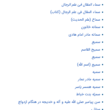
سماء المقال فى علم الرجال
سماء المقال فى علم الرجال (کتاب)
سماع (علم الحدیث)
سمانه خاتون
سمانه مادر امام هادی
سميع
سمیح القاسم
سمیع
سمیع (اسم الله)
سمیه
سمیه مادر عمار
سمیه همسر یاسر
سمیّه بنت خباط
سن پیامبر صلی الله علیه و آله و خدیجه در هنگام ازدواج
سنائی