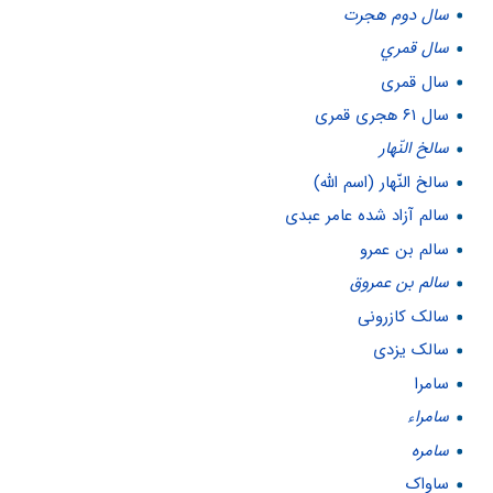
سال دوم هجرت
سال قمري
سال قمری
سال ۶۱ هجری قمری
سالخ النّهار
سالخ النّهار (اسم الله)
سالم آزاد شده عامر عبدی
سالم بن عمرو
سالم بن عمروق
سالک کازرونی
سالک یزدی
سامرا
سامراء
سامره
ساواک