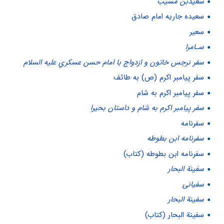
سعیدبن مُسیِّب
سعیده جاریه امام صادق
سعیر
سـامرا
سفر نرجس خاتون و ازدواج با امام حسن عسكري علیه السلام
سفر پیامبر اکرم (ص) به طائف
سفر پیامبر اکرم به شام
سفر پیامبر اکرم به شام و داستان بحیرا
سفرنامه
سفرنامه ابن بطوطه
سفرنامه ابن بطوطه (کتاب)
سفينة البحار
سفیانی
سفینة البحار
سفینة البحار (کتاب)