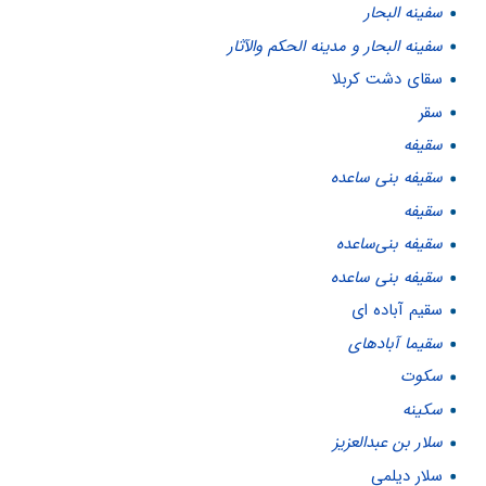
سفینه البحار
سفینه البحار و مدینه الحكم والآثار
سقای دشت کربلا
سقر
سقيفه
سقيفه بنى ساعده
سقیفه
سقیفه بنى‌ساعده
سقیفه بنی ساعده
سقیم آباده ای
سقیما آبادهای
سكوت
سكينه
سلار بن عبدالعزيز
سلار دیلمی