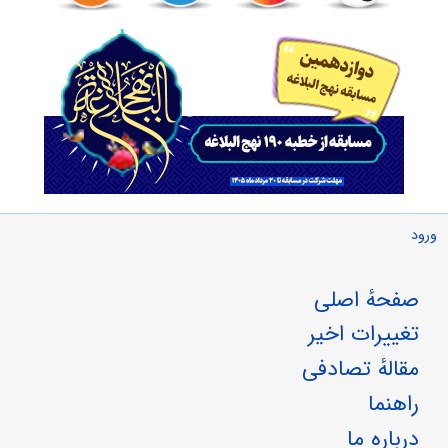
ورود
صفحهٔ اصلی
تغییرات اخیر
مقالهٔ تصادفی
راهنما
درباره ما