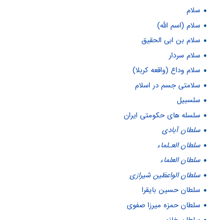
سلام
سلام (اسم الله)
سلام بن ابی الحقیق
سلام سردار
سلام وداع (واقعه کربلا)
سلامتی جسم در اسلام
سلسبیل
سلسله های حکومتی ایران
سلطان آبادی
سلطان العـلماء
سلطان العلماء
سلطان الواعظين شيرازى
سلطان حسین بایقرا
سلطان حمزه ميرزا صفوى