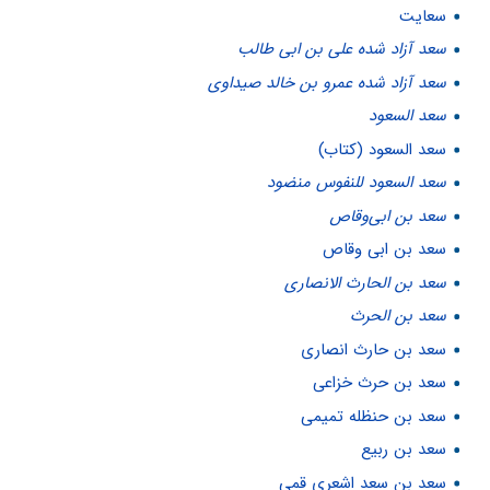
سعایت
سعد آزاد شده علی بن ابی طالب
سعد آزاد شده عمرو بن خالد صیداوی
سعد السعود
سعد السعود (کتاب)
سعد السعود للنفوس منضود
سعد بن ابى‌وقاص
سعد بن ابی وقاص
سعد بن الحارث الانصاری
سعد بن الحرث
سعد بن حارث انصاری
سعد بن حرث خزاعی
سعد بن حنظله تمیمی
سعد بن ربیع
سعد بن سعد اشعری قمی