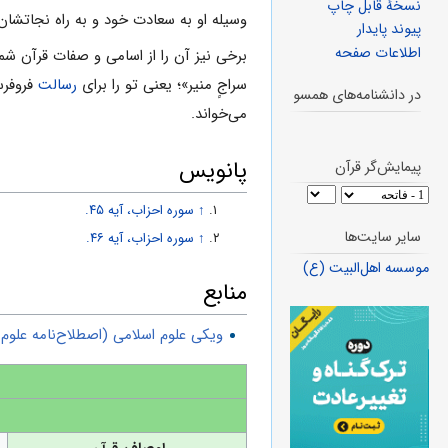
نسخهٔ قابل چاپ
وسیله او به سعادت خود و به راه نجاتشا
پیوند پایدار
اطلاعات صفحه
برخی نیز آن را از اسامی و صفات قرآن شمر
سراجٍ منیر»؛ یعنی تو را برای
رسالت
فروفرس
در دانشنامه‌های همسو
می‌خواند.
پانویس
پیمایش‌گر قرآن
↑
سوره احزاب، آیه ۴۵.
سایر سایت‌ها
↑
سوره احزاب، آیه ۴۶.
موسسه اهل‌البیت (ع)
منابع
ویکی علوم اسلامی (اصطلاح‌نامه علو