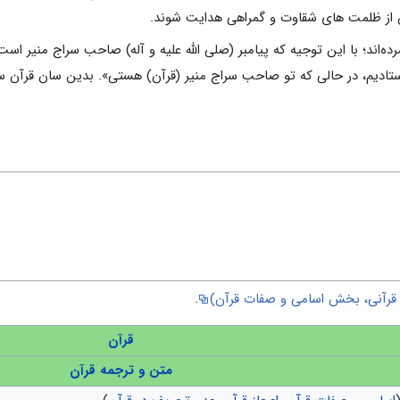
ن از ظلمت های شقاوت و گمراهی هدایت شوند.
ده‌اند؛ با این توجیه که پیامبر (صلی الله علیه و آله) صاحب سراج منیر اس
تادیم، در حالی که تو صاحب سراج منیر (قرآن) هستی». بدین سان قرآن 
م قرآنی، بخش اسامی و صفات قرآن)
.
قرآن
متن و ترجمه قرآن