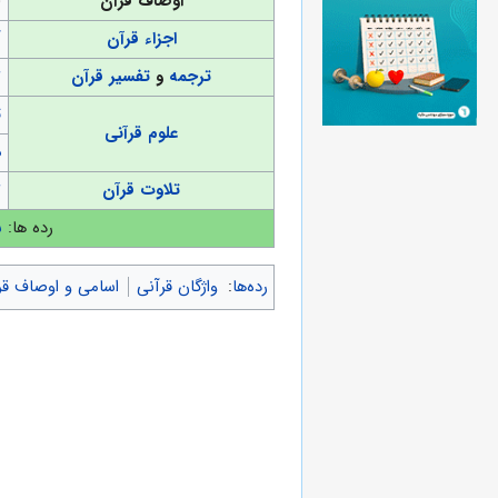
اوصاف قرآن
(
اجزاء قرآن
آ
ترجمه
و
تفسیر قرآن
ت
ت
علوم قرآنی
د
تلاوت قرآن
ت
رده ها:
س
رده‌ها
:
واژگان قرآنی
اسامی و اوصاف قر