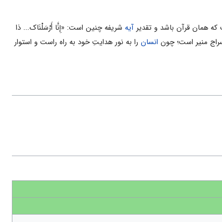
ت که همان قرآن باشد و تقدیر
آیه
شریفه چنین است: «إِنَّا أَرْسَلْنَاک... ذا
سراج منیر است؛ چون
انسان
را به نور هدایتِ خود به راه راست و استوار