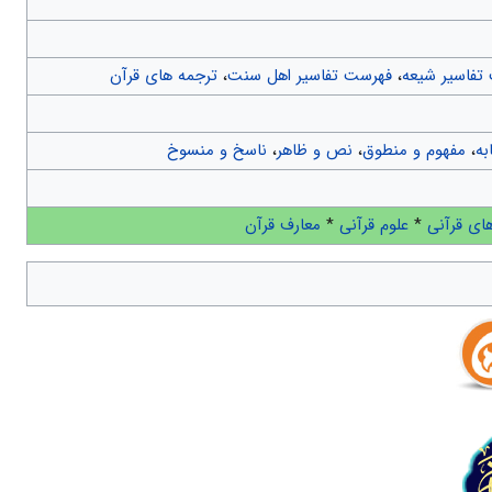
تفاسیر شیعه
،
فهرست تفاسیر اهل سنت
،
ترجمه های قرآن
به
،
مفهوم و منطوق
،
نص و ظاهر
،
ناسخ و منسوخ
ای قرآنی
*
علوم قرآنی
*
معارف قرآن