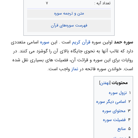
تعداد آیه :
۷
متن و ترجمه سوره
فهرست سوره‌های قرآن
سوره حمد
اولین سوره
قرآن کریم
است . این
سوره
اسامی متعددی
دارد که غالب آنها به نحوی جایگاه بالای آن را گوشزد می کنند. در
روایات برای این سوره و قرائت آن، فضیلت های بسیاری نقل شده
است. خواندن سوره فاتحه در
نماز
واجب است.
محتویات
۱
نزول سوره
۲
اسامى دیگر سوره
۳
محتوای سوره
۴
فضیلت سوره
۵
منابع
۶
پیوست