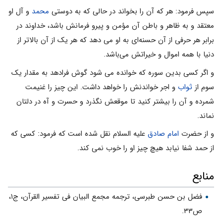
سپس فرمود: هر که آن را بخواند در حالى که به دوستى
محمد
و آل او
معتقد و به ظاهر و باطن آن مؤمن و پیرو فرمانش باشد، خداوند در
برابر هر حرفى از آن حسنه‌اى به او می دهد که هر یک از آن بالاتر از
دنیا با همه اموال و خیراتش مى‌باشد.
و اگر کسى بدین سوره که خوانده می شود گوش فرادهد به مقدار یک
سوم از
ثواب
و اجر خواندنش را خواهد داشت. این چیز را غنیمت
شمرده و آن را بیشتر کنید تا موقعش نگذرد و حسرت و آه در دلتان
نماند.
و از حضرت
امام صادق
علیه السلام نقل شده است که فرمود: کسى که
از حمد شفا نیابد هیچ چیز او را خوب نمی کند.
منابع
فضل بن حسن طبرسی، ترجمه مجمع البیان فی تفسیر القرآن، ج‌۱،
ص۳۳.