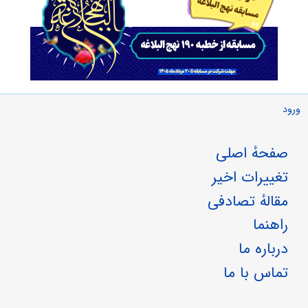
ورود
صفحهٔ اصلی
تغییرات اخیر
مقالهٔ تصادفی
راهنما
درباره ما
تماس با ما