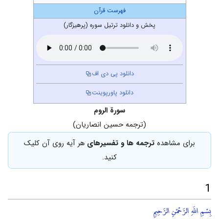
فهرست قرآن
پخش و دانلود ترتیل سوره (پرهیزگار)
دانلود پی دی اف
دانلود پاورپوینت
سورة الروم
(ترجمه حسین انصاریان)
برای مشاهده
ترجمه ها و تفسیرهای
هر آیه روی آن کلیک
کنید.
1
بِسْمِ اللَّهِ الرَّحْمَٰنِ الرَّحِيمِ