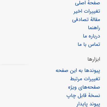
صفحهٔ اصلی
تغییرات اخیر
مقالهٔ تصادفی
راهنما
درباره ما
تماس با ما
ابزارها
پیوندها به این صفحه
تغییرات مرتبط
صفحه‌های ویژه
نسخهٔ قابل چاپ
پیوند پایدار