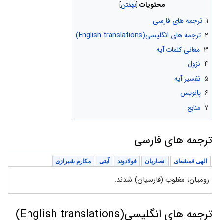
محتویات
۱
ترجمه های فارسی
۲
ترجمه های انگلیسی(English translations)
۳
معانی کلمات آیه
۴
نزول
۵
تفسیر آیه
۶
پانویس
۷
منابع
ترجمه های فارسی
الهی قمشه‌ای
انصاریان
فولادوند
آیتی
مکارم شیرازی
رومیان، مغلوب (فارسیان) شدند.
ترجمه های انگلیسی(English translations)