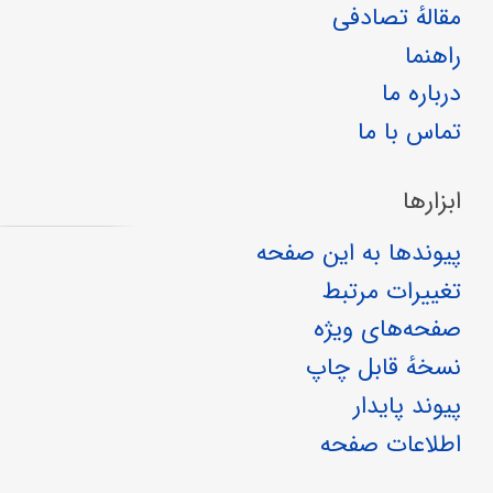
مقالهٔ تصادفی
راهنما
درباره ما
تماس با ما
ابزارها
پیوندها به این صفحه
تغییرات مرتبط
صفحه‌های ویژه
نسخهٔ قابل چاپ
پیوند پایدار
اطلاعات صفحه