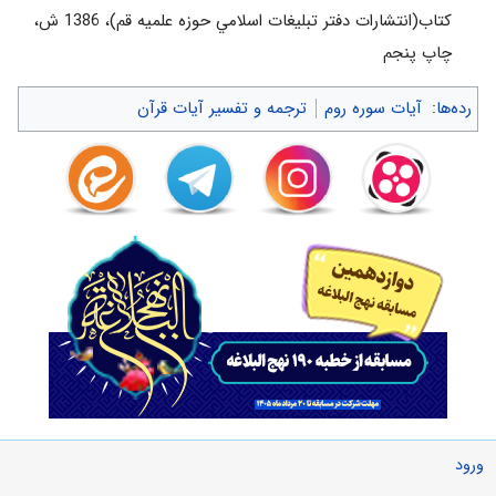
كتاب(انتشارات دفتر تبليغات اسلامي حوزه علميه قم)، 1386 ش‌،
چاپ پنجم‌
رده‌ها
:
آیات سوره روم
ترجمه و تفسیر آیات قرآن
ورود