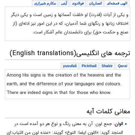
الهی قمشه‌ای
انصاریان
فولادوند
آیتی
مکارم شیرازی
و یکی از آیات (قدرت) او خلقت آسمانها و زمین است و یکی دیگر
اختلاف زبانها و رنگهای شما آدمیان، که در این امور نیز ادله‌ای (از
صنع و حکمت حق) برای دانشمندان عالم آشکار است.
ترجمه های انگلیسی(English translations)
yusufali
Pickthall
Shakir
Qarai
Among His signs is the creation of the heavens and the
earth, and the difference of your languages and colours.
There are indeed signs in that for those who know.
معانی کلمات آیه
الوان
: جمع لون. آن به معنى رنگ و نوع هر دو آمده است در
المنجد گويد: «اللون ايضا: النوع» گويند: «عنده لون من الثياب:اى