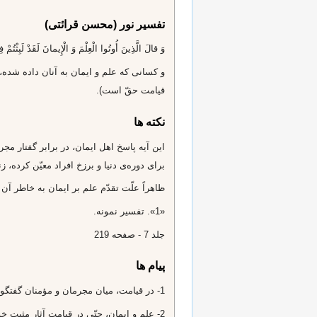
تفسیر نور (محسن قرائتی)
وَ قالَ الَّذِينَ أُوتُوا الْعِلْمَ وَ الْإِيمانَ لَقَدْ لَبِثْتُمْ 
و كسانى كه علم و ايمان به آنان داده شده،
قيامت حقّ است).
نکته ها
اين آيه پاسخ اهل ايمان، در برابر گفتار مجر
براى دوره‌ى دنيا و برزخ افراد معيّن كرده،
ظاهراً علّت تقدّم علم بر ايمان به خاطر آ
«1». تفسير نمونه.
جلد 7 - صفحه 219
پیام ها
1- در قيامت، ميان مجرمان و مؤمنان گفتگوهاست. وَ قالَ الَّذِينَ‌ ...
2- علم و ايمان، حتّى در قيامت آثار مثبت خود را نشان مى‌دهد. «أُوتُوا الْعِلْمَ وَ الْإِيمانَ» (عالمان مؤمن، در قيامت نيز شبهه زدايى مى‌كنند.)