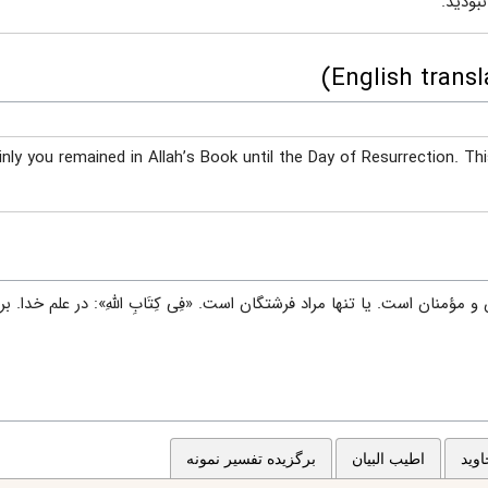
بودید.
nly you remained in Allah’s Book until the Day of Resurrection. Thi
گان و مؤمنان است. یا تنها مراد فرشتگان است. «فِی کِتَابِ اللهِ»: در علم خدا. بر
وید
اطیب البیان
برگزیده تفسیر نمونه