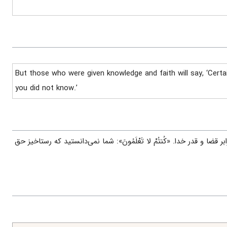
But those who were given knowledge and faith will say, ‘Certai
you did not know.’
ابر قضا و قدر خدا. «کُنتُمْ لا تَعْلَمُونَ»: شما نمی‌دانستید که رستاخیز حق