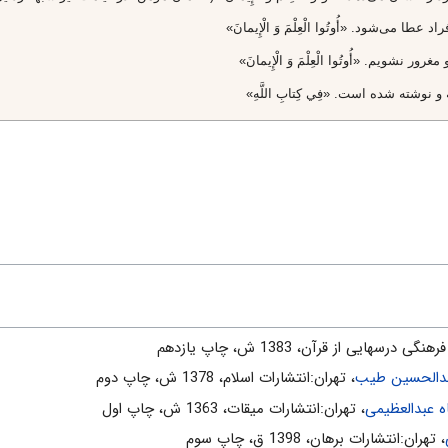
نگى درسهايى از قرآن، 1383 ش، چاپ يازدهم
دالحسین طیب
، تهران:انتشارات اسلام‌، 1378 ش‌، چاپ دوم‌
عبدالعظیمی
، تهران:انتشارات ميقات، 1363 ش، چاپ اول
، تهران:انتشارات برهان، 1398 ق، چاپ سوم