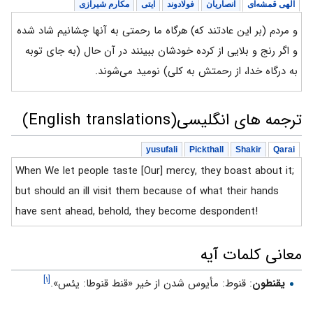
الهی قمشه‌ای
انصاریان
فولادوند
آیتی
مکارم شیرازی
و مردم (بر این عادتند که) هرگاه ما رحمتی به آنها چشانیم شاد شده
و اگر رنج و بلایی از کرده خودشان ببینند در آن حال (به جای توبه
به درگاه خدا، از رحمتش به کلی) نومید می‌شوند.
ترجمه های انگلیسی(English translations)
yusufali
Pickthall
Shakir
Qarai
When We let people taste [Our] mercy, they boast about it;
but should an ill visit them because of what their hands
have sent ahead, behold, they become despondent!
معانی کلمات آیه
[۱]
يقنطون
: قنوط: مأيوس شدن از خير «قنط قنوطا: يئس».