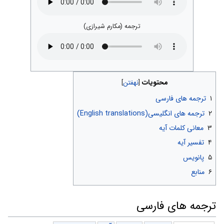
ترجمه (مکارم شیرازی)
محتویات
۱
ترجمه های فارسی
۲
ترجمه های انگلیسی(English translations)
۳
معانی کلمات آیه
۴
تفسیر آیه
۵
پانویس
۶
منابع
ترجمه های فارسی