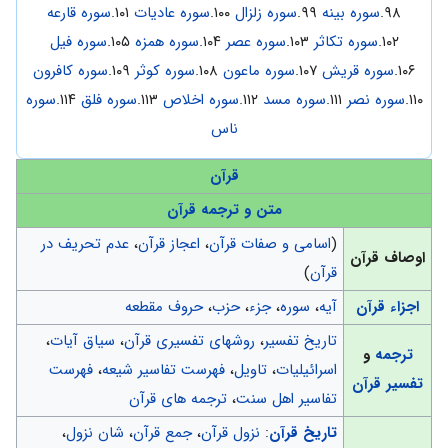
۹۸.
سوره بینه
۹۹.
سوره زلزال
۱۰۰.
سوره عادیات
۱۰۱.
سوره قارعه
۱۰۲.
سوره تکاثر
۱۰۳.
سوره عصر
۱۰۴.
سوره همزه
۱۰۵.
سوره فیل
۱۰۶.
سوره قریش
۱۰۷.
سوره ماعون
۱۰۸.
سوره کوثر
۱۰۹.
سوره کافرون
۱۱۰.
سوره نصر
۱۱۱.
سوره مسد
۱۱۲.
سوره اخلاص
۱۱۳.
سوره فلق
۱۱۴.
سوره
ناس
قرآن
متن و ترجمه قرآن
(
اسامی و صفات قرآن
،
اعجاز قرآن
،
عدم تحریف در
اوصاف قرآن
قرآن
)
اجزاء قرآن
آیه
،
سوره
،
جزء
،
حزب
،
حروف مقطعه
تاریخ تفسیر
،
روشهای تفسیری قرآن
،
سیاق آیات
،
ترجمه
و
اسرائیلیات
،
تاویل
،
فهرست تفاسیر شیعه
،
فهرست
تفسیر قرآن
تفاسیر اهل سنت
،
ترجمه های قرآن
تاریخ قرآن
:
نزول قرآن
،
جمع قرآن
،
شان نزول
،