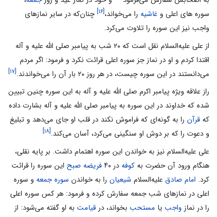
به اصحابش سفارش مى‌فرمود
و خود در نماز عید و روز
جمعه
،
[۱۶]
سوره های اعلى و
غاشیه
را مى‌خواند،
چنان‌که در سایر نمازهاى
واجب نیز این سوره را تلاوت مى‌کرد.
از على علیه‌السلام نقل است که ۲۰ شب به پیامبر صلى الله علیه و آله
اقتدا کردم و او در نماز جز سوره اعلى قرائت نکرد و فرمود: اگر مردم
[۱۷]
مى‌دانستند در این سوره چیست، در هر روز ۲۰ بار آن را مى‌خواندند.
راز علاقه ویژه پیامبر اکرم صلى الله علیه و آله به این سوره چنین تبیین
شده که خداوند در این سوره به پیامبر صلى الله علیه و آله بشارت داده
که
قرآن
را به ‌گونه‌اى که فراموش نکند در قلب او جاى مى‌دهد و تبلیغ
[۱۸]
و دعوت را که بر دوش او سنگینى مى‌کرد، آسان مى‌کند.
على علیه‌السلام نیز به خواندن این سوره اهتمام داشت. بر پایه نقلى،
هنگام ورود آن حضرت به
کوفه
در ۴۰
فریضه صبح
این سوره را قرائت
کرد.
امام صادق
علیه‌السلام
شیعیان
را به خواندن
سوره جمعه
و سوره
اعلى در نمازهاى شب جمعه سفارش کرده و فرمود: هر کس سوره اعلى
را در نماز
واجب
یا
مستحب
بخواند، در
قیامت
به او گفته مى‌شود: از