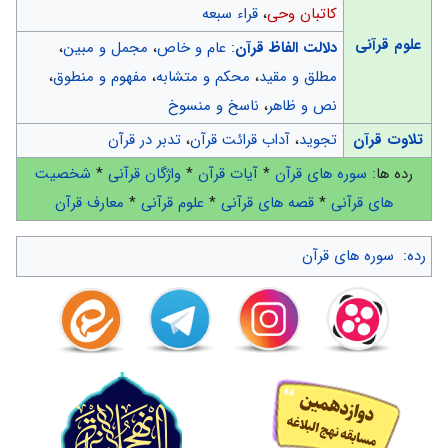
کاتبان وحی
،
قراء سبعه
علوم قرآنی
دلالت الفاظ قرآن
:
عام و خاص
،
مجمل و مبین
،
مطلق و مقید
،
محکم و متشابه
،
مفهوم و منطوق
،
نص و ظاهر
،
ناسخ و منسوخ
تلاوت قرآن
تجوید
،
آداب قرائت قرآن
،
تدبر در قرآن
رده ها:
سوره های قرآن
*
آیات قرآن
*
واژگان قرآنی
*
شخصیت
های قرآنی
*
قصه های قرآنی
*
علوم قرآنی
*
معارف قرآن
رده
:
سوره های قرآن