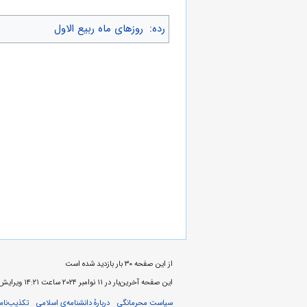
رده
:
روزهای ماه ربیع الاول
از این صفحه ۳۰ بار بازدید شده است
این صفحه آخرین‌بار در ‏۱۱ نوامبر ۲۰۲۴ ساعت ‏۱۴:۲۱ ویرایش شده‌است.
سیاست محرمانگی
دربارهٔ دانشنامه‌ی اسلامی
تکذیب‌نامه