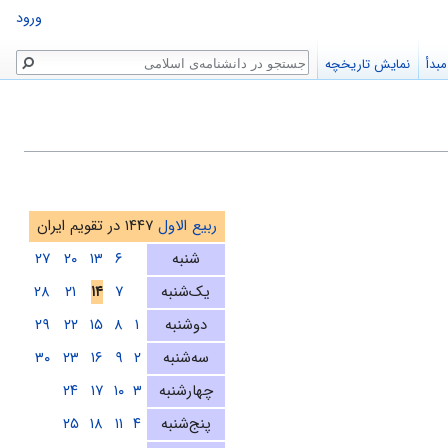
ورود
جستجو
بدأ
نمایش تاریخچه
ربیع الاول
۱۴۴۷ در تقویم ایران
شنبه
۶
۱۳
۲۰
۲۷
یک‌شنبه
۷
۱۴
۲۱
۲۸
دوشنبه
۱
۸
۱۵
۲۲
۲۹
سه‌شنبه
۲
۹
۱۶
۲۳
۳۰
چهارشنبه
۳
۱۰
۱۷
۲۴
پنج‌شنبه
۴
۱۱
۱۸
۲۵