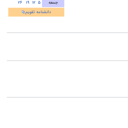
جمعه
۵
۱۲
۱۹
۲۶
دانشنامه تقویم