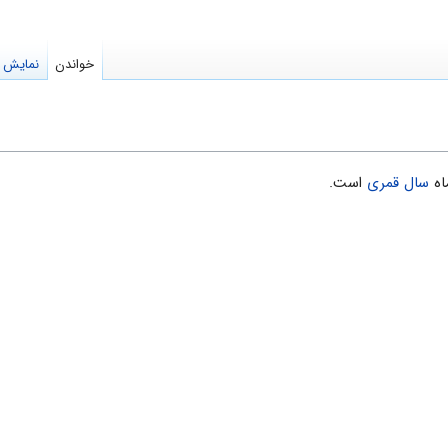
خواندن
نمایش م
اه
سال قمری
است.