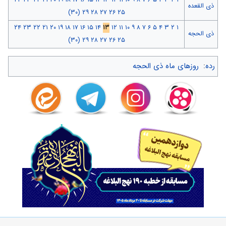
ذی القعده
(۳۰)
۲۹
۲۸
۲۷
۲۶
۲۵
۲۴
۲۳
۲۲
۲۱
۲۰
۱۹
۱۸
۱۷
۱۶
۱۵
۱۴
۱۳
۱۲
۱۱
۱۰
۹
۸
۷
۶
۵
۴
۳
۲
۱
ذی الحجه
(۳۰)
۲۹
۲۸
۲۷
۲۶
۲۵
رده
:
روزهای ماه ذی الحجه