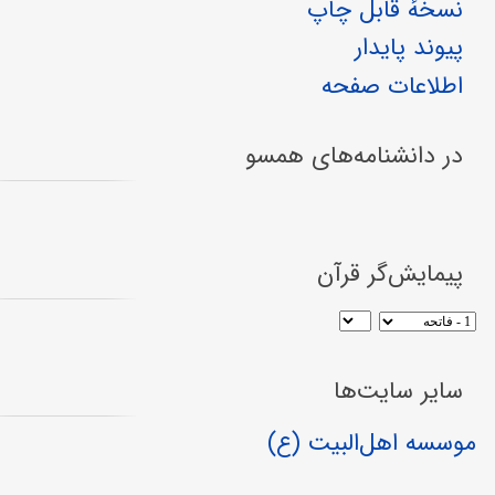
نسخهٔ قابل چاپ
پیوند پایدار
اطلاعات صفحه
در دانشنامه‌های همسو
پیمایش‌گر قرآن
سایر سایت‌ها
موسسه اهل‌البیت (ع)