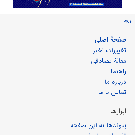
ورود
صفحهٔ اصلی
تغییرات اخیر
مقالهٔ تصادفی
راهنما
درباره ما
تماس با ما
ابزارها
پیوندها به این صفحه