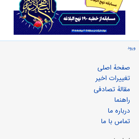
ورود
صفحهٔ اصلی
تغییرات اخیر
مقالهٔ تصادفی
راهنما
درباره ما
تماس با ما