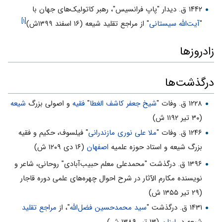
۱۴۴۲ ق. دیدار "پاپ فرانسیس"، رهبر کاتولیک‌های جهان با
[۱]
"
آیت‌الله سیستانی
" از مراجع تقلید شیعه (۱۶ اسفند ۱۳۹۹ش)
زادروزها
درگذشت‌ها
۱۲۲۸ ق. وفات "
شیخ جعفر کاشف الغطا
"
فقیه
و اصولی بزرگ
شیعه
(۳۰ تیر ۱۱۹۲ ش)
۱۲۴۶ ق. وفات "
ملا علی نوری مازندرانی
" فیلسوف، حکیم و فقیه
بزرگ شیعه و استاد حوزه علمیه
اصفهان
(۱۶ دی ۱۲۰۹ ش)
۱۳۹۶ ق. درگذشت "محمدعلی معلم حبیب‌آبادی" روحانی، شاعر و
نویسنده مکارم الآثار در شرح احوال چهره‌های علمی دوره قاجار
(۲۹ تیر ۱۳۵۵ ش)
۱۴۳۱ ق. درگذشت "
سید محمدحسین فضل‌الله
"، از
مراجع تقلید