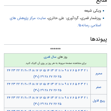
منابع
ویکی شیعه
روزشمار قمرى، گردآورى: على حائرى،
سایت مركز پژوهش هاى
اسلامى رسانه
.
پیوندها
******
روز های
سال قمری
برای مشاهده صفحه مربوط به هر روز بر روی آن کلیک کنید.
۲۴
۲۳
۲۲
۲۱
۲۰
۱۹
۱۸
۱۷
۱۶
۱۵
۱۴
۱۳
۱۲
۱۱
۱۰
۹
۸
۷
۶
۵
۴
۳
۲
۱
محرم
(۳۰)
۲۹
۲۸
۲۷
۲۶
۲۵
۲۴
۲۳
۲۲
۲۱
۲۰
۱۹
۱۸
۱۷
۱۶
۱۵
۱۴
۱۳
۱۲
۱۱
۱۰
۹
۸
۷
۶
۵
۴
۳
۲
۱
صفر
(۳۰)
۲۹
۲۸
۲۷
۲۶
۲۵
۲۴
۲۳
۲۲
۲۱
۲۰
۱۹
۱۸
۱۷
۱۶
۱۵
۱۴
۱۳
۱۲
۱۱
۱۰
۹
۸
۷
۶
۵
۴
۳
۲
۱
ربیع الاول
(۳۰)
۲۹
۲۸
۲۷
۲۶
۲۵