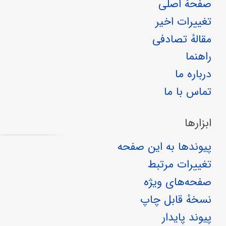
صفحهٔ اصلی
تغییرات اخیر
مقالهٔ تصادفی
راهنما
درباره ما
تماس با ما
ابزارها
پیوندها به این صفحه
تغییرات مرتبط
صفحه‌های ویژه
نسخهٔ قابل چاپ
پیوند پایدار