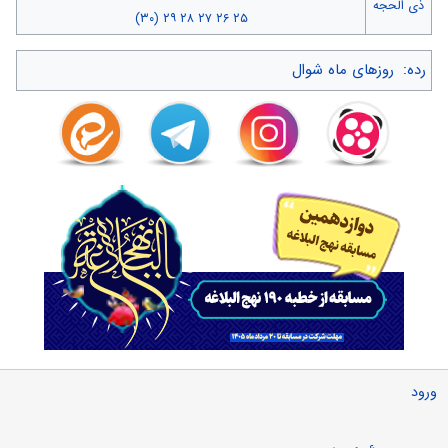
ذی الحجه
(۳۰)
۲۹
۲۸
۲۷
۲۶
۲۵
رده
:
روزهای ماه شوال
ورود